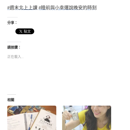
#週末北上上課
#睡前與小幸運說晚安的時刻
分享：
請按讚：
正在載入...
相關