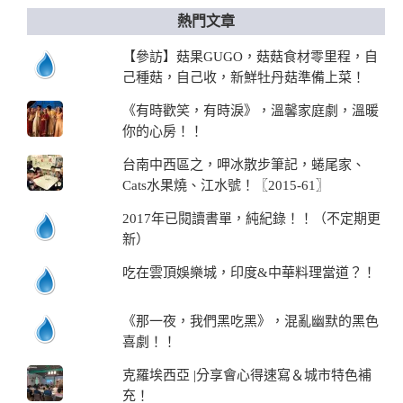
熱門文章
【參訪】菇果GUGO，菇菇食材零里程，自
己種菇，自己收，新鮮牡丹菇準備上菜！
《有時歡笑，有時淚》，溫馨家庭劇，溫暖
你的心房！！
台南中西區之，呷冰散步筆記，蜷尾家、
Cats水果燒、江水號！〖2015-61〗
2017年已閱讀書單，純紀錄！！（不定期更
新）
吃在雲頂娛樂城，印度&中華料理當道？！
《那一夜，我們黑吃黑》，混亂幽默的黑色
喜劇！！
克羅埃西亞 |分享會心得速寫＆城市特色補
充！