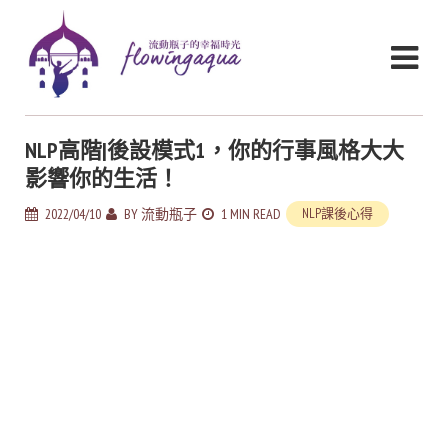
NLP高階|後設模式1，你的行事風格大大
影響你的生活！
2022/04/10
BY
流動瓶子
1 MIN READ
NLP課後心得