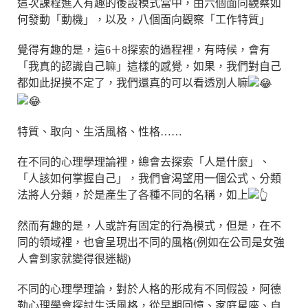
這次課程進入有趣的後設模式當中，由六個面向觀察如
何發動「動機」，以及，八個面向觀察「工作特質」
覺得有趣的是，這6＋8探索的過程裡，有時候，會有
「我真的認識自己嘛」這樣的感覺，如果，我們對自己
都如此捉摸不定了，我們還真的可以看透別人嘛
特質、取向、生活風格、性格……
在不同的心理學理論裡，總會去探索「人是什麼」、
「人該如何掌握自己」，我們會渴望用一個公式、分類
法將人分類，於是產生了各種不同的名稱，如上
然而有趣的是，人或許有固定的行為模式，但是，在不
同的領域裡，也會呈現出不同的風格(例如在公司是女強
人會到家就變得很迷糊)
不同的心理學理論，對於人格的形成有不同假設，阿德
勒心理學會探討生活風格，從早期回憶、家庭星座、自