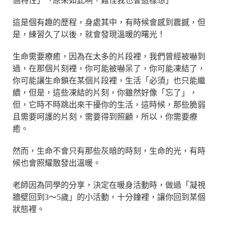
個特性」「原來如此啊，難怪我也會這樣想」
這是個有趣的歷程，身處其中，有時候會感到震撼，但
是，練習久了以後，就會發現溫暖的曙光！
生命需要療癒，因為在太多的片段裡，我們曾經被嚇到
過，在那個片刻裡，你可能被嚇呆了，你可能凍結了，
你可能讓生命鎖在某個片段裡，生活「必須」也只能繼
續，但是，這些凍結的片刻，你雖然好像「忘了」，
但，它時不時跳出來干擾你的生活，這時候，那些脆弱
且需要呵護的片刻，需要得到照顧，所以，你需要療
癒。
然而，生命不會只有那些灰暗的時刻，生命的光，有時
候也會照耀散發出溫暖。
老師因為同學的分享，決定在暖身活動時，做過「凝視
牆壁回到3～5歲」的小活動，十分鐘裡，讓你回到某個
狀態裡。