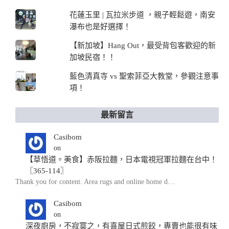
花蓮玉里 | 瓦拉米步道 ，親子輕鬆遊，南安
瀑布也是好選擇！
【新加坡】Hang Out，最受背包客歡迎的新
加坡民宿！！
藍色清真寺 vs 聖索菲亞大教堂，參觀注意事
項！
最新留言
Casibom
on
【草悟道。美食】赤阪拉麵，日本電視冠軍拉麵在台中！
〖365-114〗
Thank you for content. Area rugs and online home d…
Casibom
on
深夜廚房，不寂寞之，有喜屋日式煎餃，專賣也能很有味