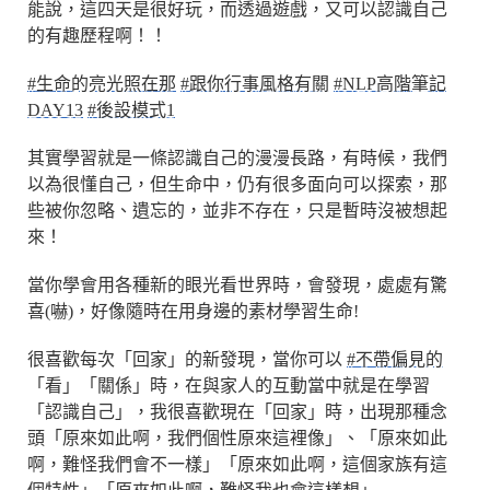
能說，這四天是很好玩，而透過遊戲，又可以認識自己
的有趣歷程啊！！
#生命的亮光照在那
#跟你行事風格有關
#NLP高階筆記
DAY13
#後設模式1
其實學習就是一條認識自己的漫漫長路，有時候，我們
以為很懂自己，但生命中，仍有很多面向可以探索，那
些被你忽略、遺忘的，並非不存在，只是暫時沒被想起
來！
當你學會用各種新的眼光看世界時，會發現，處處有驚
喜(嚇)，好像隨時在用身邊的素材學習生命!
很喜歡每次「回家」的新發現，當你可以
#不帶偏見的
「看」「關係」時，在與家人的互動當中就是在學習
「認識自己」，我很喜歡現在「回家」時，出現那種念
頭「原來如此啊，我們個性原來這裡像」、「原來如此
啊，難怪我們會不一樣」「原來如此啊，這個家族有這