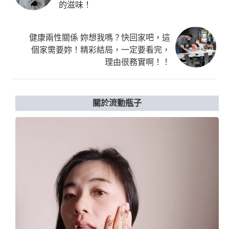
的滋味！
健康兩性關係 妳想我嗎？快回家吧，這
個家需要妳！精彩結局，一定要看完，
理由很務實啊！！
關於流動瓶子