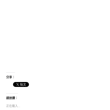
分享：
請按讚：
正在載入...