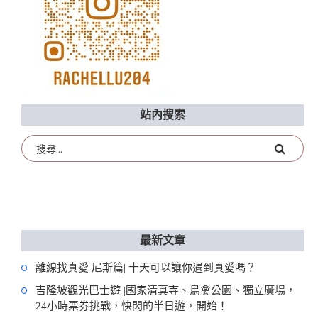
站內搜索
最新文章
離線找真愛 尼斯篇| 十天可以讓你遇到真愛嗎？
吉隆坡觀光巴士遊 |國家清真寺、鳥禽公園、獨立廣場，
24小時票券挑戰，快閃的半日遊，開始！