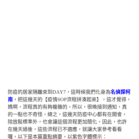
防疫的居家隔離來到DAY7，這時候我們化身為
名偵探柯
南
，把這幾天的【疫情SOP流程拼湊起來】，這才覺得，
媽啊，流程真的有夠複雜的，所以，很晚接到通知，真
的一點也不奇怪，總之，這幾天防疫中心都有在開會，
除放鬆標準外，也會讓這個流程更加簡化，因此，也許
在幾天過後，這些流程已不適應，就讓大家參考看看
囉，以下是本篇重點摘要，以紫色字體標示：