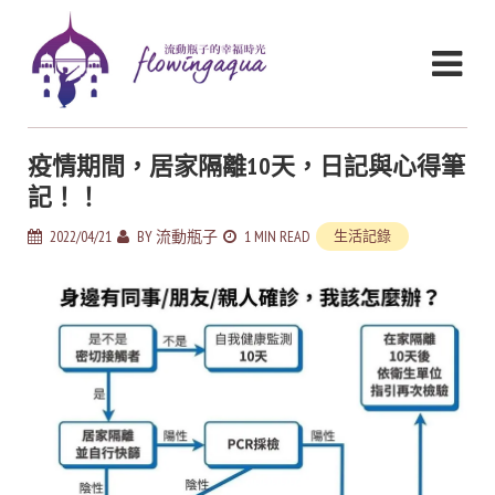
疫情期間，居家隔離10天，日記與心得筆
記！！
2022/04/21
BY
流動瓶子
1 MIN READ
生活記錄