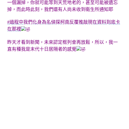
一個漏掉，你就可能等到天荒地老的，甚至可能被遺忘
掉，而此時此刻，我們還有人尚未收到衛生所通知耶
#過程中我們化身為名偵探柯南反覆推敲現在資料到底卡
在那裡
昨天才看到新聞，未來認定框列會再放鬆，所以，我一
直有種我是末代十日居隔者的感覺