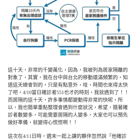
這十天，非常的千變萬化，因為，我被列為居家隔離的
對象了，其實，我在台中與台北的移動還滿頻繁的，知
道這天總會到的，只是有點意外，哇，時間也來得太快
了吧，4/10當日確診者551也才的時刻，我就遇到了！！
而居隔的這十天，許多事情都變動得非常的快呢，所
以，我也簡單重點整理會遇到什麼狀況，希望，隨著確
診者數變多，可能需要居隔的人變多，大家也可以預先
做好準備，就變得心慌慌啊！！
這次在4/11日時，週末一起上課的夥伴忽然說「他確診