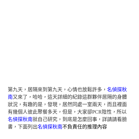
第九天，居隔來到第九天，心情也放鬆許多，
名偵探秋
南
又來了，哈哈，這天詳細的紀錄這群夥伴居隔的身體
狀況，有趣的是，發現，居然同處一室兩天，而且裡面
有幾個人彼此聚餐多天，但是，大家卻PCR陰性，所以
名偵探秋南
就自己研究，到底是怎麼回事，詳請請看臉
書，下面列出
名偵探秋南
不負責任的推理內容