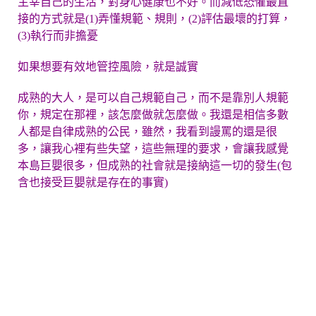
主宰自己的生活，對身心健康也不好。而減低恐懼最直
接的方式就是(1)弄懂規範、規則，(2)評估最壞的打算，
(3)執行而非擔憂
如果想要有效地管控風險，就是誠實
成熟的大人，是可以自己規範自己，而不是靠別人規範
你，規定在那裡，該怎麼做就怎麼做。我還是相信多數
人都是自律成熟的公民，雖然，我看到謾罵的還是很
多，讓我心裡有些失望，這些無理的要求，會讓我感覺
本島巨嬰很多，但成熟的社會就是接納這一切的發生(包
含也接受巨嬰就是存在的事實)