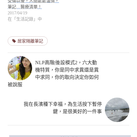
受傷以後，人間處處溫情，
筆記…醫療清單！
2017/04/19
在「生活記錄」中
居家隔離筆記
NLP高階|後設模式2，六大動
機特質，你是同中求異還是異
中求同，你的取向決定你如何
被說服
我在長濱種下幸福，為生活按下暫停
鍵，是很美好的一件事