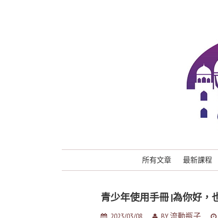
所有文章
最新課程
青少年使用手冊 |為你好
2023/03/08
BY
流動瓶子