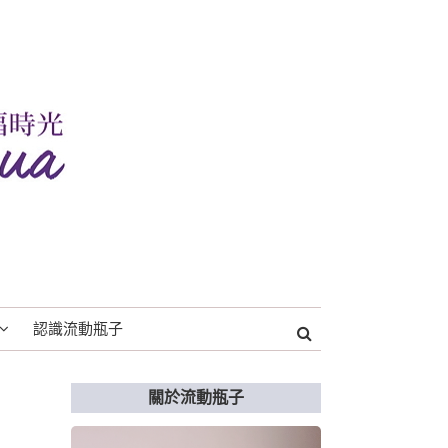
認識流動瓶子
關於流動瓶子