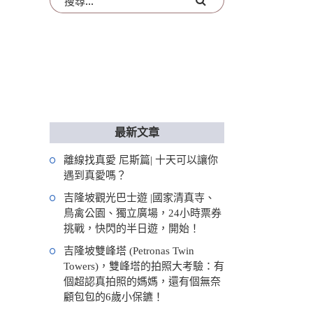
最新文章
離線找真愛 尼斯篇| 十天可以讓你
遇到真愛嗎？
吉隆坡觀光巴士遊 |國家清真寺、
鳥禽公園、獨立廣場，24小時票券
挑戰，快閃的半日遊，開始！
吉隆坡雙峰塔 (Petronas Twin
Towers)，雙峰塔的拍照大考驗：有
個超認真拍照的媽媽，還有個無奈
顧包包的6歲小保鑣！