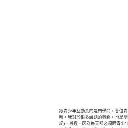
跟青少年互動真的是門學問，各位青
哈，我對於很多議題的興趣，也是隨著他
記)，最近，因為每天都必須跟青少