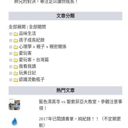
師兄的對決，專注足以讓你成長！
文章分類
全部展開
全部關閉
|
品味生活
孩子成長紀錄
心理學 x 親子 x 親密關係
愛玩客
愛玩客。台灣篇
我看我讀
玩美日記
認識流動瓶子
熱門文章
藍色清真寺 vs 聖索菲亞大教堂，參觀注意事
項！
2017年已閱讀書單，純紀錄！！（不定期更
新）