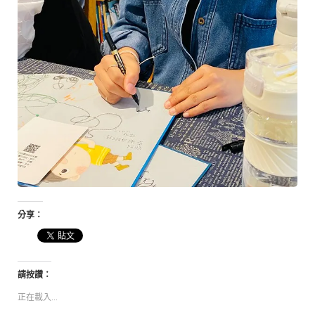
分享：
請按讚：
正在載入...