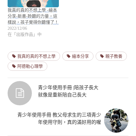
我真的真的不想上學 -繪本
分享-新書-聆聽的力量，這
樣說，孩子覺得你聽懂了！
2022/12/06
在「出版作品」中
我真的真的不想上學
繪本分享
親子教養
阿德勒心理學
青少年使用手冊 |陪孩子長大
就像是重新陪自己長大
青少年使用手冊 教父母求生的三項青少
年使用守則，真的滿好用的喔