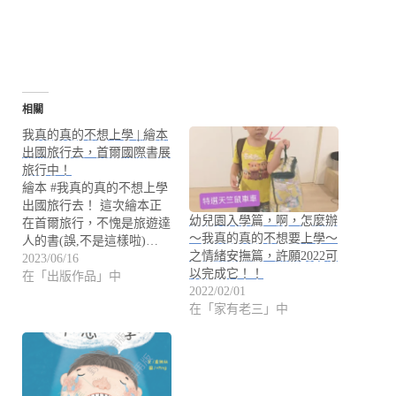
相關
我真的真的不想上學 | 繪本
出國旅行去，首爾國際書展
旅行中！
繪本 #我真的真的不想上學
出國旅行去！ 這次繪本正
幼兒園入學篇，啊，怎麼辦
在首爾旅行，不愧是旅遊達
～我真的真的不想要上學～
人的書(誤,不是這樣啦)…
之情緒安撫篇，許願2022可
2023/06/16
以完成它！！
在「出版作品」中
2022/02/01
在「家有老三」中