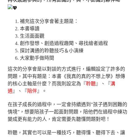
補充這次分享會著主題是：
本書導讀
生活面面觀
創作發想、創造過程趣聞、尋找繪者過程
探討溝通的聆聽技巧＆小演練
大家動手做時間
這次的分享會是以對談的方式進行，編輯設定了許多的
問題，其中有題是：本書《我真的真的不想上學》想傳
的核心主軸是什麼？而我則設定為『
聆聽
』、『
溝
通
』、『
陪伴
』。
在孩子成長的過程中，一定會持續遇到”孩子遇到困難的
情境”，想要陪孩子一起面對問題，陪他們在過程中練功
變成更有能力的人，肯定需要先聽懂問題對吧！
聆聽，其實也可以是一種技巧，聽得懂、聽得下去、讓