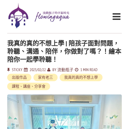
我真的真的不想上學 | 陪孩子面對問題，
聆聽、溝通、陪伴，你做對了嗎？！繪本
陪你一起學聆聽！
STICKY
2023/02/22
BY
流動瓶子
1 MIN READ
出版作品
家有老三
我真的真的不想上學
課程、講座、分享會