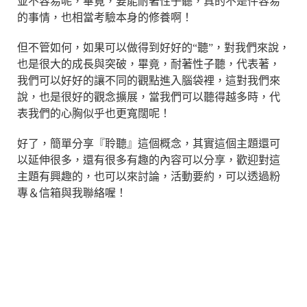
並不容易呢，畢竟，要能耐著性子聽，真的不是件容易
的事情，也相當考驗本身的修養啊！
但不管如何，如果可以做得到好好的“聽”，對我們來說，
也是很大的成長與突破，畢竟，耐著性子聽，代表著，
我們可以好好的讓不同的觀點進入腦袋裡，這對我們來
說，也是很好的觀念擴展，當我們可以聽得越多時，代
表我們的心胸似乎也更寬闊呢！
好了，簡單分享『聆聽』這個概念，其實這個主題還可
以延伸很多，還有很多有趣的內容可以分享，歡迎對這
主題有興趣的，也可以來討論，活動要約，可以透過粉
專＆信箱與我聯絡喔！