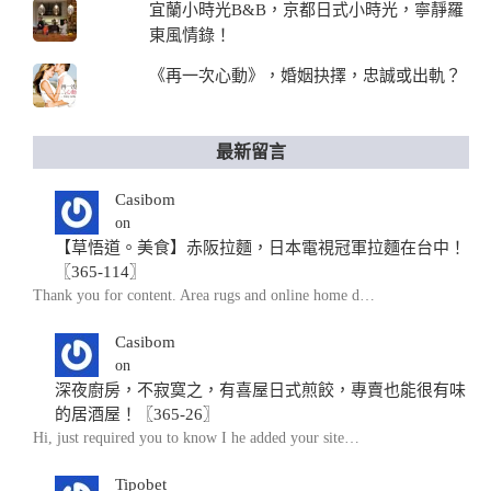
宜蘭小時光B&B，京都日式小時光，寧靜羅
東風情錄！
《再一次心動》，婚姻抉擇，忠誠或出軌？
最新留言
Casibom
on
【草悟道。美食】赤阪拉麵，日本電視冠軍拉麵在台中！
〖365-114〗
Thank you for content. Area rugs and online home d…
Casibom
on
深夜廚房，不寂寞之，有喜屋日式煎餃，專賣也能很有味
的居酒屋！〖365-26〗
Hi, just required you to know I he added your site…
Tipobet