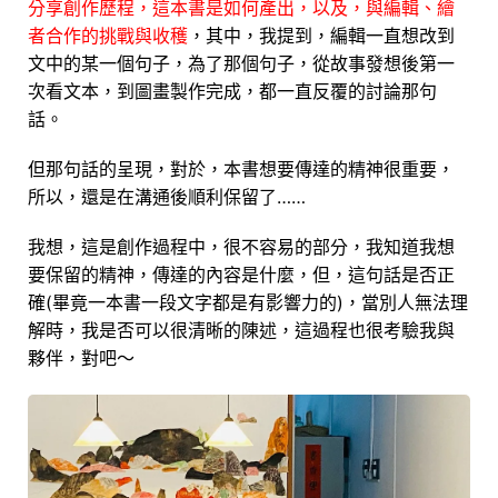
分享創作歷程，這本書是如何產出，以及，與編輯、繪
者合作的挑戰與收穫
，其中，我提到，編輯一直想改到
文中的某一個句子，為了那個句子，從故事發想後第一
次看文本，到圖畫製作完成，都一直反覆的討論那句
話。
但那句話的呈現，對於，本書想要傳達的精神很重要，
所以，還是在溝通後順利保留了……
我想，這是創作過程中，很不容易的部分，我知道我想
要保留的精神，傳達的內容是什麼，但，這句話是否正
確(畢竟一本書一段文字都是有影響力的)，當別人無法理
解時，我是否可以很清晰的陳述，這過程也很考驗我與
夥伴，對吧～