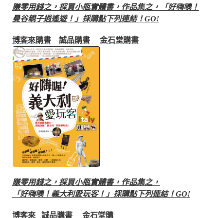
賺零用錢之，採買小瓶實體書，作品集之，
「好嗨噢！
曼谷親子逍遙遊！」採購點下列連結！GO!
博客來購書
誠品購書
金石堂購書
賺零用錢之，採買小瓶實體書，作品集之，
「好嗨噢！義大利愛玩客！」採購點下列連結！GO!
博客來
誠品購書
金石堂購