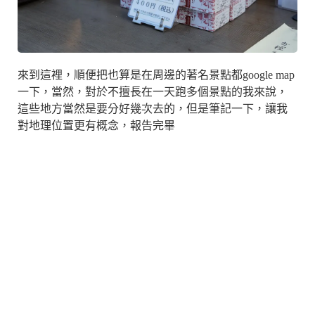
來到這裡，順便把也算是在周邊的著名景點都google map
一下，當然，對於不擅長在一天跑多個景點的我來說，
這些地方當然是要分好幾次去的，但是筆記一下，讓我
對地理位置更有概念，報告完畢