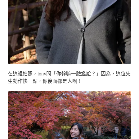
在這裡拍照，tony問「你幹嘛一臉尷尬？」因為，這位先
生動作快一點，你後面都是人啊！