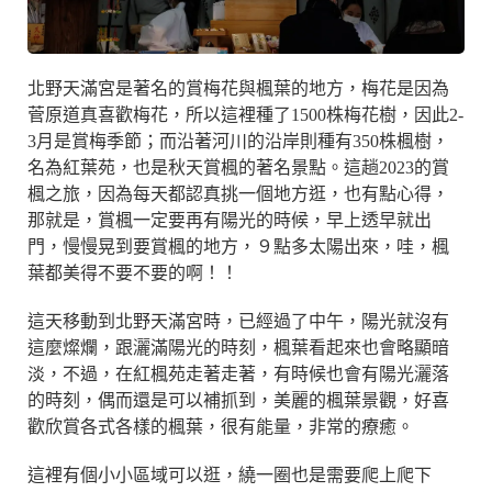
北野天滿宮是著名的賞梅花與楓葉的地方，梅花是因為
菅原道真喜歡梅花，所以這裡種了1500株梅花樹，因此2-
3月是賞梅季節；而沿著河川的沿岸則種有350株楓樹，
名為紅葉苑，也是秋天賞楓的著名景點。這趟2023的賞
楓之旅，因為每天都認真挑一個地方逛，也有點心得，
那就是，賞楓一定要再有陽光的時候，早上透早就出
門，慢慢晃到要賞楓的地方，９點多太陽出來，哇，楓
葉都美得不要不要的啊！！
這天移動到北野天滿宮時，已經過了中午，陽光就沒有
這麼燦爛，跟灑滿陽光的時刻，楓葉看起來也會略顯暗
淡，不過，在紅楓苑走著走著，有時候也會有陽光灑落
的時刻，偶而還是可以補抓到，美麗的楓葉景觀，好喜
歡欣賞各式各樣的楓葉，很有能量，非常的療癒。
這裡有個小小區域可以逛，繞一圈也是需要爬上爬下