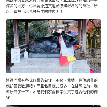
據說牛與菅原道真的關係很密切，且運送其遺體的牛車
停步的地方，也照菅原道真遺願修建紀念的的神社，所
以，這裡可以見許多牛的雕像呢！
這裡同樣有各式各樣的御守，不過，我猜，保佑課業的
應該最受歡迎吧，而且名目樣式很多，在排隊之前，我
還研究了一下，才幫我們家兩位考生買了適合他們的御
守