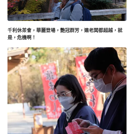
千利休茶會，華麗登場，艷冠群芳，連老闆都超越，就
是，危機啊！