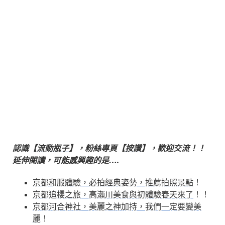
認識【
流動瓶子
】，粉絲專頁【
按讚
】，歡迎交流！！
延伸閱讀，可能感興趣的是….
京都和服體驗，必拍經典姿勢，推薦拍照景點
！
京都追櫻之旅，高瀨川美食與初體驗春天來了
！！
京都河合神社，美麗之神加持，我們一定要變美
麗
！