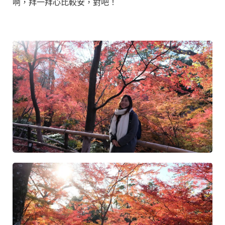
啊，拜一拜心比較安，對吧！