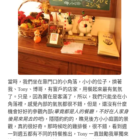
當時，我們坐在靠門口的小角落，小小的位子，擠著
我、Tony、博哥，有窗戶的店家，用餐起來最有氣氛
了。只是，因為實在是客滿了，所以，我們只能坐在小
角落裡，感覺內部的氣氛都很不錯，但是，還沒有什麼
機會好好的參觀內部
(畢竟都是人的餐廳，不好在人家身
後晃來晃去的吧)
，隱隱約約的，瞧見後方小小庭園的景
觀，真的很好奇。那時候吃的雞排餐，很不錯，看到週
一到週五都有不同的特餐推出，Tony 一直鼓勵我單獨來