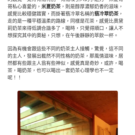
哥私心喜愛的，
米夏奶茶
，則是醇厚濃郁奶香的滋味，
感覺比較穩健踏實，而掛著翡冷翠名稱的
翡冷翠奶茶
，
走的是一種平穩溫柔的路線，同樣是花茶，感覺比奧黛
莉奶茶來得低調合諧多了，喝時，只覺得順口，讓人不
想探究其中的奧秘，只想，在午後靜靜的萃飲一杯。
因為有機會跟這些不同的奶茶主人接觸，驚覺，這不同
的主人，發展出截然不同性格的奶茶，那風情滋味，居
然都有些跟主人翁有些神似，感覺真是奇妙，或許，喝
茶，喝奶茶，也可以喝出一套奶茶心理學也不一定
呢！！