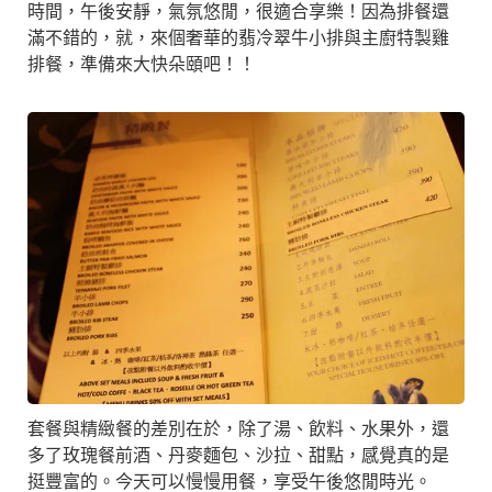
時間，午後安靜，氣氛悠閒，很適合享樂！因為排餐還
滿不錯的，就，來個奢華的翡冷翠牛小排與主廚特製雞
排餐，準備來大快朵頤吧！！
套餐與精緻餐的差別在於，除了湯、飲料、水果外，還
多了玫瑰餐前酒、丹麥麵包、沙拉、甜點，感覺真的是
挺豐富的。今天可以慢慢用餐，享受午後悠閒時光。