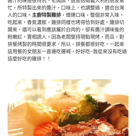
醬汁的味道很特別，老闆說，這是透過義大利的朋友幫
忙，所特製出來的醬汁，口味上，也調整過，適合台灣
人的口味。
主廚特製雞排
，煙燻口味，整個非常入味，
吃起來，香氣濃郁，雞排同樣也烤得恰到好處。雞排切
開來，還可以看到應該屬於白肉的，卻有醬汁調味後的
粉嫩紅，賣相誘人。因為老闆堅持現點現烤，而且，對
排餐烤製的時間很要求，所以，排餐都很好吃。一起來
這用餐的女朋友一直邊吃邊喊，好好吃~我從來沒有吃過
這麼好吃的雞排！！