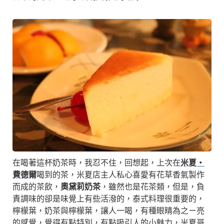
在喝著這杯奶茶時，我忍不住，回想起，上次在
米夏‧
費德爾
喝到的茶，米夏店主人私心喜愛有花草香氣製作
而成的茶飲，
奧黛莉奶茶
，雖然也是花茶類，但是，負
責調味的卻是味覺上有些活潑的，泰式料理很重要的，
檸檬葉，奶茶與檸檬葉，讓人一喝，有種眼睛為之ㄧ亮
的感覺，覺得有點特別，有點吸引人的小魅力，米夏哥