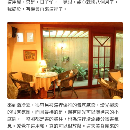
這用餐。只是，日子忙，一晃眼，甜心就快八個月了，
我終於，有機會再來這裡了。
來到翡冷翠，很容易被這裡優雅的氣氛感染，燈光擺設
的很有氛圍，而且最棒的是，還有陽光可以灑進來的小
庭園，一整圈都是書的牆柱，也為這裡增添幾分讀書氣
息。感覺在這用餐，真的可以很放鬆。這天美食團來的