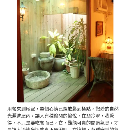
用餐來到尾聲，整個心情已經放鬆到極點，微妙的自然
光灑進屋內，讓人有種偷閒的愉悅，在翡冷翠，我覺
得，不只是要吃餐而已，它，難能可貴的閒適氣息，才
是讓人流連忘返的真正原因吧！在這裡，有種安靜的氛