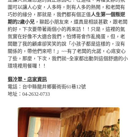
圍可以讓人心安，人多時，則有人多的熱鬧，和老闆有
巧妙的緣分，那就是，我們都有個正值
人生第一個叛逆
期的2歲小兒
，聊起小朋友來，還真是相談甚歡，跟老闆
約好，下次要帶著兩個小的再來訪！！只是，這裡的氣
氛實在好像不大適合我們，怕博哥會作亂搗蛋，但，老
闆聽了我的顧慮卻笑笑的說「小孩子都是這樣的，沒有
關係的，帶他們來吧！」~~有了老闆的允諾，心底安心
了些，那麼，下次，我們就~全家都出動到這個舒適的小
環境裡用餐囉！！
翡冷翠‧店家資訊
電話：台中縣龍井鄉藝術街61巷12號
地址：04-2632-0733