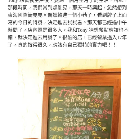
Tony 想著我生產後，要過一個月坐月子的生活，所以，
那段時間，我們常到處亂晃，那天一時興起，忽然想到
東海國際街晃晃。偶然轉進一個小巷子，看到牌子上面
寫的今日的特餐，決定進去試試看。那天都已經過中午
時間了，店內還是很多人，我和Tony 猜想餐點應該也不
錯，就決定進去用餐了。很酷的店，已經營業邁入17年
了，真的撐得很久，應該有自己獨特的實力吧！！