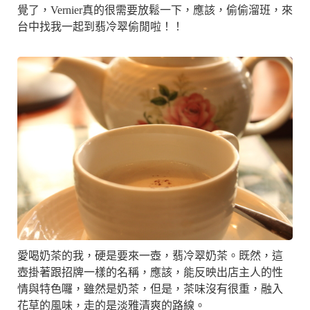
覺了，Vernier真的很需要放鬆一下，應該，偷偷溜班，來
台中找我一起到翡冷翠偷閒啦！！
愛喝奶茶的我，硬是要來一壺，翡冷翠奶茶。既然，這
壺掛著跟招牌一樣的名稱，應該，能反映出店主人的性
情與特色囉，雖然是奶茶，但是，茶味沒有很重，融入
花草的風味，走的是淡雅清爽的路線。