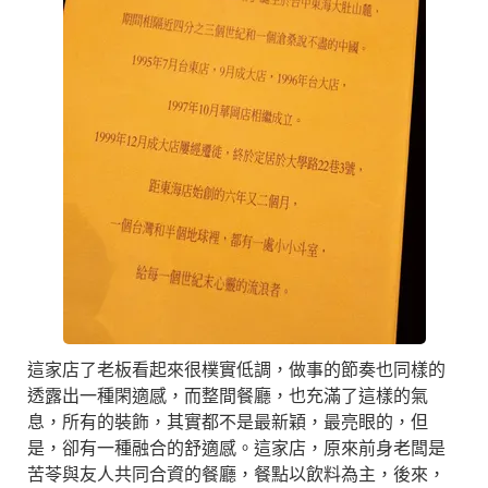
這家店了老板看起來很樸實低調，做事的節奏也同樣的
透露出一種閑適感，而整間餐廳，也充滿了這樣的氣
息，所有的裝飾，其實都不是最新穎，最亮眼的，但
是，卻有一種融合的舒適感。這家店，原來前身老闆是
苦苓與友人共同合資的餐廳，餐點以飲料為主，後來，