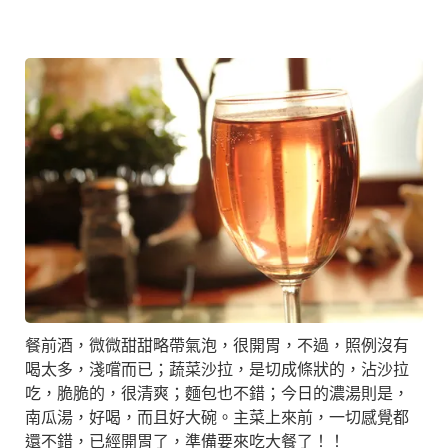
餐前酒，微微甜甜略帶氣泡，很開胃，不過，照例沒有
喝太多，淺嚐而已；蔬菜沙拉，是切成條狀的，沾沙拉
吃，脆脆的，很清爽；麵包也不錯；今日的濃湯則是，
南瓜湯，好喝，而且好大碗。主菜上來前，一切感覺都
還不錯，已經開胃了，準備要來吃大餐了！！