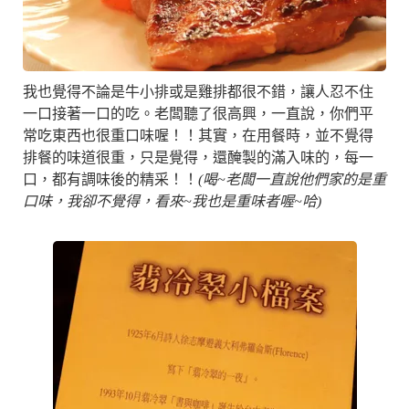
我也覺得不論是牛小排或是雞排都很不錯，讓人忍不住
一口接著一口的吃。老闆聽了很高興，一直說，你們平
常吃東西也很重口味喔！！其實，在用餐時，並不覺得
排餐的味道很重，只是覺得，還醃製的滿入味的，每一
口，都有調味後的精采！！
(喝~老闆一直說他們家的是重
口味，我卻不覺得，看來~我也是重味者喔~哈)