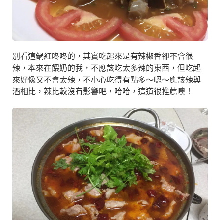
別看這鍋紅咚咚的，其實吃起來是有辣椒香卻不會很
辣，本來在餵奶的我，不應該吃太多辣的東西，但吃起
來好像又不會太辣，不小心吃得有點多～嗯～應該辣與
酒相比，辣比較沒有影響吧，哈哈，這道很推薦噢！