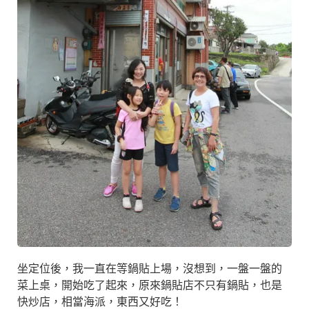
坐定位後，我一直在等鍋貼上場，沒想到，一盤一盤的
菜上桌，開始吃了起來，原來鍋貼店不只有鍋貼，也是
快炒店，相當海派，東西又好吃！