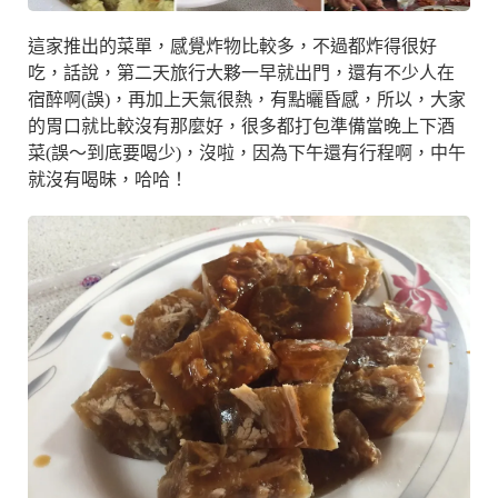
這家推出的菜單，感覺炸物比較多，不過都炸得很好
吃，話說，第二天旅行大夥一早就出門，還有不少人在
宿醉啊(誤)，再加上天氣很熱，有點曬昏感，所以，大家
的胃口就比較沒有那麼好，很多都打包準備當晚上下酒
菜(誤～到底要喝少)，沒啦，因為下午還有行程啊，中午
就沒有喝昧，哈哈！