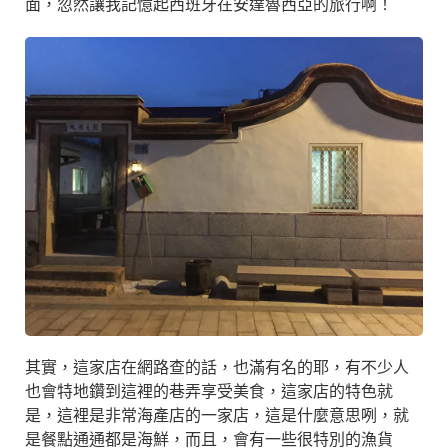
面，忽然讓我記憶起西班牙在安達魯西亞的旅行啊！
其實，這家店在網路查的話，也滿有名的耶，有不少人
也會特地鑽到這裡的巷弄享受美食，這家店的特色就
是，這裡是非常海產店的一家店，這是什麼意思咧，就
是餐點通通都是海鮮，而且，會有一些很特別的漁貨