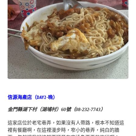
信源海產店（DAY2-晚）
金門縣湖下村（湖埔村）60號（08-232-7743）
這家店位於老宅巷弄，如果沒有人帶路，根本不知道這
裡有餐廳啊，在這裡漫步時，窄小的巷弄，純白的牆