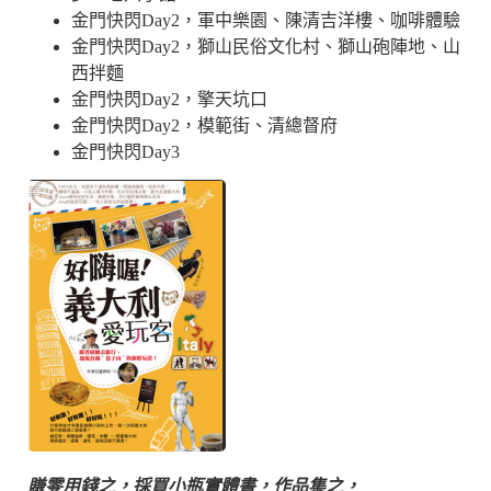
金門快閃Day2，軍中樂園、陳清吉洋樓、咖啡體驗
金門快閃Day2，獅山民俗文化村、獅山砲陣地、山
西拌麵
金門快閃Day2，擎天坑口
金門快閃Day2，模範街、清總督府
金門快閃Day3
賺零用錢之，採買小瓶實體書，作品集之，