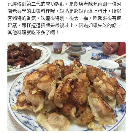
已經傳到第二代的成功鍋貼，是創店者陳允南跟一位河
南老兵學的山東料理喔，鍋貼是起鍋再淋上蛋汁，所以
有獨特的香氣，味道很特別，很大一顆，吃起來很有飽
足感，難怪這道招牌是最後才上，因為如果先吃的話，
其他料理就吃不多了啊！！