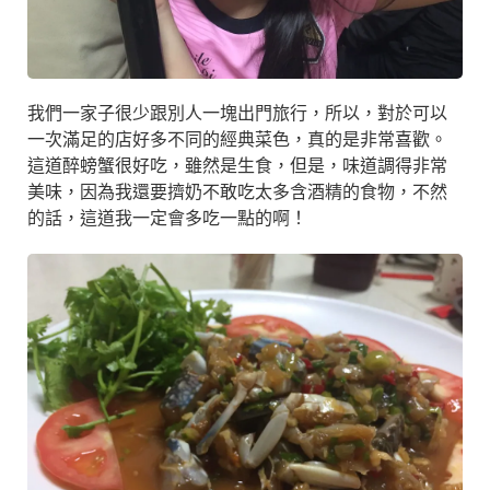
我們一家子很少跟別人一塊出門旅行，所以，對於可以
一次滿足的店好多不同的經典菜色，真的是非常喜歡。
這道醉螃蟹很好吃，雖然是生食，但是，味道調得非常
美味，因為我還要擠奶不敢吃太多含酒精的食物，不然
的話，這道我一定會多吃一點的啊！