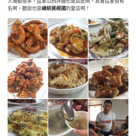
人潮都很多，這家山西拌麵也是如此啊，其實這家很有
名啊，聽說也是
總統蔣經國
的愛店啊！