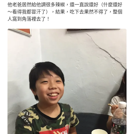
他老爸居然給他調很多辣椒，還一直說還好（什麼還好
～看得我都冒汗了），結果，吃下去果然不得了，整個
人窩到角落裡去了！