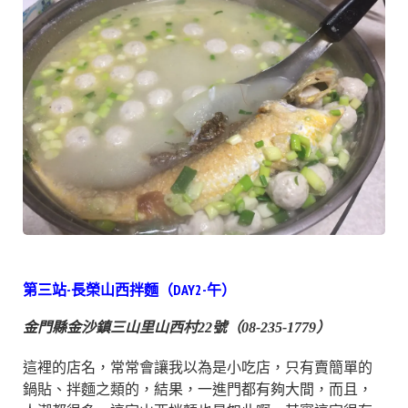
第三站-長榮山西拌麵（DAY2-午）
金門縣金沙鎮三山里山西村22號（08-235-1779）
這裡的店名，常常會讓我以為是小吃店，只有賣簡單的
鍋貼、拌麵之類的，結果，一進門都有夠大間，而且，