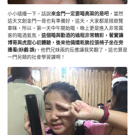
小小插播一下，話說
來金門一定要喝高粱的是吧
，當然
這天文創金門一哥也有準備好，這天，大家都是搭遊覽
車昧，所以，第一天中午開始喝，晚上更是進入非常厲
害的喝酒氣氛，
這個喝與勸酒的過程非常精彩，著實讓
博哥與虎甜心初體驗，後來他倆還乾脆拉張椅子坐在旁
邊看(
好戲
誤)
，他們兄妹兩的反應讓我笑翻了，這也算是
一門另類的社會學習課啊！