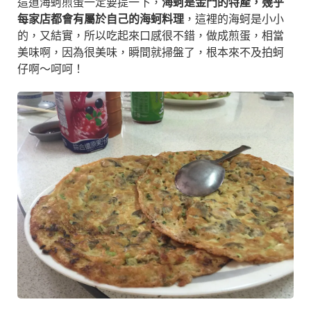
這道海蚵煎蛋一定要提一下，
海蚵是金門的特產，幾乎
每家店都會有屬於自己的海蚵料理
，這裡的海蚵是小小
的，又結實，所以吃起來口感很不錯，做成煎蛋，相當
美味啊，因為很美味，瞬間就掃盤了，根本來不及拍蚵
仔啊～呵呵！