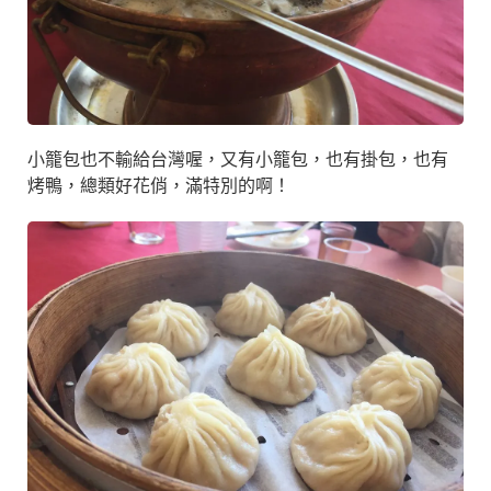
小籠包也不輸給台灣喔，又有小籠包，也有掛包，也有
烤鴨，總類好花俏，滿特別的啊！