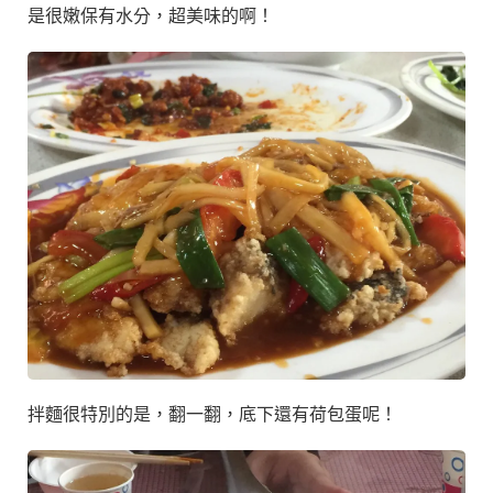
是很嫩保有水分，超美味的啊！
拌麵很特別的是，翻一翻，底下還有荷包蛋呢！