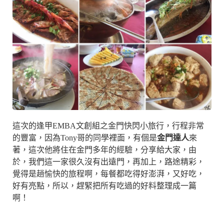
這次的逢甲EMBA文創組之金門快閃小旅行，行程非常
的豐富，因為Tony哥的同學裡面，有個是
金門達人
來
著，這次他將住在金門多年的經驗，分享給大家，由
於，我們這一家很久沒有出遠門，再加上，路途精彩，
覺得是趟愉快的旅程啊，每餐都吃得好澎湃，又好吃，
好有亮點，所以，趕緊把所有吃過的好料整理成一篇
啊！