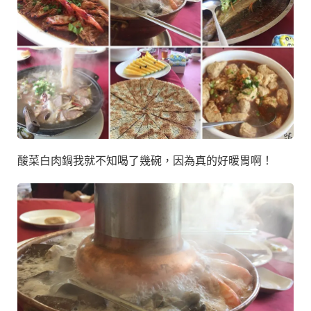
酸菜白肉鍋我就不知喝了幾碗，因為真的好暖胃啊！