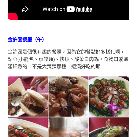
金許園餐廳（午）
金許園是個很有趣的餐廳，因為它的餐點好多樣化啊，
點心(小籠包、蒸餃類)、快炒、酸菜白肉鍋，食物口感還
滿細緻的，不是大辣辣那種，還滿好吃的耶！