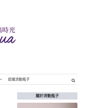
認識流動瓶子
關於流動瓶子