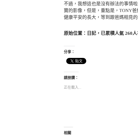
不過，我想這也是沒有辦法的事情啦
寶的影像，但是，重點是，TONY
健康平安的長大，等到跟爸媽相見的
原始位置：日記，已累積人氣 260
分享：
請按讚：
正在載入...
相關