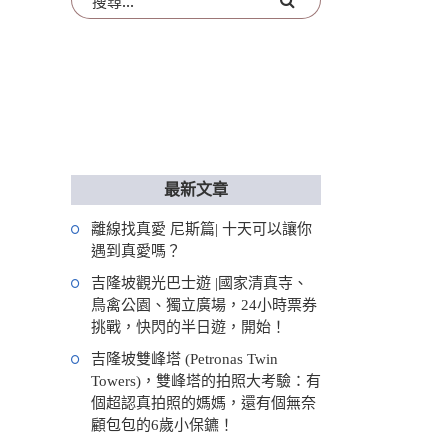
最新文章
離線找真愛 尼斯篇| 十天可以讓你
遇到真愛嗎？
吉隆坡觀光巴士遊 |國家清真寺、
鳥禽公園、獨立廣場，24小時票券
挑戰，快閃的半日遊，開始！
吉隆坡雙峰塔 (Petronas Twin
Towers)，雙峰塔的拍照大考驗：有
個超認真拍照的媽媽，還有個無奈
顧包包的6歲小保鑣！