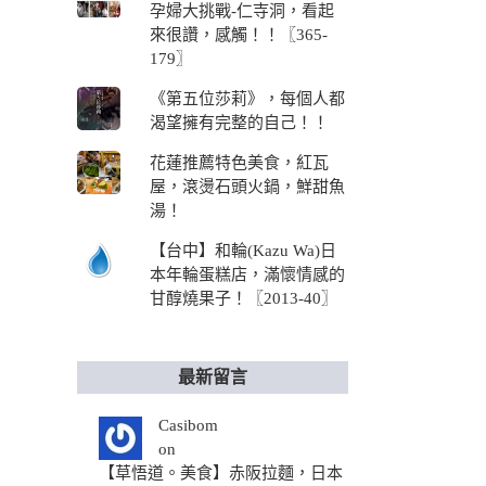
孕婦大挑戰-仁寺洞，看起
來很讚，感觸！！〖365-
179〗
《第五位莎莉》，每個人都
渴望擁有完整的自己！！
花蓮推薦特色美食，紅瓦
屋，滾燙石頭火鍋，鮮甜魚
湯！
【台中】和輪(Kazu Wa)日
本年輪蛋糕店，滿懷情感的
甘醇燒果子！〖2013-40〗
最新留言
Casibom
on
【草悟道。美食】赤阪拉麵，日本