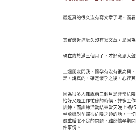
最近真的很久沒有寫文章了呢。而看
其實最近這麼久沒有寫文章，是因為
現在終於滿三個月了，才好意思大聲
上週朋友問我，懷孕有沒有很高興，
是，說真的，確定懷孕之後，心裡其
因為很多人都說前三個月是非常危險
恰好又是工作忙碌的時候，許多工作
訓練，而訓練活動結束當天晚上9點
坐飛機對孕婦很危險之類的話，一切
嚴重睡眠不足的問題，雖然懷孕期間
件事情。