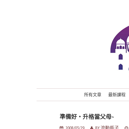
所有文章
最新課程
準備好‧升格當父母~
2008/03/29
BY
流動瓶子