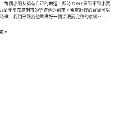
！每個小朋友都有自己的命運！即時TONY看到不到小寶
爸仍是非常充滿期待的等待他的到來。希望肚裡的寶寶可以
時候，我們已經為他準備好一個溫暖而完整的家囉~~。
人次。