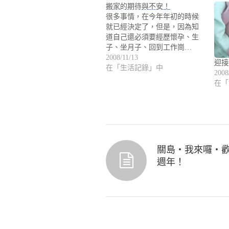
搬家的期待與不安！
很多事情，在今年年初的時候
就已經決定了，但是，因為知
道自己還必須要經歷懷孕、生
子、坐月子、回到工作崗…
2008/11/13
迎接
在「生活記錄」中
2008
在「
關島‧我來囉‧
週年！