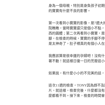
身為一個母親，特別是身負孩子初期
的寶寶有什麼不良的影響。
第一次看到小寶寶的影像，是7週大
院瞧瞧，當時寶寶還只是個小不點，
西的圓體；第二次再看到小寶寶，是
腳，在檢查的時候，寶寶的手腳不停
是太神奇了，肚子裡真的有個小人在
我應該算是很幸運的孕婦吧！沒有什
著不動！就這樣日復一日的荒廢這小
如果說，有什麼小小的不完美的話，
這次11週的檢查，TONY因為趕
片，就這樣，檢查完後，什麼都沒有
麼都看不到。接下來，檢查的時間會