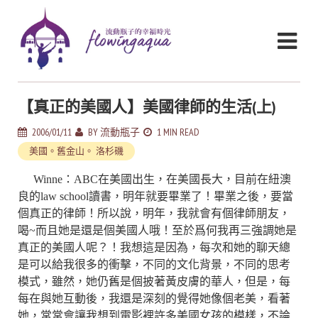
【真正的美國人】美國律師的生活(上)
2006/01/11
BY
流動瓶子
1 MIN READ
美國。舊金山。 洛杉磯
Winne：ABC在美國出生，在美國長大，目前在紐澳
良的law school讀書，明年就要畢業了！畢業之後，要當
個真正的律師！所以說，明年，我就會有個律師朋友，
喝~而且她是還是個美國人哦！至於爲何我再三強調她是
真正的美國人呢？！我想這是因為，每次和她的聊天總
是可以給我很多的衝擊，不同的文化背景，不同的思考
模式，雖然，她仍舊是個披著黃皮膚的華人，但是，每
每在與她互動後，我還是深刻的覺得她像個老美，看著
她，常常會讓我想到電影裡許多美國女孩的模樣，不論