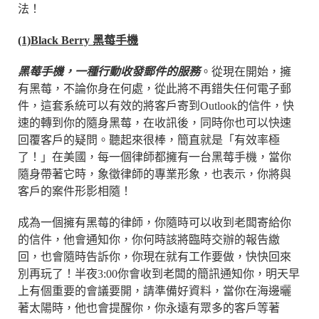
法！
(1)Black Berry 黑莓手機
黑莓手機，一種行動收發郵件的服務
。從現在開始，擁
有黑莓，不論你身在何處，從此將不再錯失任何電子郵
件，這套系統可以有效的將客戶寄到Outlook的信件，快
速的轉到你的隨身黑莓，在收訊後，同時你也可以快速
回覆客戶的疑問。聽起來很棒，簡直就是「有效率極
了！」在美國，每一個律師都擁有一台黑莓手機，當你
隨身帶著它時，象徵律師的專業形象，也表示，你將與
客戶的案件形影相隨！
成為一個擁有黑莓的律師，你隨時可以收到老闆寄給你
的信件，他會通知你，你何時該將臨時交辦的報告繳
回，也會隨時告訴你，你現在就有工作要做，快快回來
別再玩了！半夜3:00你會收到老闆的簡訊通知你，明天早
上有個重要的會議要開，請準備好資料，當你在海邊曬
著太陽時，他也會提醒你，你永遠有眾多的客戶等著