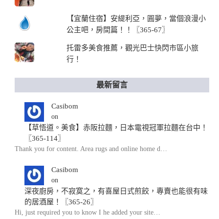
【宜蘭住宿】安緹利亞，圓夢，當個浪漫小
公主吧，房間篇！！〖365-67〗
托雷多美食推薦，觀光巴士快閃市區小旅
行！
最新留言
Casibom
on
【草悟道。美食】赤阪拉麵，日本電視冠軍拉麵在台中！
〖365-114〗
Thank you for content. Area rugs and online home d…
Casibom
on
深夜廚房，不寂寞之，有喜屋日式煎餃，專賣也能很有味
的居酒屋！〖365-26〗
Hi, just required you to know I he added your site…