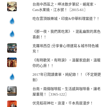
台南中西區之，呷冰散步筆記，蜷尾家、
Cats水果燒、江水號！〖2015-61〗
吃在雲頂娛樂城，印度&中華料理當道？！
《那一夜，我們黑吃黑》，混亂幽默的黑色
喜劇！！
克羅埃西亞 |分享會心得速寫＆城市特色補
充！
《有時歡笑，有時淚》，溫馨家庭劇，溫暖
你的心房！！
2017年已閱讀書單，純紀錄！！（不定期更
新）
台南。兩倆咖啡館，生活感與咖啡香，讓老
屋重現！〖3365-122〗
伏見稻荷神社，浪漫，千本鳥居漫步！