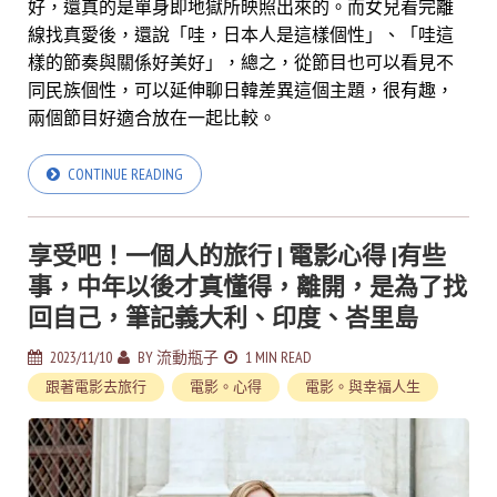
好，還真的是單身即地獄所映照出來的。
而女兒看完離
線找真愛後，還說「哇，日本人是這樣個性」、「哇這
樣的節奏與關係好美好」，總之，從節目也可以看見不
同民族個性，可以延伸聊日韓差異這個主題，很有趣，
兩個節目好適合放在一起比較。
CONTINUE READING
享受吧！一個人的旅行 | 電影心得 |有些
事，中年以後才真懂得，離開，是為了找
回自己，筆記義大利、印度、峇里島
2023/11/10
BY
流動瓶子
1 MIN READ
跟著電影去旅行
電影。心得
電影。與幸福人生