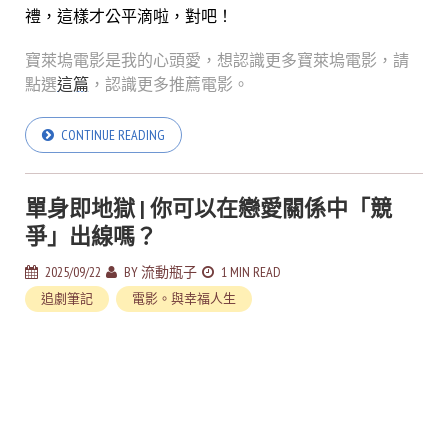
禮，這樣才公平滴啦，對吧！
寶萊塢電影是我的心頭愛，想認識更多寶萊塢電影，請
點選
這篇
，認識更多推薦電影。
CONTINUE READING
單身即地獄 | 你可以在戀愛關係中「競
爭」出線嗎？
2025/09/22
BY
流動瓶子
1 MIN READ
追劇筆記
電影。與幸福人生