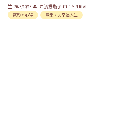
2023/10/13
BY
流動瓶子
1 MIN READ
電影。心得
電影。與幸福人生