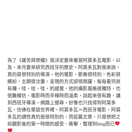
為了《痛苦與榮耀》我決定要來複習阿莫多瓦電影，以
及，本月要來研究西班牙的歷史。阿莫多瓦對我來說，
真的是很特別的導演，他的電影，節奏很特別，色彩很
繽紛，主題很沈重，呈現的方式卻很跳躍，每每看完就
有種，哇，哇，哇，的感覺，他的攝影風格很獨特，也
很難模仿，電影時而辛辣時而溫柔，說起來很有趣，講
到西班牙導演，網路上搜尋，好像也只找得到阿莫多
瓦，彷彿在華語世界裡，阿莫多瓦＝西班牙電影，阿莫
多瓦的調性真的是很特別的，而這篇文章，只是想把之
前觀影後的第一時間的感受、衝擊，整理到blog而已