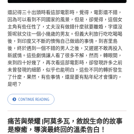
還記得三十出頭時看這部電影時，覺得，電影還不錯，
因為可以看到不同國家的風景，但是，卻覺得，這個女
主角有些任性了，丈夫沒有做錯什麼就要離婚，字還沒
簽呢就交往一個小幾歲的男友。但義大利旅行吃吃喝喝
後，到印度又不斷的懊悔自己做過的事情，到峇里島
後，終於遇到一個不錯的男人之後，又遲遲不敢再投入
新感情。這些劇情讓人看了很多不解，然而，轉眼間，
來到四十好幾了，再次看這部電影時，卻發現許多之前
未曾發現的細節，似乎也能明白，這些不同的轉折發生
了什麼，果然，有些事情，還是要有點年紀才會懂的，
是吧？
CONTINUE READING
痛苦與榮耀 |阿莫多瓦，敘說生命的故事
是療癒，導演最終回的溫柔告白！