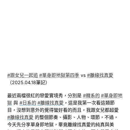
#跟女兒一起追
#單身即地獄第四季
vs
#離線找真愛
（
2025.04.18筆記）
最近兩檔很紅的戀愛實境秀，分別是
#韓系的
#單身即地
獄
與
#日系的
#離線找真愛
，這是我第一次看這類節
目，沒想到意外的覺得蠻好看的而且，我跟女兒都超愛
#離線找真愛
的整個節奏、攝影、人物、環節，不過，
今天先分享單身即地獄，畢竟離線找真愛的純真與美