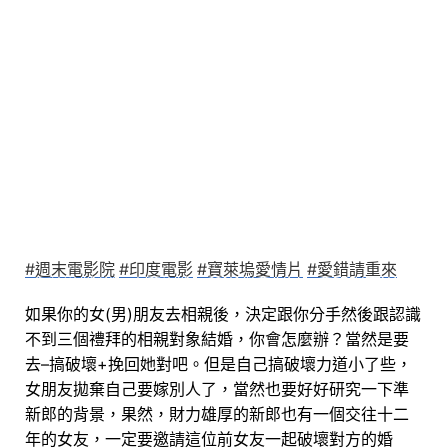
#週末電影院
#印度電影
#寶萊塢愛情片
#愛錯請重來
如果你的女(男)朋友去相親後，決定跟你分手然後跟認識
不到三個禮拜的相親對象結婚，你會怎麼辦？
當然是要
去–搞破壞+挽回她對吧。
但是自己搞破壞力道小了些，
女朋友拋棄自己要嫁別人了，當然也要好好研究一下準
新郎的背景，果然，財力雄厚的新郎也有一個交往十二
年的女友，一定要邀請這位前女友一起破壞對方的婚