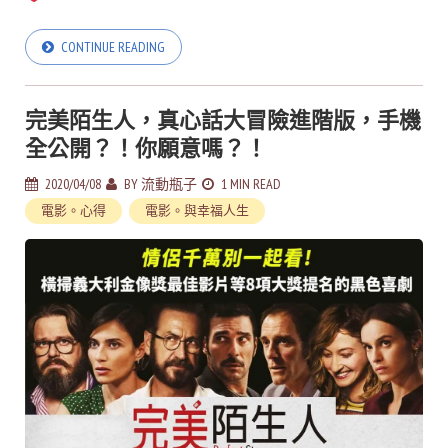
CONTINUE READING
完美陌生人，真心話大冒險進階版，手機
全公開？！你願意嗎？！
2020/04/08
BY
流動瓶子
1 MIN READ
電影。心得
電影。與幸福人生