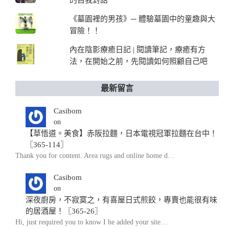
的自我對話
《墓園裡的男孩》─ 體驗墓園中的童趣與大
冒險！！
內在陰影療癒日記 | 閱讀筆記，療癒有方
法，在開始之前，先閱讀如何照顧自己吧
最新留言
Casibom
on
【草悟道。美食】赤阪拉麵，日本電視冠軍拉麵在台中！
〖365-114〗
Thank you for content. Area rugs and online home d…
Casibom
on
深夜廚房，不寂寞之，有喜屋日式煎餃，專賣也能很有味
的居酒屋！〖365-26〗
Hi, just required you to know I he added your site…