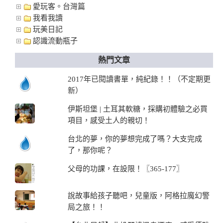
愛玩客。台灣篇
我看我讀
玩美日記
認識流動瓶子
熱門文章
2017年已閱讀書單，純紀錄！！（不定期更
新）
伊斯坦堡 | 土耳其軟糖，採購初體驗之必買
項目，感受土人的親切！
台北的夢，你的夢想完成了嗎？大支完成
了，那你呢？
父母的功課，在設限！〖365-177〗
說故事給孩子聽吧，兒童版，阿格拉魔幻警
局之旅！！