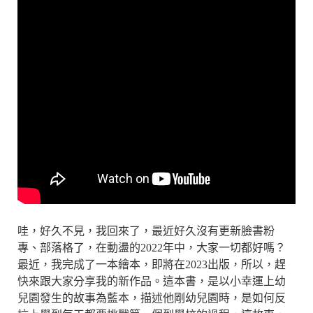
哇，好久不見，我回來了，最近好久沒有更新臉書粉
專、部落格了，在動盪的2022年中，大家一切都好嗎？
最近，我完成了一本繪本，即將在2023出版，所以，趕
快來跟大家分享我的新作品。這本書，是以小幸運上幼
兒園發生的故事為藍本，描述他剛幼兒園時，是如何反