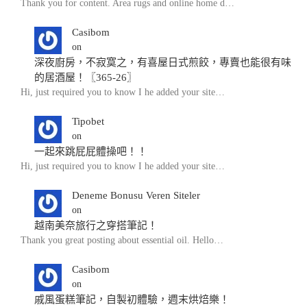
Thank you for content. Area rugs and online home d…
Casibom
on
深夜廚房，不寂寞之，有喜屋日式煎餃，專賣也能很有味
的居酒屋！〖365-26〗
Hi, just required you to know I he added your site…
Tipobet
on
一起來跳屁屁體操吧！！
Hi, just required you to know I he added your site…
Deneme Bonusu Veren Siteler
on
越南美奈旅行之穿搭筆記！
Thank you great posting about essential oil. Hello…
Casibom
on
戚風蛋糕筆記，自製初體驗，週末烘焙樂！