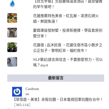
【台北早餐】北投麗禧溫泉酒店，感受優雅
的早午餐吧！
花蓮推薦特色美食，紅瓦屋，滾燙石頭火
鍋，鮮甜魚湯！
慶霖建設發財墅，投資新選擇，學區套房別
墅分享！
花蓮宿 | 品沐民宿 ，花蓮住宿市區小散步之
公正包子、黎明紅茶、福町夜市！
NLP筆記|語言與信念，不要那麼努力，可以
嗎？day4
最新留言
Casibom
on
【草悟道。美食】赤阪拉麵，日本電視冠軍拉麵在台中！
〖365-114〗