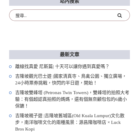
站內搜索
最新文章
離線找真愛 尼斯篇| 十天可以讓你遇到真愛嗎？
吉隆坡觀光巴士遊 |國家清真寺、鳥禽公園、獨立廣場，
24小時票券挑戰，快閃的半日遊，開始！
吉隆坡雙峰塔 (Petronas Twin Towers)，雙峰塔的拍照大考
驗：有個超認真拍照的媽媽，還有個無奈顧包包的6歲小
保鑣！
吉隆坡親子遊 |吉隆坡舊城區(Old Kuala Lumpur)文化散
步，南洋咖啡文化的兩種風景：源昌隆咖啡店 × Luck
Bros Kopi