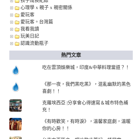
孩子成長紀錄
心理學 x 親子 x 親密關係
愛玩客
愛玩客。台灣篇
我看我讀
玩美日記
認識流動瓶子
熱門文章
吃在雲頂娛樂城，印度&中華料理當道？！
《那一夜，我們黑吃黑》，混亂幽默的黑色
喜劇！！
克羅埃西亞 |分享會心得速寫＆城市特色補
充！
《有時歡笑，有時淚》，溫馨家庭劇，溫暖
你的心房！！