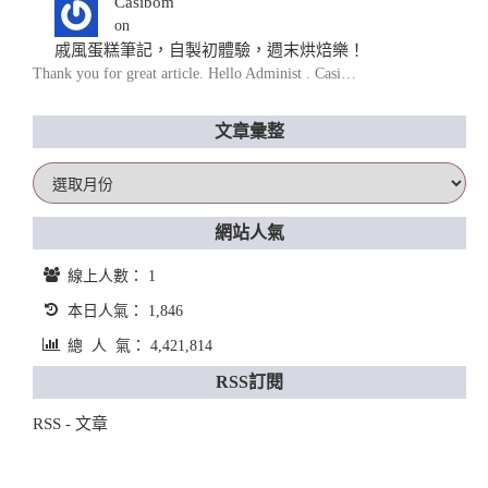
Casibom
on
戚風蛋糕筆記，自製初體驗，週末烘焙樂！
Thank you for great article. Hello Administ . Casi…
文章彙整
文
章
彙
網站人氣
整
線上人數： 1
本日人氣： 1,846
總 人 氣： 4,421,814
RSS訂閱
RSS - 文章