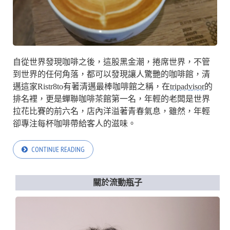
自從世界發現咖啡之後，這股黑金潮，捲席世界，不管
到世界的任何角落，都可以發現讓人驚艷的咖啡館，清
邁這家Ristr8to有著清邁最棒咖啡館之稱，在
tripadvisor
的
排名裡，更是蟬聯咖啡茶館第一名，年輕的老闆是世界
拉花比賽的前六名，店內洋溢著青春氣息，雖然，年輕
卻專注每杯咖啡帶給客人的滋味。
CONTINUE READING
關於流動瓶子