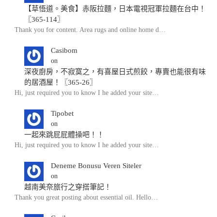
【草悟道。美食】赤阪拉麵，日本電視冠軍拉麵在台中！
〖365-114〗
Thank you for content. Area rugs and online home d…
Casibom
on
深夜廚房，不寂寞之，有喜屋日式煎餃，專賣也能很有味
的居酒屋！〖365-26〗
Hi, just required you to know I he added your site…
Tipobet
on
一起來跳屁屁體操吧！！
Hi, just required you to know I he added your site…
Deneme Bonusu Veren Siteler
on
越南美奈旅行之穿搭筆記！
Thank you great posting about essential oil. Hello…