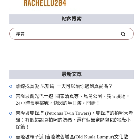
站內搜索
最新文章
離線找真愛 尼斯篇| 十天可以讓你遇到真愛嗎？
吉隆坡觀光巴士遊 |國家清真寺、鳥禽公園、獨立廣場，
24小時票券挑戰，快閃的半日遊，開始！
吉隆坡雙峰塔 (Petronas Twin Towers)，雙峰塔的拍照大考
驗：有個超認真拍照的媽媽，還有個無奈顧包包的6歲小
保鑣！
吉隆坡親子遊 |吉隆坡舊城區(Old Kuala Lumpur)文化散