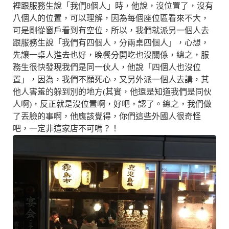
裡跟服務生說「我們8個人」時，他說，沒位置了，沒有
八個人的位置，可以理解，因為每個座位區看來不大，
可是剛從窗戶看到有空位，所以，我們就派另一個人去
跟服務生說「我們有四個人，分兩桌四個人」，心想，
先讓一桌人進去也好，晚餐分開吃也沒關係，總之，服
務生很快發現我們是同一伙人，他說「四個人也沒位
置」，因為，我們不願死心，又另外派一個人去講，其
他人害羞的躲到別的地方(其實，他還是知道我們是同伙
人啊)，反正就是沒位置啊，好吧，認了。總之，我們做
了丟臉的事啊，他應該覺得，你們這些外國人很奇怪
吧，一定非這家店不可嗎？！