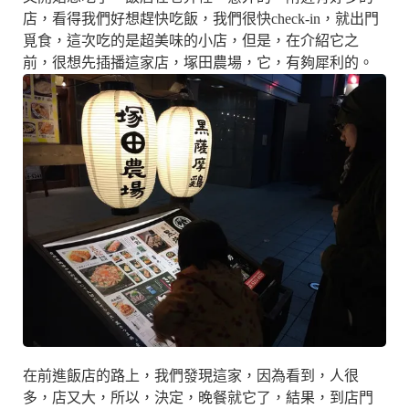
店，看得我們好想趕快吃飯，我們很快check-in，就出門
覓食，這次吃的是超美味的小店，但是，在介紹它之
前，很想先插播這家店，塚田農場，它，有夠犀利的。
在前進飯店的路上，我們發現這家，因為看到，人很
多，店又大，所以，決定，晚餐就它了，結果，到店門