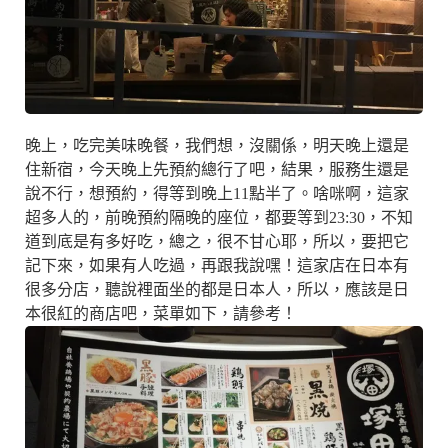
晚上，吃完美味晚餐，我們想，沒關係，明天晚上還是
住新宿，今天晚上先預約總行了吧，結果，服務生還是
說不行，想預約，得等到晚上11點半了。啥咪啊，這家
超多人的，前晚預約隔晚的座位，都要等到23:30，不知
道到底是有多好吃，總之，很不甘心耶，所以，要把它
記下來，如果有人吃過，再跟我說嘿！這家店在日本有
很多分店，聽說裡面坐的都是日本人，所以，應該是日
本很紅的商店吧，菜單如下，請參考！