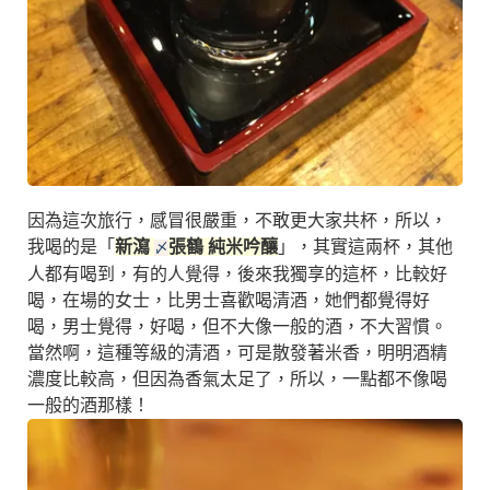
因為這次旅行，感冒很嚴重，不敢更大家共杯，所以，
我喝的是「
新瀉
張鶴 純米吟釀
」，其實這兩杯，其他
〆
人都有喝到，有的人覺得，後來我獨享的這杯，比較好
喝，在場的女士，比男士喜歡喝清酒，她們都覺得好
喝，男士覺得，好喝，但不大像一般的酒，不大習慣。
當然啊，這種等級的清酒，可是散發著米香，明明酒精
濃度比較高，但因為香氣太足了，所以，一點都不像喝
一般的酒那樣！