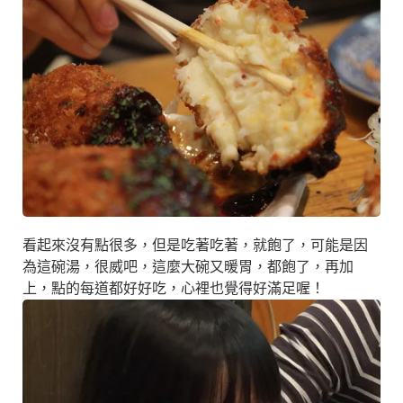
看起來沒有點很多，但是吃著吃著，就飽了，可能是因
為這碗湯，很威吧，這麼大碗又暖胃，都飽了，再加
上，點的每道都好好吃，心裡也覺得好滿足喔！