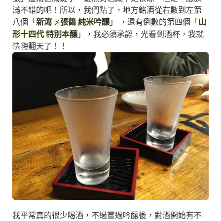
滿不錯的吧！所以，我們點了，地方銘酒從右數到左第
八個「
新瀉
張鶴 純米吟釀
」 ，還有倒數的第四個「
山
〆
形十四代 特別本釀
」，我必須承認，光看到酒杯，我就
快嗨翻天了！！
我平常真的很少喝酒，不過嘗過吟釀後，對酒開始有不