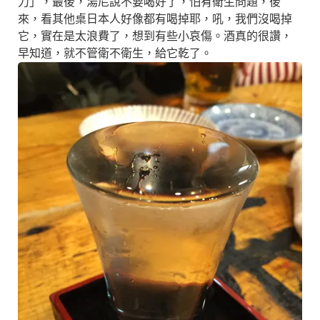
力」，最後，湯尼說不要喝好了，怕有衛生問題，後
來，看其他桌日本人好像都有喝掉耶，吼，我們沒喝掉
它，實在是太浪費了，想到有些小哀傷。酒真的很讚，
早知道，就不管衛不衛生，給它乾了。