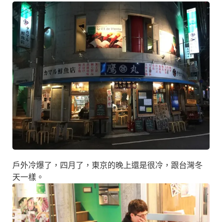
戶外冷爆了，四月了，東京的晚上還是很冷，跟台灣冬
天一樣。