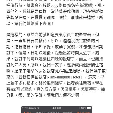
把旅行時，臉書寫的段落copy到這(會沒有誠意嗎)，吼，
管他的，我就是要這樣，當時覺得感動啊，現在把感動
先轉貼在這，在慢慢閒聊囉，嘿拉，事情就是這樣，所
以，讓我們繼續看下去嘿！
是這樣的，雖然之前就知道要東京員工旅遊來著，但
是，一直想著要看櫻花，所以，遲遲沒決定旅遊的日
期，拖著拖著，不知不覺，放棄了賞櫻，才匆匆把日期
訂下，但是，日期決定後，距離出發時間太近了，結
果，就訂不到可以連續住四晚的飯店了，而且，也無法
訂到四人房，所以，我們一家子，還拆成兩個房間住宿
啊。結束了淺草的豪景飯店(心得點連結嘿)，我們選了東
京的「西新宿停留飯店Nishi-shinjuku Hotel」，這天，早
上差不多18點多才終於離開淺草，出發前往新宿。現在
有app可以查詢，真的很方便，怎麼坐車，怎麼轉車，幾
分到，都非常的準確，讓我們方便不少啊！