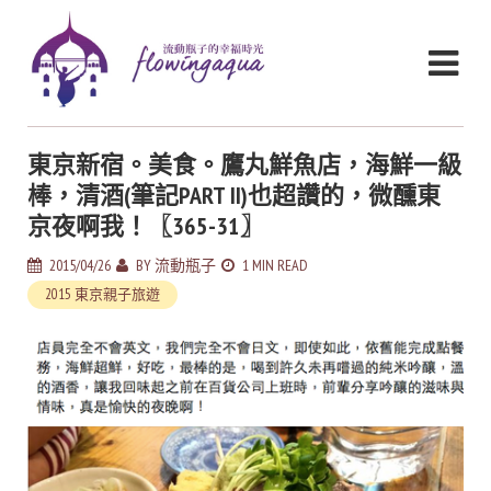
東京新宿。美食。鷹丸鮮魚店，海鮮一級
棒，清酒(筆記PART II)也超讚的，微醺東
京夜啊我！〖365-31〗
2015/04/26
BY
流動瓶子
1 MIN READ
2015 東京親子旅遊