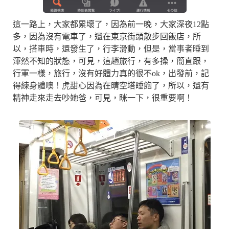
這一路上，大家都累壞了，因為前一晚，大家深夜12點
多，因為沒有電車了，還在東京街頭散步回飯店，所
以，搭車時，還發生了，行李滑動，但是，當事者睡到
渾然不知的狀態，可見，這趟旅行，有多操，簡直跟，
行軍一樣，旅行，沒有好體力真的很不ok，出發前，記
得練身體噢！虎甜心因為在晴空塔睡飽了，所以，還有
精神走來走去吵她爸，可見，眯一下，很重要啊！