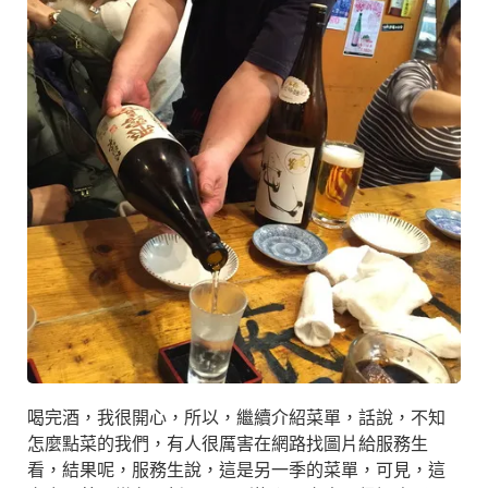
喝完酒，我很開心，所以，繼續介紹菜單，話說，不知
怎麼點菜的我們，有人很厲害在網路找圖片給服務生
看，結果呢，服務生說，這是另一季的菜單，可見，這