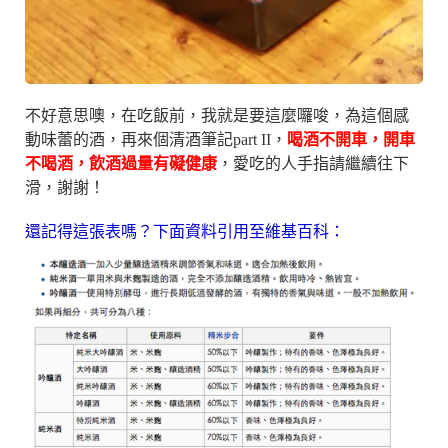
不好意思噢，在吃飯前，我就是要這麼囉唆，為這個感
動味蕾的酒，再來個清酒筆記part II，
喝酒不開車，開車
不喝酒，飲酒過量有礙健康
，愛吃的人手指請繼續往下
滑，謝謝！
還記得這張表嗎？下面資料引用至維基百科：