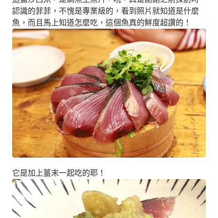
認識的菲菲，不愧是專業級的，看到照片就知道是什麼
魚，而且馬上知道怎麼吃，這個魚真的鮮度超讚的！
它是加上薑末一起吃的耶！