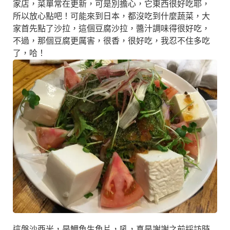
家店，菜單常在更新，可是別擔心，它東西很好吃耶，
所以放心點吧！可能來到日本，都沒吃到什麼蔬菜，大
家首先點了沙拉，這個豆腐沙拉，醬汁調味得很好吃，
不過，那個豆腐更厲害，很香，很好吃，我忍不住多吃
了，哈！
這盤沙西米，是鯛魚生魚片，吼，真是謝謝之前採訪時