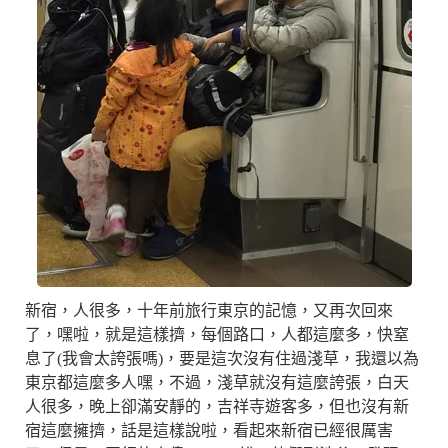
新宿，人很多，十年前旅行東京的記憶，又再次回來
了，嘿啦，就是這樣擠，每個路口，人都這麼多，快窒
息了(我會太誇張嗎)，要是這次沒有住過淺草，我還以為
東京都這麼多人嘿，不過，淺草就沒有這麼誇張，白天
人很多，晚上卻滿安靜的，吉祥寺遊客多，但也沒有新
宿這麼擁擠，話是這樣說啦，看起來新宿已經很厲害