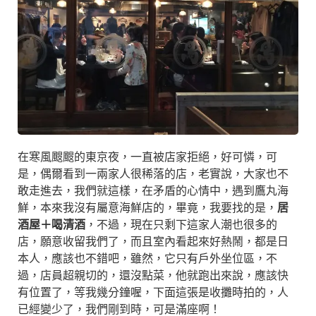
在寒風颼颼的東京夜，一直被店家拒絕，好可憐，可
是，偶爾看到一兩家人很稀落的店，老實說，大家也不
敢走進去，我們就這樣，在矛盾的心情中，遇到鷹丸海
鮮，本來我沒有屬意海鮮店的，畢竟，我要找的是，
居
酒屋＋喝清酒
，不過，現在只剩下這家人潮也很多的
店，願意收留我們了，而且室內看起來好熱鬧，都是日
本人，應該也不錯吧，雖然，它只有戶外坐位區，不
過，店員超親切的，還沒點菜，他就跑出來說，應該快
有位置了，等我幾分鐘喔，下面這張是收攤時拍的，人
已經變少了，我們剛到時，可是滿座啊！