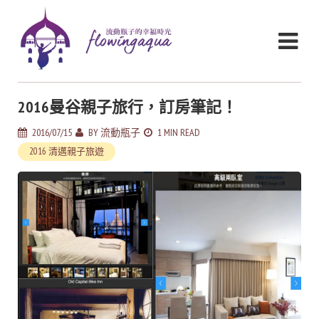
2016曼谷親子旅行，訂房筆記！
2016/07/15
BY
流動瓶子
1 MIN READ
2016 清邁親子旅遊