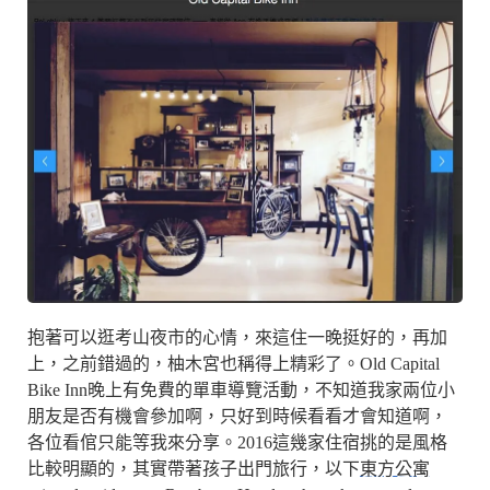
抱著可以逛考山夜市的心情，來這住一晚挺好的，再加
上，之前錯過的，柚木宮也稱得上精彩了。Old Capital
Bike Inn晚上有免費的單車導覽活動，不知道我家兩位小
朋友是否有機會參加啊，只好到時候看看才會知道啊，
各位看倌只能等我來分享。2016這幾家住宿挑的是風格
比較明顯的，其實帶著孩子出門旅行，以下
東方公寓