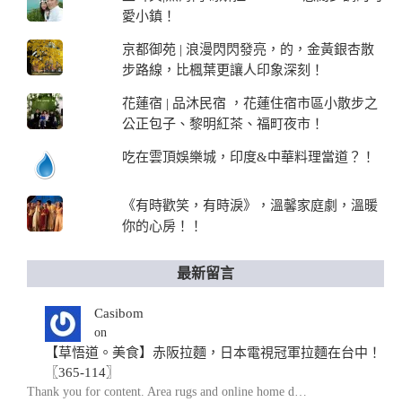
愛小鎮！
京都御苑 | 浪漫閃閃發亮，的，金黃銀杏散
步路線，比楓葉更讓人印象深刻！
花蓮宿 | 品沐民宿 ，花蓮住宿市區小散步之
公正包子、黎明紅茶、福町夜市！
吃在雲頂娛樂城，印度&中華料理當道？！
《有時歡笑，有時淚》，溫馨家庭劇，溫暖
你的心房！！
最新留言
Casibom
on
【草悟道。美食】赤阪拉麵，日本電視冠軍拉麵在台中！
〖365-114〗
Thank you for content. Area rugs and online home d…