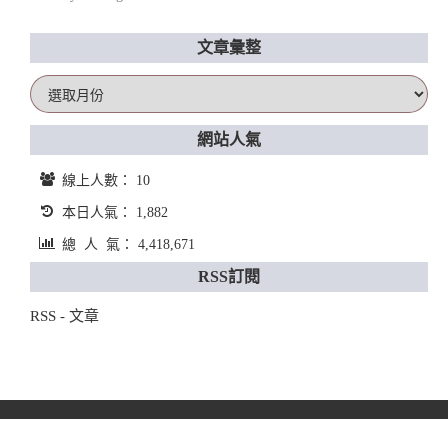
文章彙整
文
章
彙
網站人氣
整
線上人數： 10
本日人氣： 1,882
總 人 氣： 4,418,671
RSS訂閱
RSS - 文章
COPYRIGHT © 2026.
流動瓶子的幸福時光
. POWERED BY
CATSUN
.