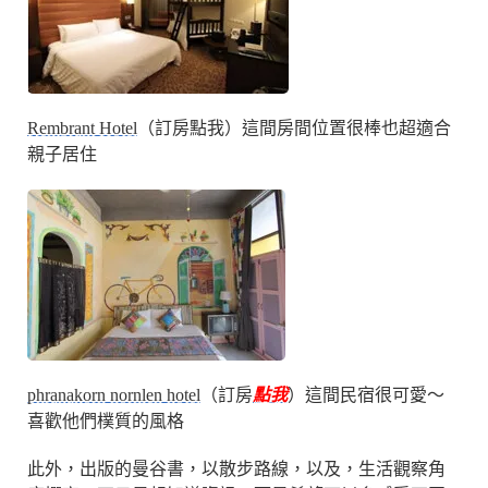
Rembrant Hotel
（訂房點我）這間房間位置很棒也超適合
親子居住
phranakorn nornlen hotel
（訂房
點我
）這間民宿很可愛～
喜歡他們樸質的風格
此外，出版的曼谷書，以散步路線，以及，生活觀察角