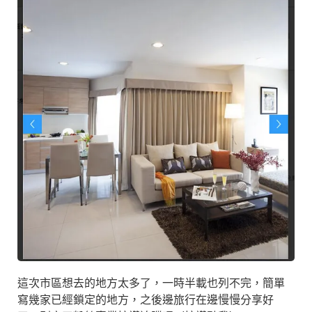
這次市區想去的地方太多了，一時半載也列不完，簡單
寫幾家已經鎖定的地方，之後邊旅行在邊慢慢分享好