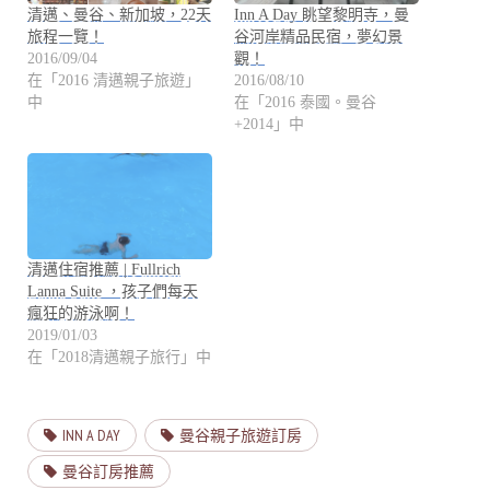
清邁、曼谷、新加坡，22天
Inn A Day 眺望黎明寺，曼
旅程一覽！
谷河岸精品民宿，夢幻景
2016/09/04
觀！
在「2016 清邁親子旅遊」
2016/08/10
中
在「2016 泰國。曼谷
+2014」中
清邁住宿推薦 | Fullrich
Lanna Suite ，孩子們每天
瘋狂的游泳啊！
2019/01/03
在「2018清邁親子旅行」中
INN A DAY
曼谷親子旅遊訂房
曼谷訂房推薦