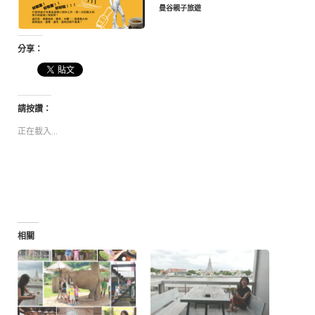
曼谷親子旅遊
分享：
請按讚：
正在載入...
相關