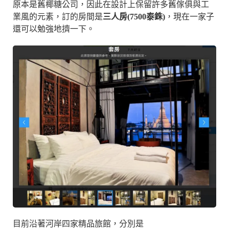
原本是舊椰糖公司，因此在設計上保留許多舊傢俱與工
業風的元素，訂的房間是
三人房(7500泰銖)
，現在一家子
還可以勉強地擠一下。
目前沿著河岸四家精品旅館，分別是