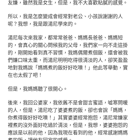
友嫌，雖然我是女生，但是，我不大喜歡粘膩的感覺。
所以，我是怎麼變成會經常對老公、小孩說謝謝的人
呢？我想，我是跟湯尼學來的。
湯尼每次來我家，都常常爸爸、媽媽長爸爸、媽媽短
的，會真心的關心問候我的父母，我們家一向不走這掛
的，剛開始看到真不習慣，我媽偶爾煮個飯，還會被我
們嫌口味太重，而湯尼明明吃得很清淡的人，卻笑盈盈
地對我媽說「媽媽煮的飯好好吃噢！」他此等舉動，實
在也太假了吧！
但是，我媽媽聽了很開心。
後來，我回公婆家，我依舊不是會甜言蜜語，噓寒問暖
的人，但是，湯尼吃了婆婆煮的飯，卻也會說「媽媽，
你煮得飯好好吃噢！」其實婆婆經常抱怨，湯尼常嫌家
裡煮的沒外面好吃過於清淡，但是，我想，婆婆抱怨的
應該是以前的他，因為我現在看到的他，經常感謝媽媽