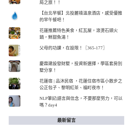
局之旅！！
【台北早餐】北投麗禧溫泉酒店，感受優雅
的早午餐吧！
花蓮推薦特色美食，紅瓦屋，滾燙石頭火
鍋，鮮甜魚湯！
父母的功課，在設限！〖365-177〗
慶霖建設發財墅，投資新選擇，學區套房別
墅分享！
花蓮宿 | 品沐民宿 ，花蓮住宿市區小散步之
公正包子、黎明紅茶、福町夜市！
NLP筆記|語言與信念，不要那麼努力，可以
嗎？day4
最新留言