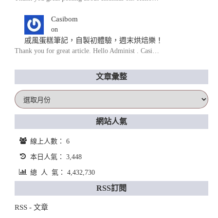
Casibom
on
戚風蛋糕筆記，自製初體驗，週末烘焙樂！
Thank you for great article. Hello Administ . Casi…
文章彙整
文
章
彙
網站人氣
整
線上人數： 6
本日人氣： 3,448
總 人 氣： 4,432,730
RSS訂閱
RSS - 文章