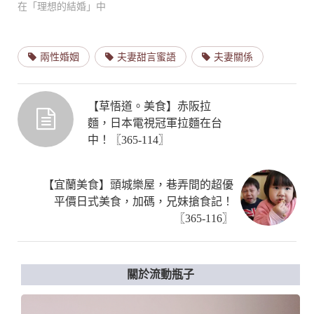
在「理想的結婚」中
兩性婚姻
夫妻甜言蜜語
夫妻關係
【草悟道。美食】赤阪拉
麵，日本電視冠軍拉麵在台
中！〖365-114〗
【宜蘭美食】頭城樂屋，巷弄間的超優
平價日式美食，加碼，兄妹搶食記！
〖365-116〗
關於流動瓶子