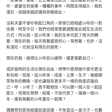
一些事情，像是，公公事業出狀況、湯尼獨身到台中工
作、婆婆住到家裡，種種的事件，時間走得越久，我和
湯尼，卻越來越認識與依賴彼此。
沒有夫妻不會吵架起口角的，即使已經相處10年的一對
佳偶，時至今日，我們也經常需要調整彼此相互生活的
方式，所以說，這10年來，我的生命也起了很大的轉
變，現在的我，每天抱著感恩的心，常想著，也許，沒
有湯尼，也就沒有現在的我呢。
現在的我，過得比10年前26歲時，還更喜歡自己。
或許當時的生活比現在自由，想學什麼想做什麼也更沒
有包袱，但是，這10年來，成家、立業、生子、做媳婦
等角色的轉換，卻也讓我有更多不一樣的角度認識自
己。呼，10年了，真不敢相信，可以跟一個人在一起這
麼久，但現在想想，結婚，不就代表了，撐過一個10
年，還有無數的10年要在一起嗎？
偶爾想到原來結婚就是這樣，不免冒出一身冷汗，也難