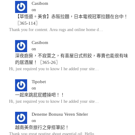
Casibom
on
【草悟道。美食】赤阪拉麵，日本電視冠軍拉麵在台中！
〖365-114〗
Thank you for content. Area rugs and online home d…
Casibom
on
深夜廚房，不寂寞之，有喜屋日式煎餃，專賣也能很有味
的居酒屋！〖365-26〗
Hi, just required you to know I he added your site…
Tipobet
on
一起來跳屁屁體操吧！！
Hi, just required you to know I he added your site…
Deneme Bonusu Veren Siteler
on
越南美奈旅行之穿搭筆記！
Thank you great posting about essential oil. Hello…