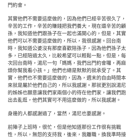
門約會。
其實他們不需要這麼做的，因為他們已經辛苦很久了，
辛苦的工作，辛苦的賺錢把我們養大，現在還辛苦的顧
孫，我知道他們跟孫子在一起也滿開心的，但是，其實
他們可以不需要這麼做的，所以，我很感謝。回台南
時，我知道公婆沒有那麼喜歡陪孫子，因為他們孫子太
多，已經陪過太久，比較希望可以輕鬆一點，但是，每
次回台南時，湯尼一句「媽媽，我們出門約會囉，再麻
煩你幫我看小孩。」他們也總是默默的就承受了。其
實，他們也不需要這麼做的，因為，週末的自由時間本
來就是屬於他們自己的，所以我感謝。那就更別說湯尼
的姊姊也願意讓我們家兩個小的待在他們家，讓我們跑
出去亂逛，他們其實可不用這麼做的，所以我感謝。
身邊的人都感謝過了，當然，湯尼也要感謝。
前陣子上班時，很忙，但是他知道那份工作很有挑戰
性，所以，無怨的支持我，後來，我離職，換我準時接