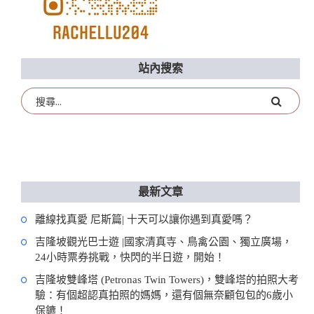
站內搜索
最新文章
離線找真愛 尼斯篇| 十天可以讓你遇到真愛嗎？
吉隆坡觀光巴士遊 |國家清真寺、鳥禽公園、獨立廣場，
24小時票券挑戰，快閃的半日遊，開始！
吉隆坡雙峰塔 (Petronas Twin Towers)，雙峰塔的拍照大考
驗：有個超認真拍照的媽媽，還有個無奈顧包包的6歲小
保鑣！