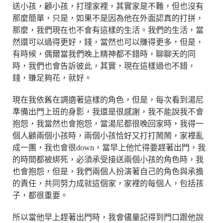
送小孩，顧小孩，打理家裡，其實家是不難，但也沒有
那麼簡單，只是，如果不是因為他在外面認真的打拼，
那麼，我們現在也不會有這樣的生活。我們的生活，當
然還可以過得更好，錢，當然也可以賺得更多，但是，
有時候，偶爾當我們晚上精神都不錯時，聊聊天的同
時，我們也會告訴彼此，其實，現在這樣過也不錯，
錢，賺足夠花，就好。
現在我依舊在調適著這樣的角色，但是，每次看到湯尼
準備出門上班的身影，我還是很感謝，我不能說我不會
抱怨，我當然也會抱怨，當湯尼都很晚回家時，我得一
個人顧兩個小孩時，兩個小孩恰好又打打鬧鬧，家裡亂
成一團，我也會很down，當早上他忙得要趕著出門，我
的時間都被綁死，必須承受接送兩個小孩的角色時，我
也會抱怨，但是，我們兩個人扮演著自己的角色與承擔
的責任，共同努力成就這個家，家裡的每個人，包括孩
子，都很重要。
所以當他早上趕著出門時，我會儘量記得到門口跟他說