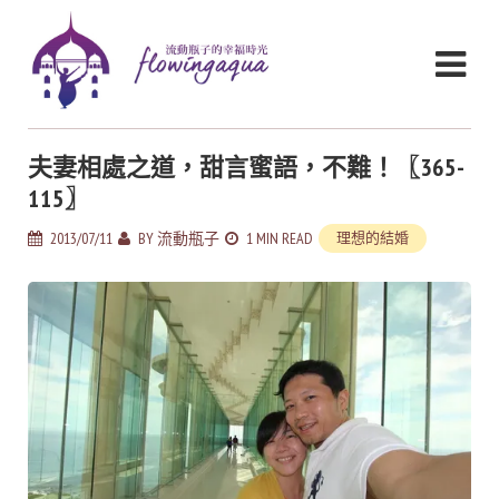
夫妻相處之道，甜言蜜語，不難！〖365-
115〗
2013/07/11
BY
流動瓶子
1 MIN READ
理想的結婚