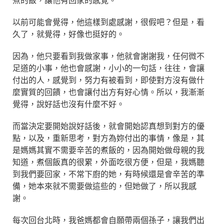
煮的飯，讓他有回家的感覺。
以前可能會覺得，他這樣到處感謝，很假吧？但是，看
久了，就覺得，好像也挺好的。
因為，他只要看到我做家事，他就會謝謝我，任何微不
足道的小事，他也會感謝，小小的一句話，往往，會讓
付出的人，感覺到，努力有被看到，即使對方沒有做什
麼實質的回饋，也會讓付出方有好心情。所以，我漸漸
覺得，說好話也沒有什麼不好。
而當決定要開始說好話後，就會開始認真想到對方的優
點，以及，重新思考，對方為妳付出的事情，像是，其
是媽媽其實不需要辛苦的煮飯的，因為開始做母親的我
知道，煮個飯真的很累，外面吃很方便，但是，我媽聽
到我們要回家，不常下廚的她，有時候還是會辛苦的準
備，她本來就不需要做這些的，但她做了，所以我感
謝。
每次回台北時，我爸媽都會自願帶兩個孫子，讓我們出