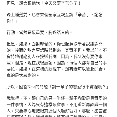
再見，還會跟他說「今天又要辛苦你了！」
晚上睡覺前，也會來個全家互親互說「辛苦了，謝謝
你！」
行動，當然是最重要，勝過語言的。
但是，如果，面對親愛的，你也願意從學著說謝謝開
始，後面的甜言蜜語時代到來，其實不難。我以前才不
會特地謝謝別人來接送我咧，因為，我又沒有要你來
載，但是，現在我很感謝，因為，每個人都有自己的事
要忙，如果，在這樣的狀況下，還有緣可以彼此配合，
真的是太感謝的。
所以，回答Nata的問題「談一輩子的戀愛很不實際嗎？」
我覺得，不，跟自己的另一半談一輩子戀愛是最實際的
一件事情，因為只有這樣最省事，不用重新再認識一個
人，只要專心地把眼前這個人顧好就好，那麼，甜言蜜