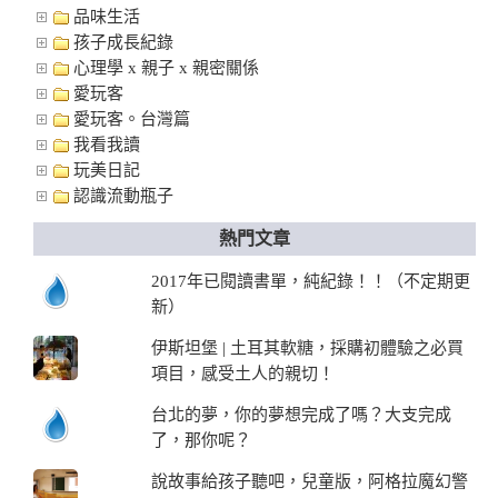
品味生活
孩子成長紀錄
心理學 x 親子 x 親密關係
愛玩客
愛玩客。台灣篇
我看我讀
玩美日記
認識流動瓶子
熱門文章
2017年已閱讀書單，純紀錄！！（不定期更
新）
伊斯坦堡 | 土耳其軟糖，採購初體驗之必買
項目，感受土人的親切！
台北的夢，你的夢想完成了嗎？大支完成
了，那你呢？
說故事給孩子聽吧，兒童版，阿格拉魔幻警