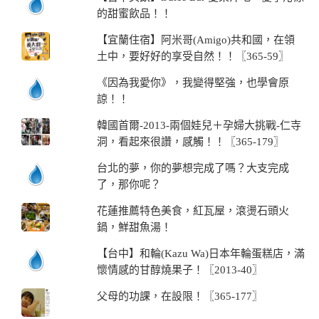
的甜蜜飲品！！
【宜蘭住宿】阿米哥(Amigo)共和國，在領
土中，要好好的享受自然！！〖365-59〗
《因為我愛你》，我變得堅強，也學會原
諒！！
韓國首爾-2013-兩個娃兒＋孕婦大挑戰-仁寺
洞，看起來很讚，感觸！！〖365-179〗
台北的夢，你的夢想完成了嗎？大支完成
了，那你呢？
花蓮推薦特色美食，紅瓦屋，滾燙石頭火
鍋，鮮甜魚湯！
【台中】和輪(Kazu Wa)日本年輪蛋糕店，滿
懷情感的甘醇燒果子！〖2013-40〗
父母的功課，在設限！〖365-177〗