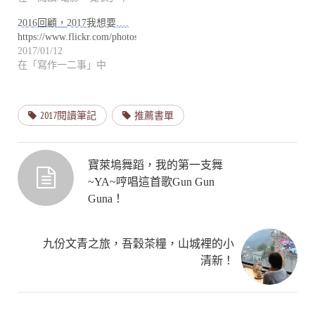
2016回顧，2017我想要….
https://www.flickr.com/photos/flowingaqua/29187943…
2017/01/12
在「寫作一二事」中
2017閱讀筆記
推薦書單
寶萊塢舞蹈，我的第一支舞
~YA~哼唱這首歌Gun Gun
Guna！
九份文青之旅，吾穀茶糧，山城裡的小
清新！