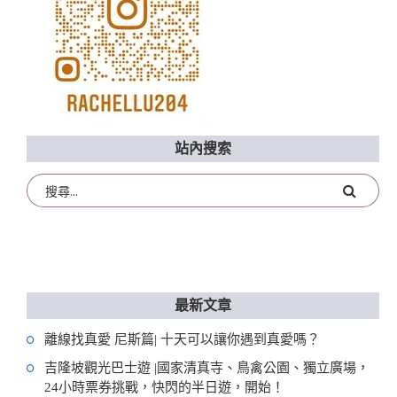
站內搜索
最新文章
離線找真愛 尼斯篇| 十天可以讓你遇到真愛嗎？
吉隆坡觀光巴士遊 |國家清真寺、鳥禽公園、獨立廣場，
24小時票券挑戰，快閃的半日遊，開始！