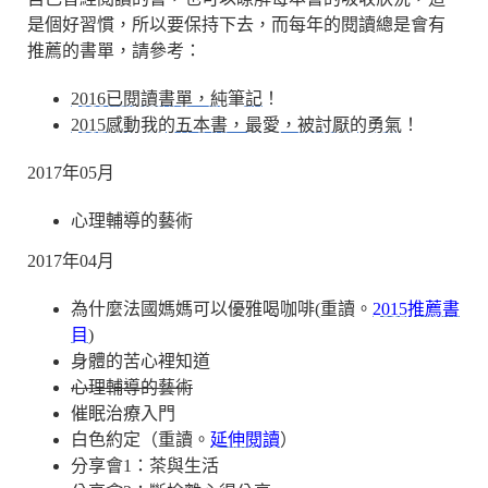
是個好習慣，所以要保持下去，而每年的閱讀總是會有
推薦的書單，請參考：
2016已閱讀書單，純筆記
！
2015感動我的五本書，最愛，被討厭的勇氣
！
2017年05月
心理輔導的藝術
2017年04月
為什麼法國媽媽可以優雅喝咖啡(重讀。
2015推薦書
目
)
身體的苦心裡知道
心理輔導的藝術
催眠治療入門
白色約定（重讀。
延伸閱讀
）
分享會1：茶與生活