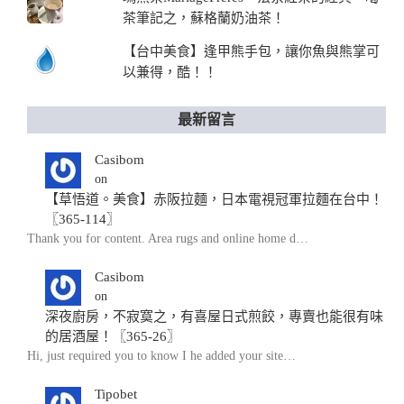
茶筆記之，蘇格蘭奶油茶！
【台中美食】逢甲熊手包，讓你魚與熊掌可
以兼得，酷！！
最新留言
Casibom
on
【草悟道。美食】赤阪拉麵，日本電視冠軍拉麵在台中！
〖365-114〗
Thank you for content. Area rugs and online home d…
Casibom
on
深夜廚房，不寂寞之，有喜屋日式煎餃，專賣也能很有味
的居酒屋！〖365-26〗
Hi, just required you to know I he added your site…
Tipobet