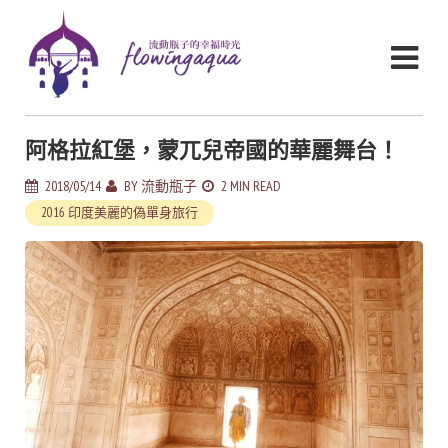
阿格拉紅堡，蒙兀兒帝國的華麗舞台！
2018/05/14
BY
流動瓶子
2 MIN READ
2016 印度美麗的偽單身旅行