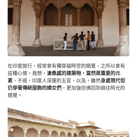
在印度旅行，經常會有種穿越時空的錯覺，之所以會有
這種心情，我想，
滄桑感的建築物，當然是重要的元
素
，不過，印度人深邃的五官，以及，雖然
身處現代但
仍穿著傳統服飾的婦女們
，更加強彷彿回到過往時光的
錯覺。