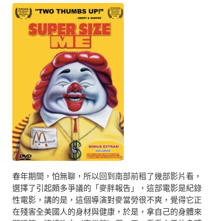
春年期間，怕無聊，所以回到南部前租了幾部影片看，
選擇了引起頗多爭議的「麥胖報告」，這部電影是紀錄
性電影，講的是，這個導演對麥當勞很不爽，覺得它正
在殘害全美國人的身材與健康，於是，拿自己的身體來