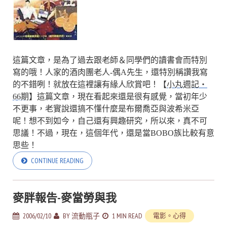
這篇文章，是為了過去跟老師＆同學們的讀書會而特別
寫的哦！人家的酒肉團老人-偶A先生，還特別稱讚我寫
的不錯咧！就放在這裡讓有緣人欣賞吧！【
小丸週記‧
66期
】這篇文章，現在看起來還是很有感覺，當初年少
不更事，老實說還搞不懂什麼是布爾喬亞與波希米亞
呢！想不到如今，自己還有興趣研究，所以來，真不可
思議！不過，現在，這個年代，還是當BOBO族比較有意
思些！
CONTINUE READING
麥胖報告-麥當勞與我
2006/02/10
BY
流動瓶子
1 MIN READ
電影。心得