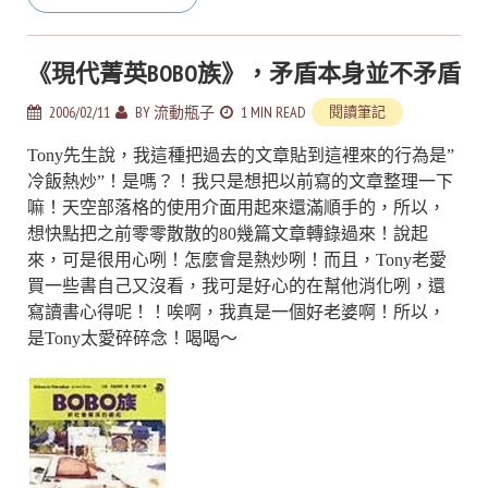
《現代菁英BOBO族》，矛盾本身並不矛盾
2006/02/11
BY
流動瓶子
1 MIN READ
閱讀筆記
Tony先生說，我這種把過去的文章貼到這裡來的行為是”
冷飯熱炒”！是嗎？！我只是想把以前寫的文章整理一下
嘛！天空部落格的使用介面用起來還滿順手的，所以，
想快點把之前零零散散的80幾篇文章轉錄過來！說起
來，可是很用心咧！怎麼會是熱炒咧！而且，Tony老愛
買一些書自己又沒看，我可是好心的在幫他消化咧，還
寫讀書心得呢！！唉啊，我真是一個好老婆啊！所以，
是Tony太愛碎碎念！喝喝～