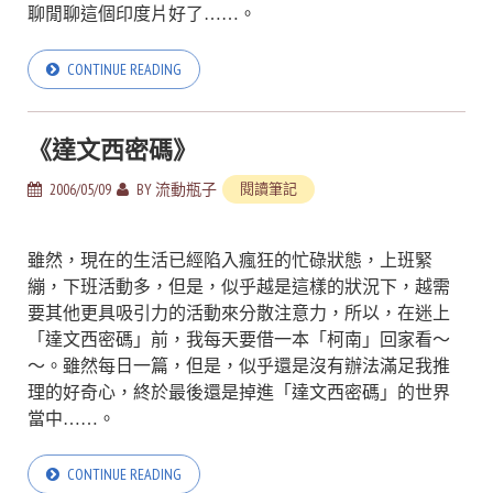
聊閒聊這個印度片好了……。
CONTINUE READING
《達文西密碼》
2006/05/09
BY
流動瓶子
閱讀筆記
雖然，現在的生活已經陷入瘋狂的忙碌狀態，上班緊
繃，下班活動多，但是，似乎越是這樣的狀況下，越需
要其他更具吸引力的活動來分散注意力，所以，在迷上
「達文西密碼」前，我每天要借一本「柯南」回家看～
～。雖然每日一篇，但是，似乎還是沒有辦法滿足我推
理的好奇心，終於最後還是掉進「達文西密碼」的世界
當中……。
CONTINUE READING