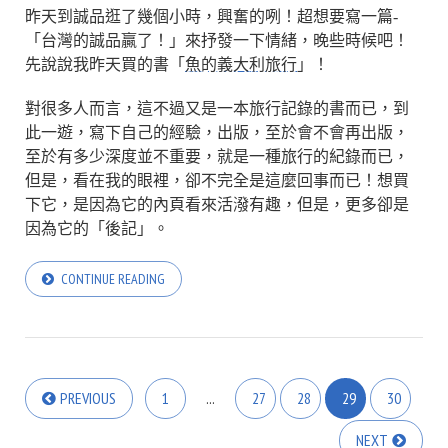
昨天到誠品逛了幾個小時，興奮的咧！超想要寫一篇-
「台灣的誠品贏了！」來抒發一下情緒，晚些時候吧！
先說說我昨天買的書「
魚的義大利旅行
」！
對很多人而言，這不過又是一本旅行記錄的書而已，到
此一遊，寫下自己的經驗，出版，至於會不會再出版，
至於有多少深度並不重要，就是一種旅行的紀錄而已，
但是，看在我的眼裡，卻不完全是這麼回事而已！想買
下它，是因為它的內頁看來活潑有趣，但是，更多卻是
因為它的「後記」。
CONTINUE READING
PREVIOUS
1
...
27
28
29
30
NEXT