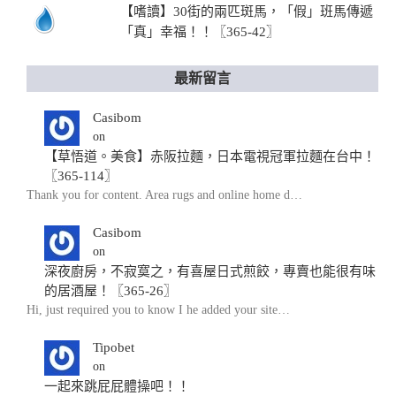
【嗜讀】30街的兩匹斑馬，「假」班馬傳遞
「真」幸福！！〖365-42〗
最新留言
Casibom
on
【草悟道。美食】赤阪拉麵，日本電視冠軍拉麵在台中！
〖365-114〗
Thank you for content. Area rugs and online home d…
Casibom
on
深夜廚房，不寂寞之，有喜屋日式煎餃，專賣也能很有味
的居酒屋！〖365-26〗
Hi, just required you to know I he added your site…
Tipobet
on
一起來跳屁屁體操吧！！