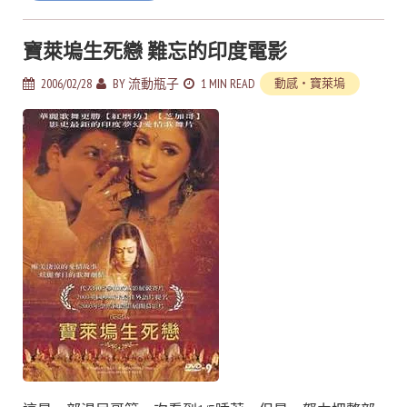
寶萊塢生死戀 難忘的印度電影
2006/02/28
BY
流動瓶子
1 MIN READ
動感‧寶萊塢