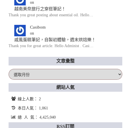
on
越南美奈旅行之穿搭筆記！
Thank you great posting about essential oil. Hello…
Casibom
on
戚風蛋糕筆記，自製初體驗，週末烘焙樂！
Thank you for great article. Hello Administ . Casi…
文章彙整
文
章
彙
網站人氣
整
線上人數： 2
本日人氣： 1,061
總 人 氣： 4,425,040
RSS訂閱