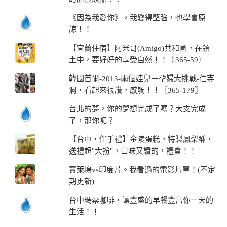
《因為我愛你》，我變得堅強，也學會原
諒！！
【宜蘭住宿】阿米哥(Amigo)共和國，在領
土中，要好好的享受自然！！〖365-59〗
韓國首爾-2013-兩個娃兒＋孕婦大挑戰-仁寺
洞，看起來很讚，感觸！！〖365-179〗
台北的夢，你的夢想完成了嗎？大支完成
了，那你呢？
【台中‧伴手禮】金陵蛋糕，特製鳳梨酥，
送禮超"大扮"，口味又讚的，禮盒！！
寶萊塢vs印度片。我看過的電影片單！(不定
期更新)
台中瑪棻咖啡‧讓豐盛的早餐豐富你一天的
生活！！