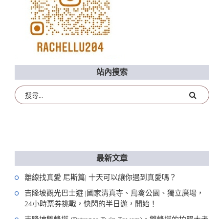
站內搜索
最新文章
離線找真愛 尼斯篇| 十天可以讓你遇到真愛嗎？
吉隆坡觀光巴士遊 |國家清真寺、鳥禽公園、獨立廣場，
24小時票券挑戰，快閃的半日遊，開始！