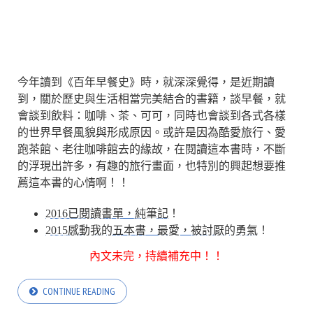
今年讀到《百年早餐史》時，就深深覺得，是近期讀
到，關於歷史與生活相當完美結合的書籍，談早餐，就
會談到飲料：咖啡、茶、可可，同時也會談到各式各樣
的世界早餐風貌與形成原因。或許是因為酷愛旅行、愛
跑茶館、老往咖啡館去的緣故，在閱讀這本書時，不斷
的浮現出許多，有趣的旅行畫面，也特別的興起想要推
薦這本書的心情啊！！
2016已閱讀書單，純筆記
！
2015感動我的五本書，最愛，被討厭的勇氣
！
內文未完，持續補充中！！
CONTINUE READING