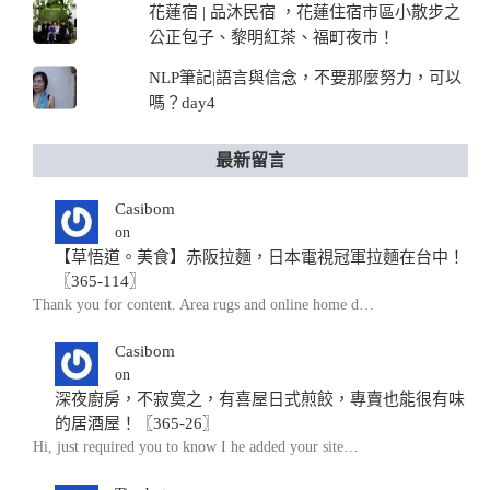
花蓮宿 | 品沐民宿 ，花蓮住宿市區小散步之
公正包子、黎明紅茶、福町夜市！
NLP筆記|語言與信念，不要那麼努力，可以
嗎？day4
最新留言
Casibom
on
【草悟道。美食】赤阪拉麵，日本電視冠軍拉麵在台中！
〖365-114〗
Thank you for content. Area rugs and online home d…
Casibom
on
深夜廚房，不寂寞之，有喜屋日式煎餃，專賣也能很有味
的居酒屋！〖365-26〗
Hi, just required you to know I he added your site…