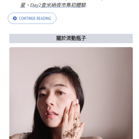
星
、
Day2查米納夜市集初體驗
CONTINUE READING
關於流動瓶子