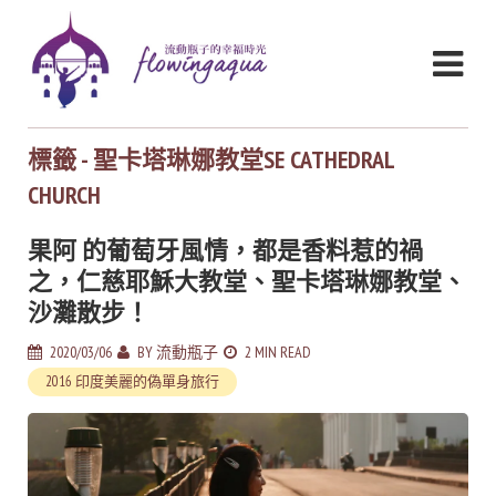
標籤 - 聖卡塔琳娜教堂SE CATHEDRAL
CHURCH
果阿 的葡萄牙風情，都是香料惹的禍
之，仁慈耶穌大教堂、聖卡塔琳娜教堂、
沙灘散步！
2020/03/06
BY
流動瓶子
2 MIN READ
2016 印度美麗的偽單身旅行