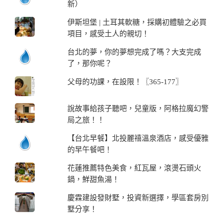
新）
伊斯坦堡 | 土耳其軟糖，採購初體驗之必買
項目，感受土人的親切！
台北的夢，你的夢想完成了嗎？大支完成
了，那你呢？
父母的功課，在設限！〖365-177〗
說故事給孩子聽吧，兒童版，阿格拉魔幻警
局之旅！！
【台北早餐】北投麗禧溫泉酒店，感受優雅
的早午餐吧！
花蓮推薦特色美食，紅瓦屋，滾燙石頭火
鍋，鮮甜魚湯！
慶霖建設發財墅，投資新選擇，學區套房別
墅分享！