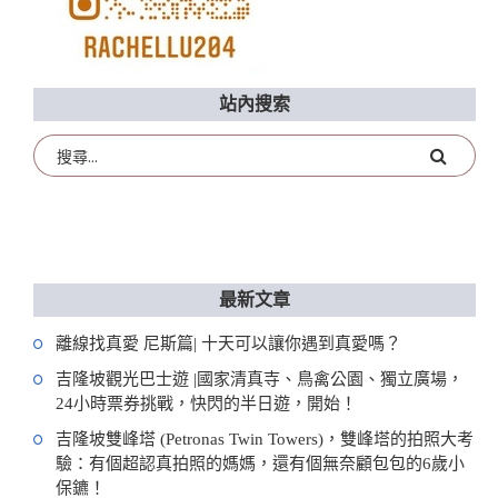
站內搜索
最新文章
離線找真愛 尼斯篇| 十天可以讓你遇到真愛嗎？
吉隆坡觀光巴士遊 |國家清真寺、鳥禽公園、獨立廣場，
24小時票券挑戰，快閃的半日遊，開始！
吉隆坡雙峰塔 (Petronas Twin Towers)，雙峰塔的拍照大考
驗：有個超認真拍照的媽媽，還有個無奈顧包包的6歲小
保鑣！