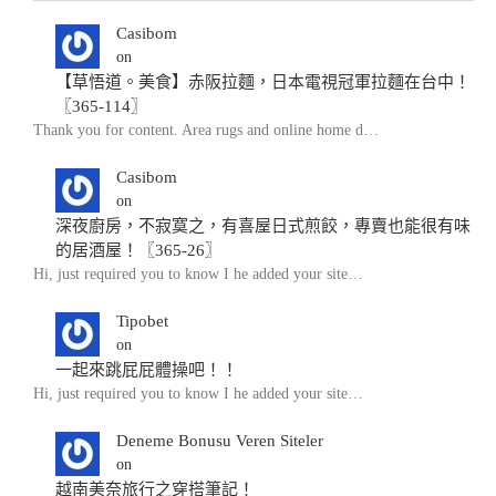
Casibom
on
【草悟道。美食】赤阪拉麵，日本電視冠軍拉麵在台中！
〖365-114〗
Thank you for content. Area rugs and online home d…
Casibom
on
深夜廚房，不寂寞之，有喜屋日式煎餃，專賣也能很有味
的居酒屋！〖365-26〗
Hi, just required you to know I he added your site…
Tipobet
on
一起來跳屁屁體操吧！！
Hi, just required you to know I he added your site…
Deneme Bonusu Veren Siteler
on
越南美奈旅行之穿搭筆記！