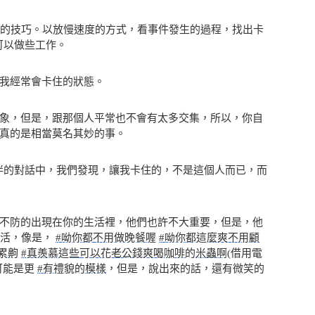
的技巧。以放慢速度的方式，看事件發生的過程，找出卡
們可以做些工作。
我經常會卡住的狀態。
象，但是，跟那個人平常也不會有太多交集，所以，你自
真的是相當莫名其妙的事。
與夥伴的對話中，我們發現，讓我卡住的，不是這個人而已，而
不防的出現在你的生活裡，他們也許不大重要，但是，他
活，像是，
#呦你都不用做晚餐喔
#呦你都這麼爽不用顧
累齁
#真羨慕這些可以花老公錢爽喝咖啡的米蟲啊
(借用電
可能是更
#有禮貌的模樣
，但是，說出來的話，還有微笑的