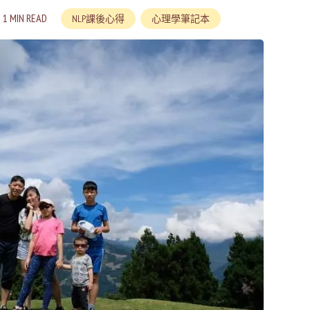
1 MIN READ
NLP課後心得
心理學筆記本