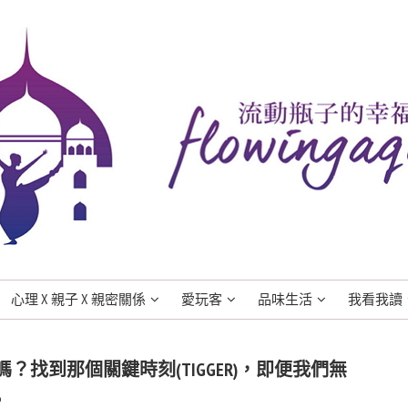
心理 X 親子 X 親密關係
愛玩客
品味生活
我看我讀
嗎？找到那個關鍵時刻(TIGGER)，即便我們無
3