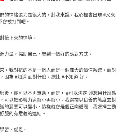
我們的情緒張力是很大的，對我來說，我心裡會出現
#又來
不會被打到吧。
對接下來的情境。
源力量，協助自己，想到一個好的應對方式。
來，我對抗的不是一個人而是一個龐大的價值系統。面對
因為 #知道 面對什麼，總比 #不知道 好。
麼後，你可以不再無助，而是， #可以決定 妳想用什麼態
，可以把影響力道縮小再縮小。我選擇以良善的態度去對
識的惡意可以變小，這樣就會是個正向循環。我選擇主動
舒服的有意義的連結。
學習，感恩。