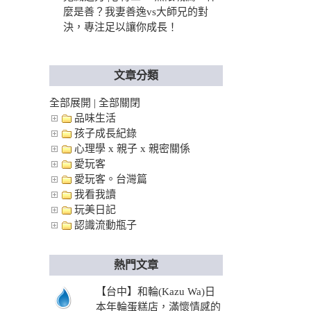
麼是善？我妻善逸vs大師兄的對
決，專注足以讓你成長！
文章分類
全部展開
|
全部關閉
品味生活
孩子成長紀錄
心理學 x 親子 x 親密關係
愛玩客
愛玩客。台灣篇
我看我讀
玩美日記
認識流動瓶子
熱門文章
【台中】和輪(Kazu Wa)日
本年輪蛋糕店，滿懷情感的