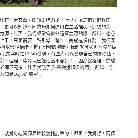
理在一天文章，閱讀太吃力了，所以，還是把它們拆開
，更可以知道不同技巧如何運用在生活裡呢。這次的演
力源，其實，我們經常會被各種壓力源點爆，所以，也必
上了，只是需要一點引導、幫忙，完成這項任務，我很喜
果可以發現情緒「
將」引發的瞬間
，我們就可以再引爆前做
段文字時是12.30)發現，有些人可以發現自己的觸發點，
制，但是，能發現已經相當不容易了，因為課程裡，這樣
老師示範後，肚子就餓了(熱量燃燒超多的啊)，所以，你
知覺Day3的練習：
，感覺身心資源是比較消耗能量的，但是，我覺得，兩個