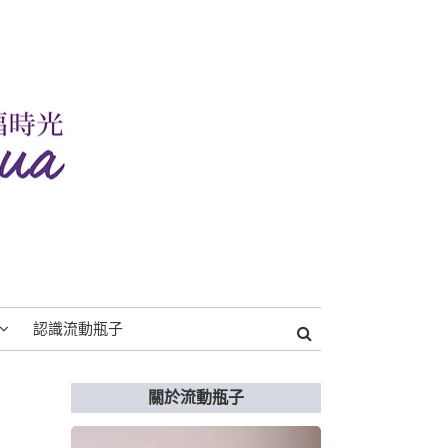
認識流動瓶子
關於流動瓶子