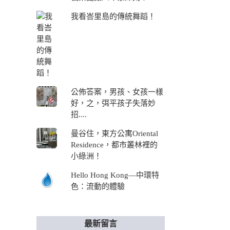
我看峇里島的傳統舞蹈！
公佈答案，男孩、女孩一樣
好，之，弭平孩子失落妙
招....
曼谷住，東方公寓Oriental
Residence，都市叢林裡的
小綠洲！
Hello Hong Kong—中環特
色：流動的體驗
最新留言