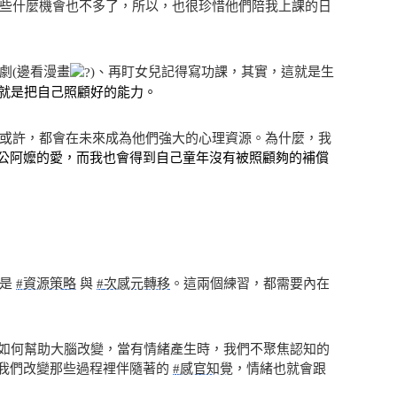
些什麼機會也不多了，所以，也很珍惜他們陪我上課的日
劇(邊看漫畫
)、再盯女兒記得寫功課，其實，這就是生
就是把自己照顧好的能力。
或許，都會在未來成為他們強大的心理資源。為什麼，我
公阿嬤的愛，而我也會得到自己童年沒有被照顧夠的補償
程是
#資源策略
與
#次感元轉移
。這兩個練習，都需要內在
解如何幫助大腦改變，當有情緒產生時，我們不聚焦認知的
我們改變那些過程裡伴隨著的
#感官知覺
，情緒也就會跟