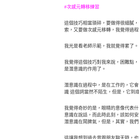
#次感元轉移練習
這個技巧相當瑣碎，要做得很細膩，
索，又要做次感元移轉，我覺得過程
我光是看老師示範，我就覺得累了。
我覺得這個技巧對我來說，困難點，
是潛意識的作用了。
潛意識在過程中，是在工作的，它會
識 這個詞當然不陌生，但是，它到
我覺得奇妙的是，眼睛的意像代表什
意識在說話，而此時此刻，該如何安
潛意識在鬧脾氣，但是，其實，我們
這讓我想到過去曾跟朋友聊天時，也