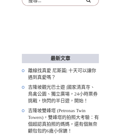
最新文章
離線找真愛 尼斯篇| 十天可以讓你
遇到真愛嗎？
吉隆坡觀光巴士遊 |國家清真寺、
鳥禽公園、獨立廣場，24小時票券
挑戰，快閃的半日遊，開始！
吉隆坡雙峰塔 (Petronas Twin
Towers)，雙峰塔的拍照大考驗：有
個超認真拍照的媽媽，還有個無奈
顧包包的6歲小保鑣！