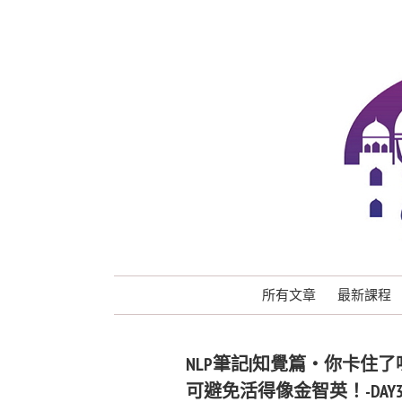
所有文章
最新課程
NLP筆記|知覺篇・你卡住了
可避免活得像金智英！-DAY