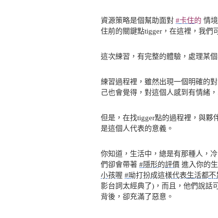
資源策略是個幫助面對
#卡住的
情境
住前的關鍵點tigger，在這裡，我
這次練習，有完整的體驗，處理某個
練習過程裡，雖然出現一個明確的對
己也會覺得，對這個人感到有情緒，
但是，在找tigger點的過程裡，
是這個人代表的意義。
你知道，生活中，總是有那種人，冷
們卻會帶著
#隱形的評價
進入你的生
小孩喔
#呦打扮成這樣代表生活都不
影台詞太經典了)，而且，他們說話
背後，卻充滿了惡意。