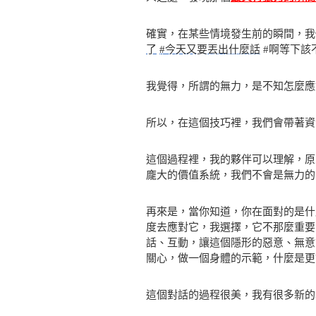
確實，在某些情境發生前的瞬間，
了
#今天又要丟出什麼話
#啊等下該
我覺得，所謂的無力，是不知怎麼應
所以，在這個技巧裡，我們會帶著資
這個過程裡，我的夥伴可以理解，原
龐大的價值系統，我們不會是無力的，
再來是，當你知道，你在面對的是什
度去應對它，我選擇，它不那麼重要
話、互動，讓這個隱形的惡意、無意
關心，做一個身體的示範，什麼是更
這個對話的過程很美，我有很多新的