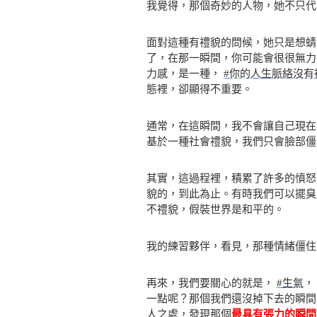
我覺得，那個奇妙的人物，她不只代
面對這種有禮貌的問候，她只是想蜻
了，在那一瞬間，你可能會很很無
力感，是一種，
#你的人生脈絡沒有
態裡，卻顯得不重要。
通常，在這瞬間，我不會讓自己現
基於一種社會禮貌，我們只會臉部僵
其實，這過程裡，積累了許多的憤怒
貌的，到此為止。有時我們可以擺臭
不禮貌，假裝世界是和平的。
我的練習夥伴，看見，那種情緒僵住
再來，我們要關心的就是，
#生氣
，
一點呢？那個我們還沒掉下去的瞬間
人之處，發現那個
最具有張力的瞬間