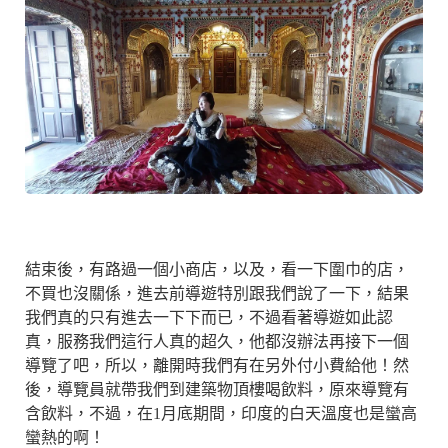
結束後，有路過一個小商店，以及，看一下圍巾的店，
不買也沒關係，進去前導遊特別跟我們說了一下，結果
我們真的只有進去一下下而已，不過看著導遊如此認
真，服務我們這行人真的超久，他都沒辦法再接下一個
導覽了吧，所以，離開時我們有在另外付小費給他！然
後，導覽員就帶我們到建築物頂樓喝飲料，原來導覽有
含飲料，不過，在1月底期間，印度的白天溫度也是蠻高
蠻熱的啊！