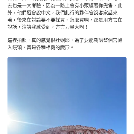
去也是一大考驗，因為一路上會有小販纏著你兜售，此
外，他們還會說中文，我們此行的夥伴會說客家話來
著，後來在討論要不要採買、怎麼買啊，都是用方言在
說話，這讓我感受到，方言力量大啊！
這裡拍照，真的感覺很壯觀耶，為了要能夠讓整個宮殿
入鏡頭，真是各種相機的變形。