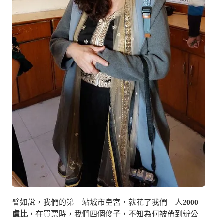
譬如說，我們的第一站城市皇宮，就花了我們一人
2000
盧比
，在買票時，我們四個傻子，不知為何被帶到辦公