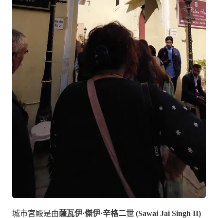
城市宮殿是由
薩瓦伊·傑伊·辛格二世 (Sawai Jai Singh II)