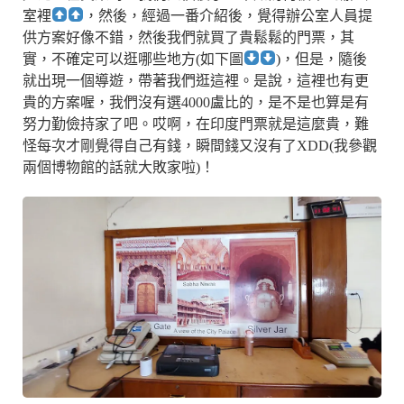
室裡
，然後，經過一番介紹後，覺得辦公室人員提
供方案好像不錯，然後我們就買了貴鬆鬆的門票，其
實，不確定可以逛哪些地方(如下圖
)，但是，隨後
就出現一個導遊，帶著我們逛這裡。是說，這裡也有更
貴的方案喔，我們沒有選4000盧比的，是不是也算是有
努力勤儉持家了吧。哎啊，在印度門票就是這麼貴，難
怪每次才剛覺得自己有錢，瞬間錢又沒有了XDD(我參觀
兩個博物館的話就大敗家啦)！