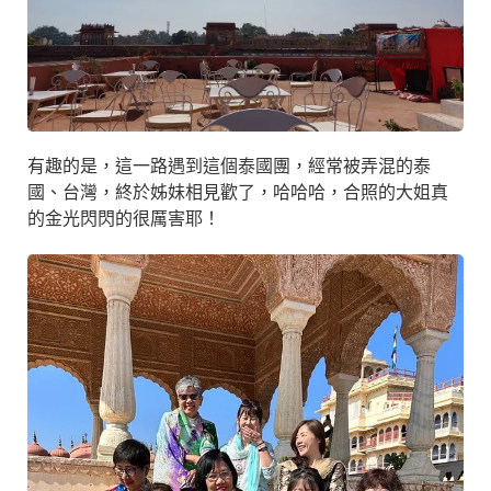
有趣的是，這一路遇到這個泰國團，經常被弄混的泰
國、台灣，終於姊妹相見歡了，哈哈哈，合照的大姐真
的金光閃閃的很厲害耶！