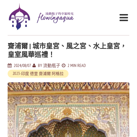
齋浦爾 | 城市皇宮、風之宮、水上皇宮，
皇室風華巡禮！
2024/08/07
BY
流動瓶子
2 MIN READ
2023-印度 德里 齋浦爾 阿格拉