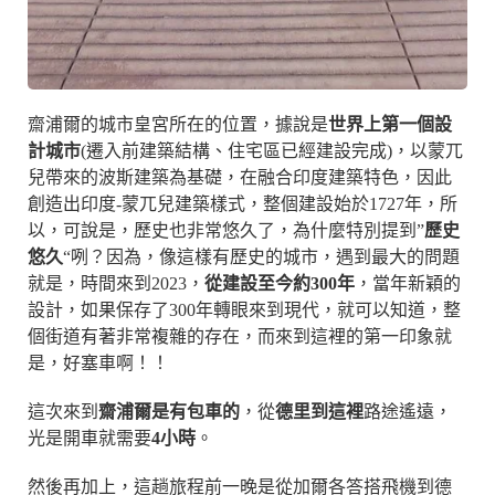
齋浦爾的城市皇宮所在的位置，據說是
世界上第一個設
計城市
(遷入前建築結構、住宅區已經建設完成)，以蒙兀
兒帶來的波斯建築為基礎，在融合印度建築特色，因此
創造出印度-蒙兀兒建築樣式，整個建設始於1727年，所
以，可說是，歷史也非常悠久了，為什麼特別提到”
歷史
悠久
“咧？因為，像這樣有歷史的城市，遇到最大的問題
就是，時間來到2023，
從建設至今約300年
，當年新穎的
設計，如果保存了300年轉眼來到現代，就可以知道，整
個街道有著非常複雜的存在，而來到這裡的第一印象就
是，好塞車啊！！
這次來到
齋浦爾是有包車的
，從
德里到這裡
路途遙遠，
光是開車就需要
4小時
。
然後再加上，這趟旅程前一晚是從加爾各答搭飛機到德