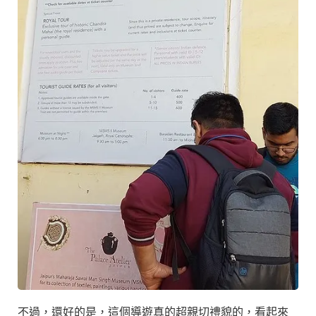
不過，還好的是，這個導遊真的超親切禮貌的，看起來