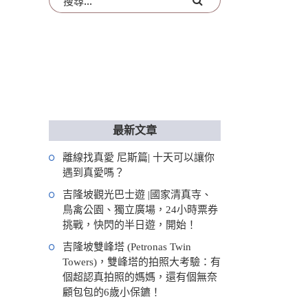
最新文章
離線找真愛 尼斯篇| 十天可以讓你
遇到真愛嗎？
吉隆坡觀光巴士遊 |國家清真寺、
鳥禽公園、獨立廣場，24小時票券
挑戰，快閃的半日遊，開始！
吉隆坡雙峰塔 (Petronas Twin
Towers)，雙峰塔的拍照大考驗：有
個超認真拍照的媽媽，還有個無奈
顧包包的6歲小保鑣！