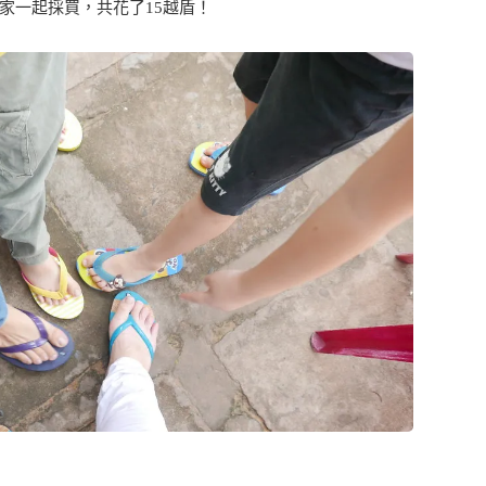
家一起採買，共花了15越盾！