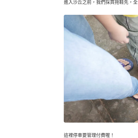
進入沙丘之前，我們採買拖鞋先，全
這裡停車要管理付費喔！