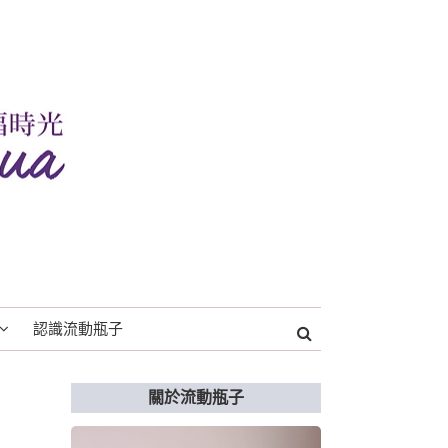
認識流動瓶子
關於流動瓶子