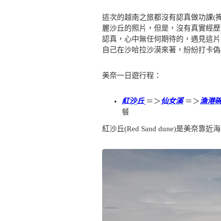
這次的越南之旅都沒有認真做功課(
麗沙丘的照片，但是，沒有真實經歷
認真，心中無任何期待的，遇見這片
自己在沙哈拉沙漠來著，紛紛打卡偽
美奈一日遊行程：
紅沙丘
＝＞
仙女溪
＝＞
漁港
餐
紅沙丘(Red Sand dune)是