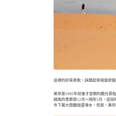
這裡的砂質柔軟，踩踏起來相當舒服
美奈是1995年前後才發開的觀光
越南的季節是12月～隔年5月，這
市下著大雨聽說還淹水，但是，美奈