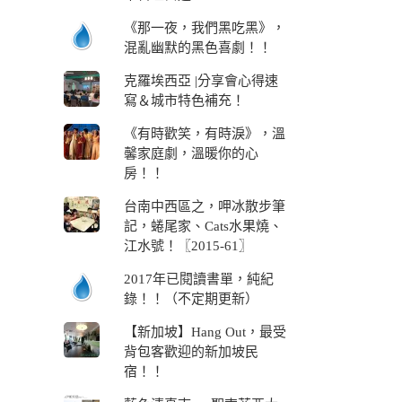
《那一夜，我們黑吃黑》，
混亂幽默的黑色喜劇！！
克羅埃西亞 |分享會心得速
寫＆城市特色補充！
《有時歡笑，有時淚》，溫
馨家庭劇，溫暖你的心
房！！
台南中西區之，呷冰散步筆
記，蜷尾家、Cats水果燒、
江水號！〖2015-61〗
2017年已閱讀書單，純紀
錄！！（不定期更新）
【新加坡】Hang Out，最受
背包客歡迎的新加坡民
宿！！