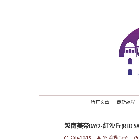
所有文章
最新課程
越南美奈DAY2-紅沙丘(RED 
2016/10/15
BY
流動瓶子