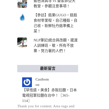
藍色清真寺 vs 聖索菲亞大
教堂，參觀注意事項！
【參訪】菇果GUGO，菇菇
食材零里程，自己種菇，自
己收，新鮮牡丹菇準備上
菜！
NLP筆記|統合與改觀，擺渡
人訓練班，敬，所有不放
棄，努力著的人們！
最新留言
Casibom
on
【草悟道。美食】赤阪拉麵，日本
電視冠軍拉麵在台中！〖365-
114〗
Thank you for content. Area rugs and