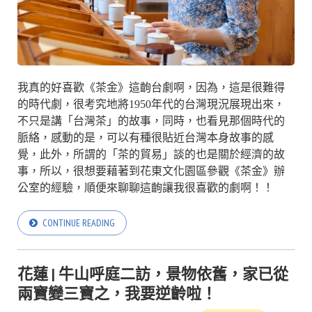
我真的好喜歡《茶金》這齣台劇啊，因為，這是很難得
的時代劇，很考究地將1950年代的台灣現況展現出來，
不只是講「台灣茶」的故事，同時，也看見那個時代的
脈絡，感動的是，可以有種很貼近台灣本身故事的感
覺，此外，所謂的「茶的貿易」談的也是關於經濟的故
事，所以，很想要藉著到花東文化園區參觀《茶金》辦
公室的經驗，順便來聊聊這齣讓我很喜歡的劇啊！！
CONTINUE READING
花蓮 | 牛山呼庭二訪，景物依舊，家已從
兩寶變三寶之，我要逆齡啦！