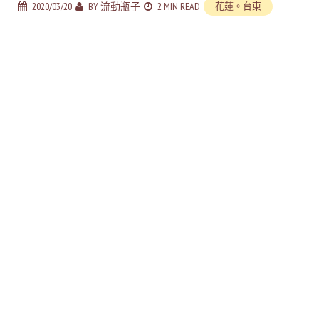
2020/03/20
BY
流動瓶子
2 MIN READ
花蓮。台東