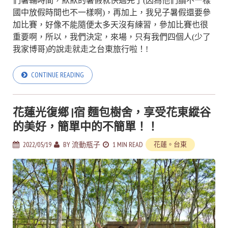
們暑輔時間，默默的暑假就快過完了(因為他們讀不一樣
國中放假時間也不一樣啊)，再加上，我兒子暑假還要參
加比賽，好像不能隨便太多天沒有練習，參加比賽也很
重要啊，所以，我們決定，來場，只有我們四個人(少了
我家博哥)的說走就走之台東旅行啦！!
CONTINUE READING
花蓮光復鄉 |宿 麵包樹舍，享受花東縱谷
的美好，簡單中的不簡單！！
2022/05/19
BY
流動瓶子
1 MIN READ
花蓮。台東