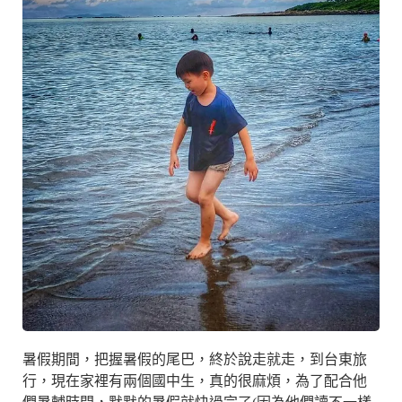
暑假期間，把握暑假的尾巴，終於說走就走，到台東旅
行，現在家裡有兩個國中生，真的很麻煩，為了配合他