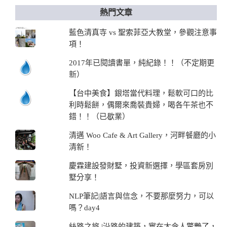
熱門文章
藍色清真寺 vs 聖索菲亞大教堂，參觀注意事
項！
2017年已閱讀書單，純紀錄！！（不定期更
新）
【台中美食】銀塔當代料理，鬆軟可口的比
利時鬆餅，偶爾來喬裝貴婦，喝各午茶也不
錯！！（已歇業）
清邁 Woo Cafe & Art Gallery，河畔餐廳的小
清新！
慶霖建設發財墅，投資新選擇，學區套房別
墅分享！
NLP筆記|語言與信念，不要那麼努力，可以
嗎？day4
絲路之旅 |沿路的建築，實在太令人驚艷了，