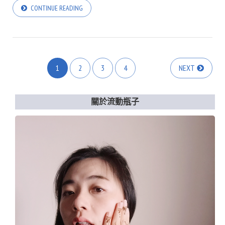
CONTINUE READING
1
2
3
4
NEXT
關於流動瓶子