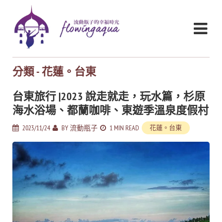
分類 - 花蓮。台東
台東旅行 |2023 說走就走，玩水篇，杉原
海水浴場、都蘭咖啡、東遊季溫泉度假村
2023/11/24
BY
流動瓶子
1 MIN READ
花蓮。台東