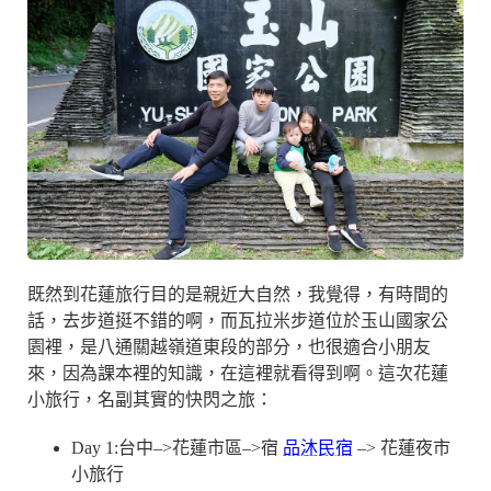
既然到花蓮旅行目的是親近大自然，我覺得，有時間的
話，去步道挺不錯的啊，而瓦拉米步道位於玉山國家公
園裡，是八通關越嶺道東段的部分，也很適合小朋友
來，因為課本裡的知識，在這裡就看得到啊。這次花蓮
小旅行，名副其實的快閃之旅：
Day 1:台中–>花蓮市區–>宿
品沐民宿
–> 花蓮夜市
小旅行