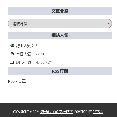
文章彙整
文
章
彙
網站人氣
整
線上人數： 8
本日人氣： 2,023
總 人 氣： 4,435,757
RSS訂閱
RSS - 文章
COPYRIGHT © 2026.
流動瓶子的幸福時光
. POWERED BY
CATSUN
.