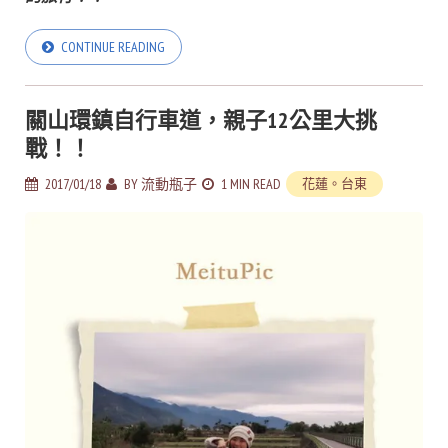
CONTINUE READING
關山環鎮自行車道，親子12公里大挑
戰！！
2017/01/18
BY
流動瓶子
1 MIN READ
花蓮。台東