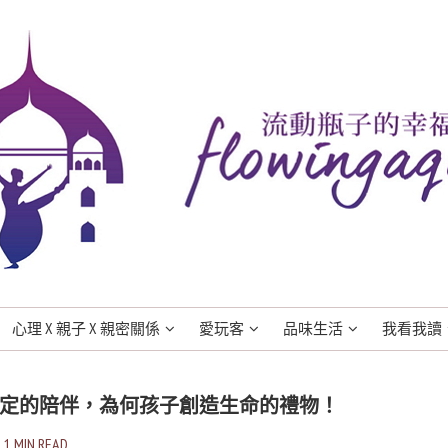
心理 X 親子 X 親密關係
愛玩客
品味生活
我看我讀
定的陪伴，為何孩子創造生命的禮物！
1 MIN READ