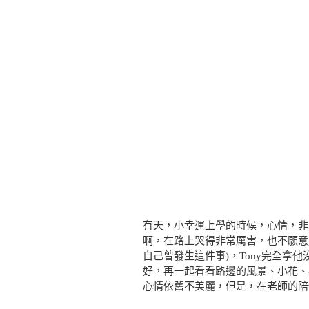
有天，小幸運上學的時候，心情，非
啊，在路上哭得非常厲害，也不願意
自己曾發生這件事)，Tony完全拿
好，再一起看看路邊的風景、小花、
心情依舊不美麗，但是，在老師的陪