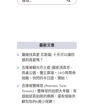
最新文章
離線找真愛 尼斯篇| 十天可以讓你
遇到真愛嗎？
吉隆坡觀光巴士遊 |國家清真寺、
鳥禽公園、獨立廣場，24小時票券
挑戰，快閃的半日遊，開始！
吉隆坡雙峰塔 (Petronas Twin
Towers)，雙峰塔的拍照大考驗：有
個超認真拍照的媽媽，還有個無奈
顧包包的6歲小保鑣！