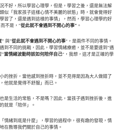
況不好，所以學習心理學，但是，學習之後，還是無法解
類似「我家孩子這樣心情不美麗的狀態」時，就會覺得好
學習了，還是遇到這樣的事情」，然而，學習心理學的好
，而不是，”
從此就不會遇到不開心的事”
。
度
” 與”
從此就不會遇到不開心的事
“，是兩件不同的事情。
遇到不同的挑戰，因此，學習情緒療癒，並不是要達到”遇
”
當情緒波動時該如何陪伴自己
“，我想，這才是正確的學
小的挫折，當他感到挫折時，並不見得是因為大人做錯了
，他就是覺得不舒服」而已。
也是生活的常態，不是嗎？因此，當孩子遇到挫折後，進
的就是「陪伴」。
「情緒到底是什麼」，學習的過程中，很有趣的發現，情
地在教導我們關於自己的事情。