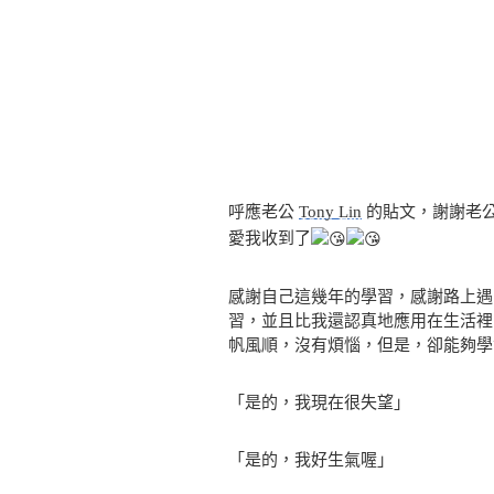
呼應老公
Tony Lin
的貼文，謝謝老
愛我收到了
感謝自己這幾年的學習，感謝路上遇
習，並且比我還認真地應用在生活裡
帆風順，沒有煩惱，但是，卻能夠學
「是的，我現在很失望」
「是的，我好生氣喔」