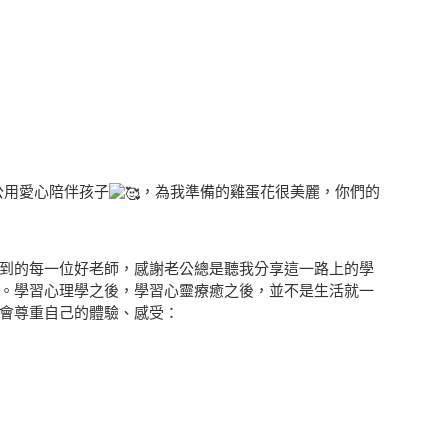
公用愛心陪伴孩子
，為我準備的雞蛋花很美麗，
你們的
到的每一位好老師，感謝老公總是聽我分享這一路上的學
。
學習心理學之後，學習心靈療癒之後，並不是生活就一
會尊重自己的體驗、感受：