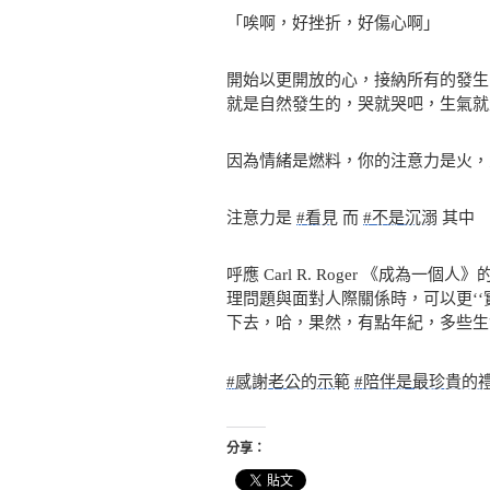
「唉啊，好挫折，好傷心啊」
開始以更開放的心，接納所有的發生
就是自然發生的，哭就哭吧，生氣就
因為情緒是燃料，你的注意力是火，
注意力是
#看見
而
#不是沉溺
其中
呼應 Carl R. Roger 《成
理問題與面對人際關係時，可以更‘‘
下去，哈，果然，有點年紀，多些生
#感謝老公的示範
#陪伴是最珍貴的
分享：