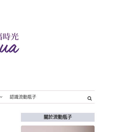
認識流動瓶子
關於流動瓶子