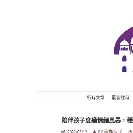
所有文章
最新課程
陪伴孩子度過情緒風暴，穩
2022/05/12
BY
流動瓶子