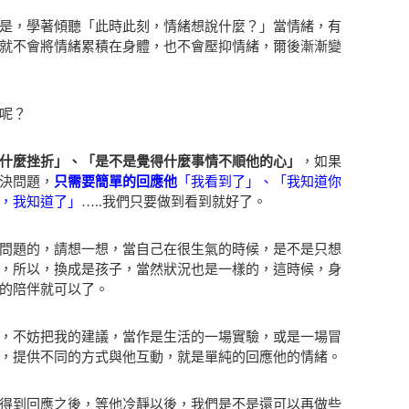
是，學著傾聽「此時此刻，情緒想說什麼？」當情緒，有
就不會將情緒累積在身體，也不會壓抑情緒，爾後漸漸變
呢？
什麼挫折」、「是不是覺得什麼事情不順他的心」
，如果
決問題，
只需要簡單的回應他
「我看到了」、「我知道你
，我知道了」
…..我們只要做到看到就好了。
問題的，請想一想，當自己在很生氣的時候，是不是只想
，所以，換成是孩子，當然狀況也是一樣的，這時候，身
的陪伴就可以了。
，不妨把我的建議，當作是生活的一場實驗，或是一場冒
，提供不同的方式與他互動，就是單純的回應他的情緒。
得到回應之後，等他冷靜以後，我們是不是還可以再做些