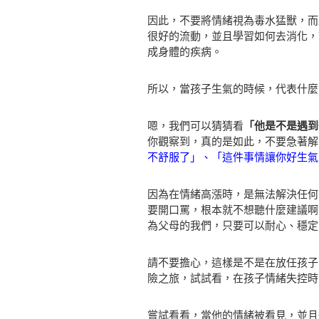
因此，不要將情緒視為毒水猛獸，而
很好的流動，並且學習如何去消化，
成身體的疾病。
所以，當孩子生氣的時候，代表什麼
嗯，我們可以猜猜看
「他是不是遇到
你觀察到，真的是如此，不要急著解
不舒服了」、「這件事情讓你好生氣
因為在情緒高漲時，是無法解決任何
要開口罵，根本就不想聽什麼建議啊
為父母的我們，只要可以耐心、穩定
請不要擔心，這樣是不是在放任孩子
險之旅，試試看，在孩子情緒失控時
嘗試看看，當他的情緒被看見，並且