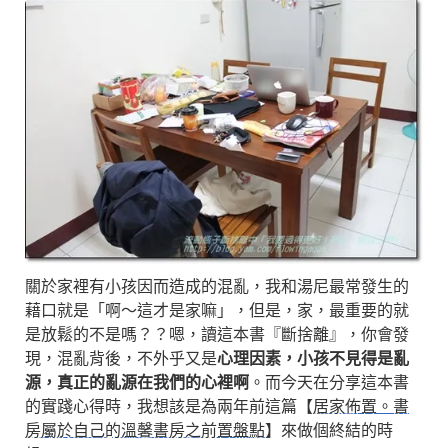
關於家裡有小孩因而造成的混亂，我和湯尼最常發生的
藉口就是「啊～這才是家嘛」，但是，家，最重要的就
是放鬆的不是嗎？？嗯，讀這本書『斷捨離』，你會發
現，混亂背後，不外乎又是
心理因素，小孩不見得是亂
源，真正的亂源在我們的心裡啊
。而今天在分享這本書
的實踐心得時，我想該是為兩年前這篇【
居家佈置。書
房屬於自己的溫馨書房之前置盤點
】來做個終結的時