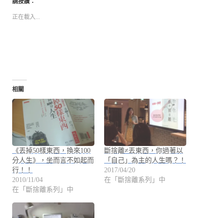
請按讚：
正在載入...
相關
《丟掉50樣東西，換來100
斷捨離≠丟東西，你過著以
分人生》，坐而言不如起而
「自己」為主的人生嗎？！
行！！
2017/04/20
2010/11/04
在「斷捨離系列」中
在「斷捨離系列」中