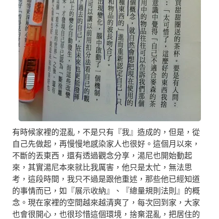
有時候家裡的混亂，不是只有『我』造成的，但是，從
自己先做起，再慢慢地感染家人也很好。這個月以來，
不斷的丟東西，還有透過觀念分享，湯尼也開始動起
來，其實湯尼本來就比我厲害，他只是太忙，無法思
考，這段時間，我只不過是跟他重述，那些他已經知道
的事情而已，如『展示收納』、『總量規則法則』的概
念。現在家裡的空間越來越清爽了，每次回到家，大家
也會很開心，也很珍惜這個環境，捨棄混亂，把居住的