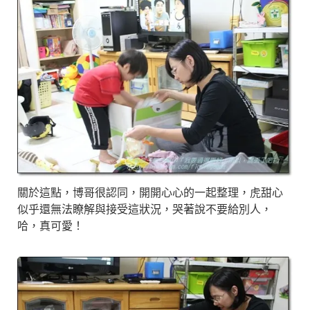
關於這點，博哥很認同，開開心心的一起整理，虎甜心
似乎還無法瞭解與接受這狀況，哭著說不要給別人，
哈，真可愛！