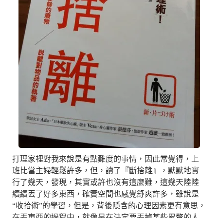
打理家裡對我來說是有點難度的事情，因此常覺得，上
班比當主婦輕鬆許多，但，讀了『斷捨離』，默默地實
行了幾天，發現，其實或許也沒有這麼難，這幾天陸陸
續續丟了好多東西，確實空間也感覺舒爽許多，雖說是
“收拾術”的學習，但是，背後隱含的心理因素更有意思，
在丟東西的過程中，就像是在決定要丟掉某些累贅的人