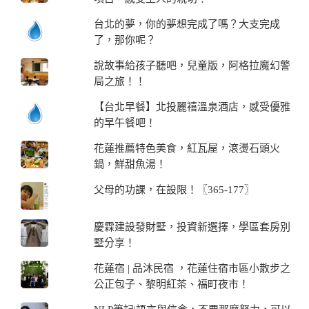
台北的夢，你的夢想完成了嗎？大支完成
了，那你呢？
說故事給孩子聽吧，兒童版，阿格拉魔幻警
局之旅！！
【台北早餐】北投麗禧溫泉酒店，感受優雅
的早午餐吧！
花蓮推薦特色美食，紅瓦屋，滾燙石頭火
鍋，鮮甜魚湯！
父母的功課，在設限！〖365-177〗
慶霖建設發財墅，投資新選擇，學區套房別
墅分享！
花蓮宿 | 品沐民宿 ，花蓮住宿市區小散步之
公正包子、黎明紅茶、福町夜市！