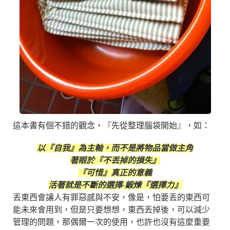
這本書有個不錯的觀念，『先從整理腦袋開始』，如：
以『自我』為主軸，而不是將物品當做主角
著眼於『不丟掉的損失』
『可惜』真正的意義
活著就是不斷的選擇-鍛煉『選擇力』
丟東西會讓人有罪惡感與不安，像是，怕要丟的東西可
能未來會用到，但是只要想想，東西丟掉後，可以減少
管理的問題，那偶爾一次的使用，也許也沒有這麼重要