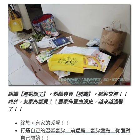
認識【
流動瓶子
】，粉絲專頁【
按讚
】，歡迎交流！！
終於，友家的感覺！！居家佈置血淚史，越來越溫馨
了！！
終於，有家的感覺
！！
打造自己的溫馨書房，前置篇，書房盤點，從面對
自己開始
！！