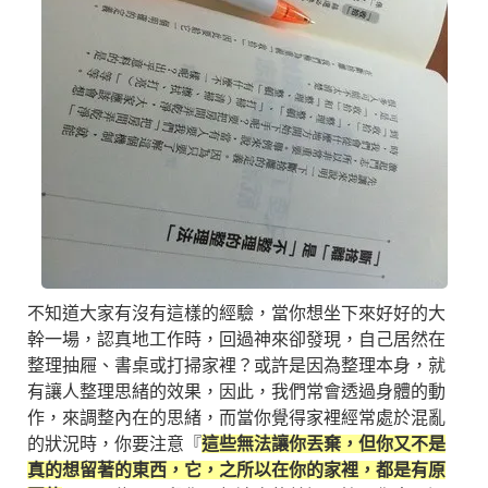
不知道大家有沒有這樣的經驗，當你想坐下來好好的大
幹一場，認真地工作時，回過神來卻發現，自己居然在
整理抽屜、書桌或打掃家裡？或許是因為整理本身，就
有讓人整理思緒的效果，因此，我們常會透過身體的動
作，來調整內在的思緒，而當你覺得家裡經常處於混亂
的狀況時，你要注意『
這些無法讓你丟棄，但你又不是
真的想留著的東西，它，之所以在你的家裡，都是有原