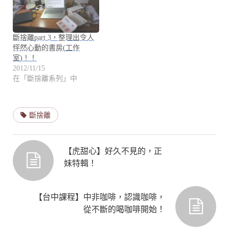
斷捨離part 3，整理出令人
怦然心動的書房(工作
室)！！
2012/11/15
在「斷捨離系列」中
斷捨離
【虎甜心】好久不見的，正
妹特輯！
【台中課程】中非咖啡，認識咖啡，
從不斷的喝咖啡開始！