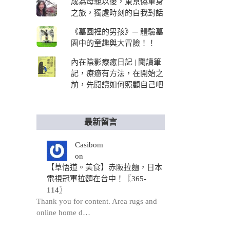
成為母親以後，東京偽單身
之旅，獨處時刻的自我對話
《墓園裡的男孩》─ 體驗墓
園中的童趣與大冒險！！
內在陰影療癒日記 | 閱讀筆
記，療癒有方法，在開始之
前，先閱讀如何照顧自己吧
最新留言
Casibom
on
【草悟道。美食】赤阪拉麵，日本
電視冠軍拉麵在台中！〖365-
114〗
Thank you for content. Area rugs and
online home d…