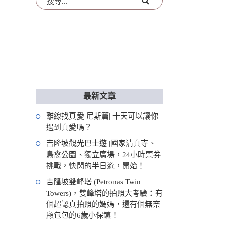
最新文章
離線找真愛 尼斯篇| 十天可以讓你
遇到真愛嗎？
吉隆坡觀光巴士遊 |國家清真寺、
鳥禽公園、獨立廣場，24小時票券
挑戰，快閃的半日遊，開始！
吉隆坡雙峰塔 (Petronas Twin
Towers)，雙峰塔的拍照大考驗：有
個超認真拍照的媽媽，還有個無奈
顧包包的6歲小保鑣！