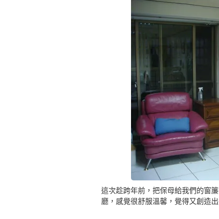
這次趁跨年前，把保母給我們的窗簾
廳，感覺很舒服溫馨，覺得又創造出