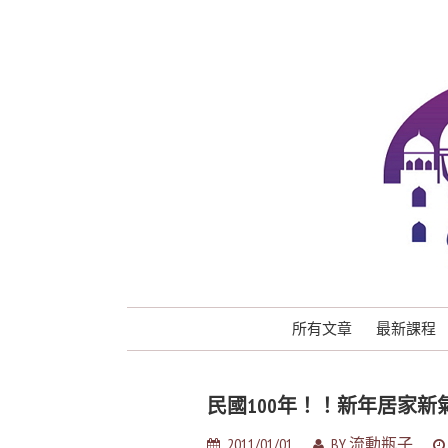
所有文章
最新課程
民國100年！！新年居家
2011/01/01
BY
流動瓶子