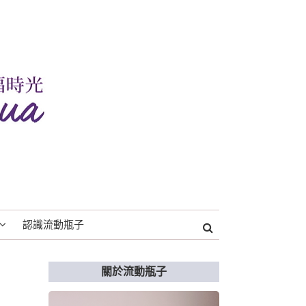
認識流動瓶子
關於流動瓶子