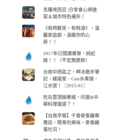
克羅埃西亞 |分享會心得速
寫＆城市特色補充！
《有時歡笑，有時淚》，溫
馨家庭劇，溫暖你的心
房！！
2017年已閱讀書單，純紀
錄！！（不定期更新）
台南中西區之，呷冰散步筆
記，蜷尾家、Cats水果燒、
江水號！〖2015-61〗
吃在雲頂娛樂城，印度&中
華料理當道？！
【台南早餐】千香麥香雞專
賣店，簡單的美味，麥香雞
蛋吐司！