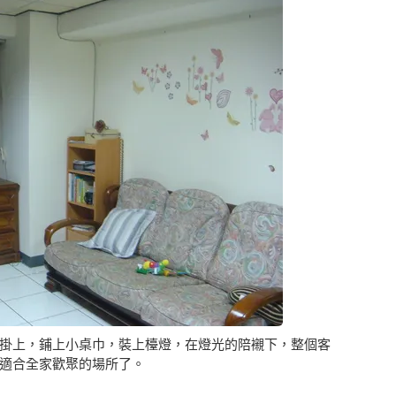
掛上，鋪上小桌巾，裝上檯燈，在燈光的陪襯下，整個客
適合全家歡聚的場所了。