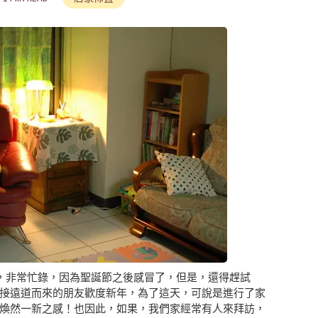
前，非常忙錄，因為聖誕節之後感冒了，但是，還得趕試
接遠道而來的朋友歡度新年，為了這天，可說是進行了家
煥然一新之感！也因此，如果，我們家經常有人來拜訪，