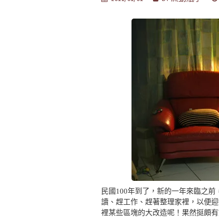
民國100年到了，新的一年來臨之
讀、趕工作、趕著整理家裡，以便迎
裡某些區塊的大改造呢！果然挺頗有