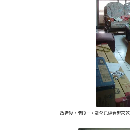
改造後，階段一，雖然已經看起來乾