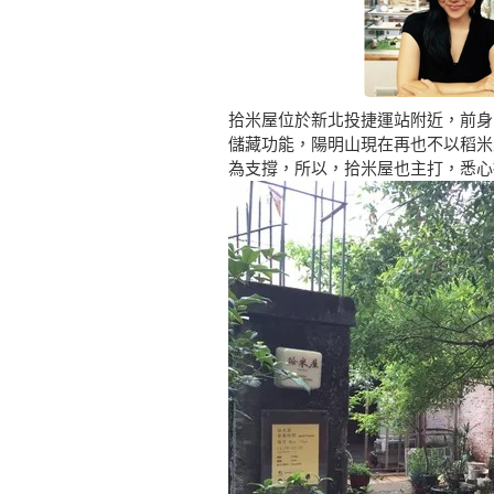
拾米屋位於新北投捷運站附近，前身
儲藏功能，陽明山現在再也不以稻米
為支撐，所以，拾米屋也主打，悉心