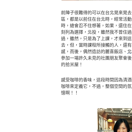
前陣子很難得的可以在台北晃來晃去
區，都是以前住在台北時，經常活動
時，總會忍不住想著，如果，還住在
刻列為選擇，北投，雖然我不曾住過
過，雖然，只是為了上課，才來到這
去，但，當時課程所接觸的人，還有
感，而後，偶然造訪的麗喜飯店、
北
參加一場許久未見的社團朋友聚會後
的拾米屋！
感受咖啡的香味，這段時間因為清酒
咖啡來定義它，不過，整個空間的氛
憶啊！！