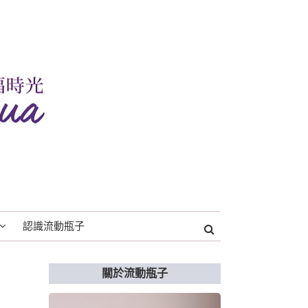
認識流動瓶子
關於流動瓶子