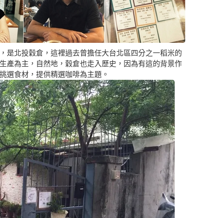
，是北投穀倉，這裡過去曾擔任大台北區四分之一稻米的
生產為主，自然地，穀倉也走入歷史，因為有這的背景作
挑選食材，提供精選咖啡為主題。