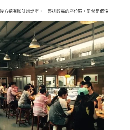
後方還有咖啡烘焙室，一整排較高的座位區，雖然是個沒