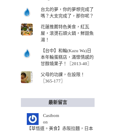
台北的夢，你的夢想完成了
嗎？大支完成了，那你呢？
花蓮推薦特色美食，紅瓦
屋，滾燙石頭火鍋，鮮甜魚
湯！
【台中】和輪(Kazu Wa)日
本年輪蛋糕店，滿懷情感的
甘醇燒果子！〖2013-40〗
父母的功課，在設限！
〖365-177〗
最新留言
Casibom
on
【草悟道。美食】赤阪拉麵，日本