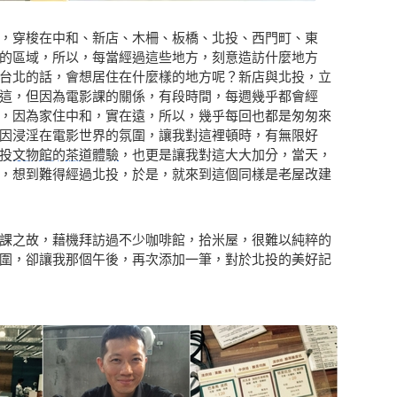
，穿梭在中和、新店、木柵、板橋、北投、西門町、東
的區域，所以，每當經過這些地方，刻意造訪什麼地方
台北的話，會想居住在什麼樣的地方呢？新店與北投，立
這，但因為電影課的關係，有段時間，每週幾乎都會經
，因為家住中和，實在遠，所以，幾乎每回也都是匆匆來
因浸淫在電影世界的氛圍，讓我對這裡頓時，有無限好
投文物館的茶道體驗
，也更是讓我對這大大加分，當天，
，想到難得經過北投，於是，就來到這個同樣是老屋改建
課之故，藉機拜訪過不少咖啡館，拾米屋，很難以純粹的
圍，卻讓我那個午後，再次添加一筆，對於北投的美好記