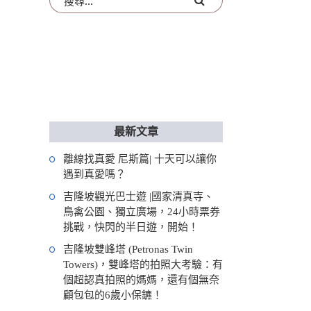
最新文章
離線找真愛 尼斯篇| 十天可以讓你
遇到真愛嗎？
吉隆坡觀光巴士遊 |國家清真寺、
鳥禽公園、獨立廣場，24小時票券
挑戰，快閃的半日遊，開始！
吉隆坡雙峰塔 (Petronas Twin
Towers)，雙峰塔的拍照大考驗：有
個超認真拍照的媽媽，還有個無奈
顧包包的6歲小保鑣！