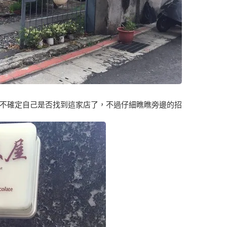
不確定自己是否找到這家店了，不過仔細瞧瞧旁邊的招