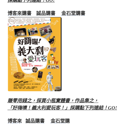
採購點下列連結！GO!
博客來購書
誠品購書
金石堂購書
賺零用錢之，採買小瓶實體書，作品集之，
「好嗨噢！義大利愛玩客！」採購點下列連結！GO!
博客來
誠品購書
金石堂購