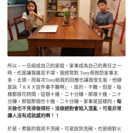
所以，一旦組成自己的家庭，家事成為自己的責任之一
時，也是讓我痛苦不堪，我經常對 Tony哥抱怨家事太
多、太煩，而每次Tony給我的回應也讓我很生氣，他總
是說「ＸＸＸ這件事不難啊」，是的，不難，但是，每
樣都很花時間，這個十幾、二十分鐘，那樣十幾、二十
分鐘，那個那個也十幾、二十分鐘，家事是這樣的，
每
天做也不見得做得好，沒做絕對會陷入混亂，可是非常
讓人沒有成就感的啊！！
於是，煮飯的我就不洗碗，可是說到洗碗，也是絕對火