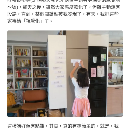
收穫良多啊(是說那天我也才對這主題有更深刻的感覺啊
～噓)，那天之後，雖然大家態度軟化了，但離主動還有
段路，直到，某個關鍵點被我發現了，有天，我把這些
家事給「視覺化」了。
這樣講好像有點難，其實，真的有夠簡單的，就是，我