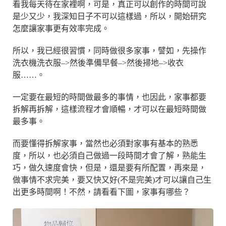
看我每天待在家裡啊，可是，真正可以創作的時間可說
是少又少，我深知日子不可以這樣過，所以，開始研究
怎麼讓家事更有效率完成。
所以，我已經很習慣，同時做很多家事，譬如，先操作
洗衣機洗衣服–>然後準備早餐–>然後掃地–>收衣
服……。
一定要在最短的時間做最多的事情，也因此，家事都要
拆解再拆解，這樣流程才會順暢，才可以在最短時間做
最多事。
而要懂得拆解家事，當然也必須對家事有基本的熟悉
度，所以，也必須自己做過一段時間才會了解，熟能生
巧，做久速度會快，但是，還是要有所配置，再來是，
做事情不求完美，要又快又好(不是完美)才可以讓自己生
出更多時間啊！不然，請看看下圖，家事有哪些？