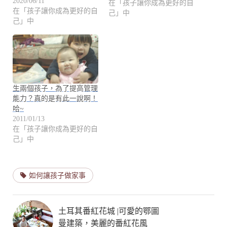
2020/06/11
在「孩子讓你成為更好的自
在「孩子讓你成為更好的自
己」中
己」中
生兩個孩子，為了提高管理
能力？真的是有此一說啊！
哈~
2011/01/13
在「孩子讓你成為更好的自
己」中
如何讓孩子做家事
土耳其番紅花城 |可愛的鄂圖
曼建築，美麗的番紅花風