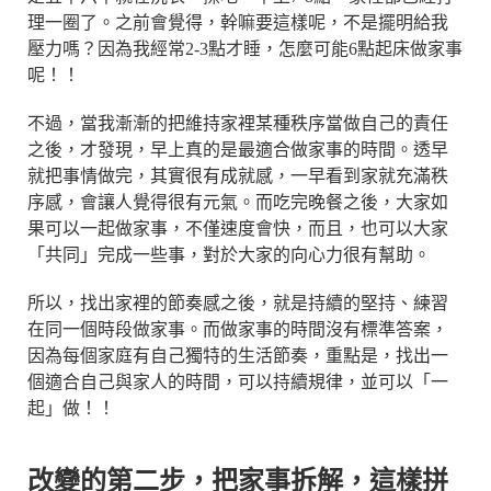
理一圈了。之前會覺得，幹嘛要這樣呢，不是擺明給我
壓力嗎？因為我經常2-3點才睡，怎麼可能6點起床做家事
呢！！
不過，當我漸漸的把維持家裡某種秩序當做自己的責任
之後，才發現，早上真的是最適合做家事的時間。透早
就把事情做完，其實很有成就感，一早看到家就充滿秩
序感，會讓人覺得很有元氣。而吃完晚餐之後，大家如
果可以一起做家事，不僅速度會快，而且，也可以大家
「共同」完成一些事，對於大家的向心力很有幫助。
所以，找出家裡的節奏感之後，就是持續的堅持、練習
在同一個時段做家事。而做家事的時間沒有標準答案，
因為每個家庭有自己獨特的生活節奏，重點是，找出一
個適合自己與家人的時間，可以持續規律，並可以「一
起」做！！
改變的第二步，把家事拆解，這樣拼