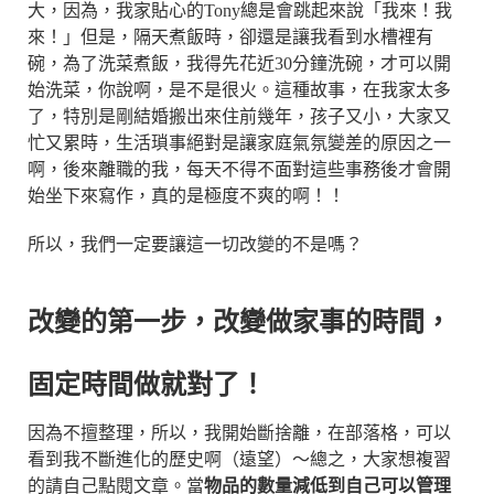
大，因為，我家貼心的Tony總是會跳起來說「我來！我
來！」但是，隔天煮飯時，卻還是讓我看到水槽裡有
碗，為了洗菜煮飯，我得先花近30分鐘洗碗，才可以開
始洗菜，你說啊，是不是很火。這種故事，在我家太多
了，特別是剛結婚搬出來住前幾年，孩子又小，大家又
忙又累時，生活瑣事絕對是讓家庭氣氛變差的原因之一
啊，後來離職的我，每天不得不面對這些事務後才會開
始坐下來寫作，真的是極度不爽的啊！！
所以，我們一定要讓這一切改變的不是嗎？
改變的第一步，改變做家事的時間，
固定時間做就對了！
因為不擅整理，所以，我開始斷捨離，在部落格，可以
看到我不斷進化的歷史啊（遠望）～總之，大家想複習
的請自己點閱文章。當
物品的數量減低到自己可以管理