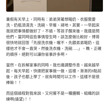
暑假有天早上，同時有：弟弟哭著想喝奶、衣服需要
洗、奶瓶須清洗、洗碗、早餐、掃地。其實，一早起床
我就把事情都做好了，不過，等孩子醒來後，我還是問
他們，當同時這些事情發生時，該怎麼做比較好，博哥
很快地就回答「先按洗衣機，喔不，先餵弟弟喝奶，這
樣他才不會一直哭，然後洗衣機、洗碗…..」，瞧，正確
的順序，絕對可以讓你省事許多啊。
當然，在拆解家事的同時，我也邊調整作息，越來越早
起，每天早起，快速把家事做一做，這樣，漸漸的8點前
後，孩子也都上學了，就有時間可以工作，這樣不是很
棒嘛！！
而這個過程對我來說，又何嘗不是一種邏輯、組織的訓
練啊(遠望)！！