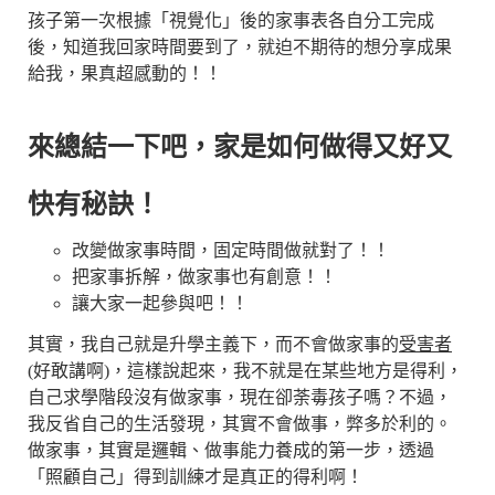
孩子第一次根據「視覺化」後的家事表各自分工完成
後，知道我回家時間要到了，就迫不期待的想分享成果
給我，果真超感動的！！
來總結一下吧，家是如何做得又好又
快有秘訣！
改變做家事時間，固定時間做就對了！！
把家事拆解，做家事也有創意！！
讓大家一起參與吧！！
其實，我自己就是升學主義下，而不會做家事的
受害者
(好敢講啊)，這樣說起來，我不就是在某些地方是得利，
自己求學階段沒有做家事，現在卻荼毒孩子嗎？不過，
我反省自己的生活發現，其實不會做事，弊多於利的。
做家事，其實是邏輯、做事能力養成的第一步，透過
「照顧自己」得到訓練才是真正的得利啊！