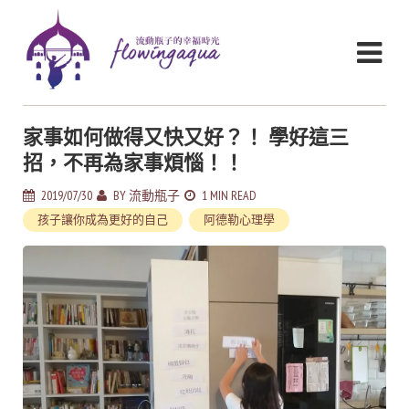
家事如何做得又快又好？！ 學好這三
招，不再為家事煩惱！！
2019/07/30
BY
流動瓶子
1 MIN READ
孩子讓你成為更好的自己
阿德勒心理學