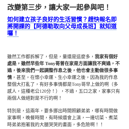
改變第三步，讓大家一起參與吧！
如何建立孩子良好的生活習慣？趕快報名即
將開課的【阿德勒取向父母成長班】就知道
囉！
雖然工作都拆解了，但是，量還是這麼多，
我家有個好
處是，雖然早些年 Tony哥曾在家是方面讓我不爽過，不
過，後來我們一起調整作息之後，他也會主動做很多事
情
，甚至，在懷小幸運、生小幸運之後，因為我的作息
整個大打亂了，有好多事情都是Tony哥早上做的啊（多
感人，這種老公120分！），不過，五口之家，家事只有
兩個人做絕對是不行的啊！
特別是，這兩年，要多挪出時間照顧弟弟，哪有時間做
家事啊，晚餐時間，有時候還會上演，一邊切菜、煮菜
時弟弟抱著我的大腿哭哭的畫面，多危險啊！！