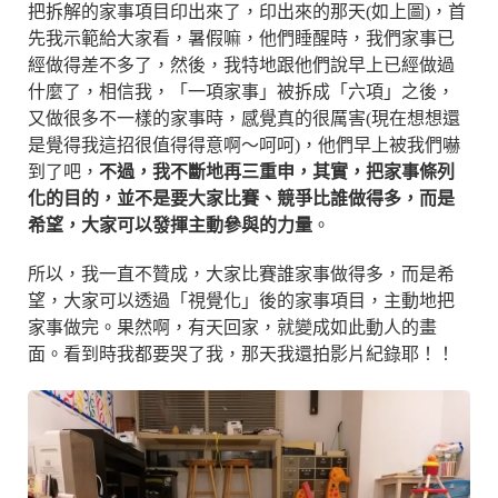
把拆解的家事項目印出來了，印出來的那天(如上圖)，首
先我示範給大家看，暑假嘛，他們睡醒時，我們家事已
經做得差不多了，然後，我特地跟他們說早上已經做過
什麼了，相信我，「一項家事」被拆成「六項」之後，
又做很多不一樣的家事時，感覺真的很厲害(現在想想還
是覺得我這招很值得得意啊～呵呵)，他們早上被我們嚇
到了吧，
不過，我不斷地再三重申，其實，把家事條列
化的目的，並不是要大家比賽、競爭比誰做得多，而是
希望，大家可以發揮主動參與的力量
。
所以，我一直不贊成，大家比賽誰家事做得多，而是希
望，大家可以透過「視覺化」後的家事項目，主動地把
家事做完。果然啊，有天回家，就變成如此動人的畫
面。看到時我都要哭了我，那天我還拍影片紀錄耶！！