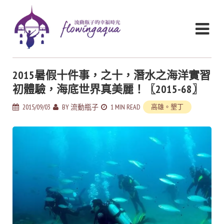
2015暑假十件事，之十，潛水之海洋實習
初體驗，海底世界真美麗！〖2015-68〗
2015/09/03
BY
流動瓶子
1 MIN READ
高雄。墾丁