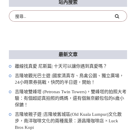
站內搜索
最新文章
離線找真愛 尼斯篇| 十天可以讓你遇到真愛嗎？
吉隆坡觀光巴士遊 |國家清真寺、鳥禽公園、獨立廣場，
24小時票券挑戰，快閃的半日遊，開始！
吉隆坡雙峰塔 (Petronas Twin Towers)，雙峰塔的拍照大考
驗：有個超認真拍照的媽媽，還有個無奈顧包包的6歲小
保鑣！
吉隆坡親子遊 |吉隆坡舊城區(Old Kuala Lumpur)文化散
步，南洋咖啡文化的兩種風景：源昌隆咖啡店 × Luck
Bros Kopi