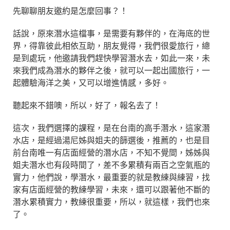
先聊聊朋友邀約是怎麼回事？！
話說，原來潛水這檔事，是需要有夥伴的，在海底的世
界，得靠彼此相依互助，朋友覺得，我們很愛旅行，總
是到處玩，他邀請我們趕快學習潛水去，如此一來，未
來我們成為潛水的夥伴之後，就可以一起出國旅行，一
起體驗海洋之美，又可以增進情感，多好。
聽起來不錯噢，所以，好了，報名去了！
這次，我們選擇的課程，是在台南的高手潛水，這家潛
水店，是經過湯尼姊與姐夫的篩選後，推薦的，也是目
前台南唯一有店面經營的潛水店，不知不覺間，姊姊與
姐夫潛水也有段時間了，差不多累積有兩百之空氣瓶的
實力，他們說，學潛水，最重要的就是教練與練習，找
家有店面經營的教練學習，未來，還可以跟著他不斷的
潛水累積實力，教練很重要，所以，就這樣，我們也來
了。