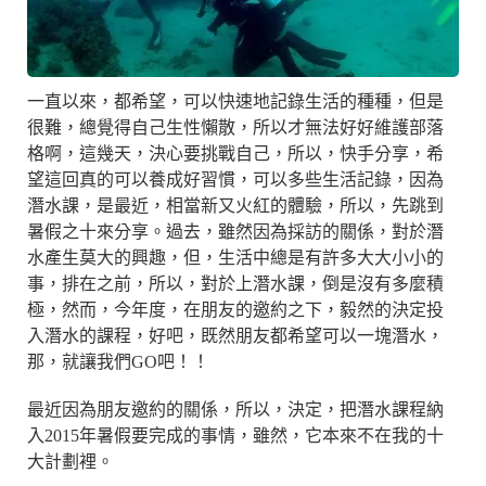
一直以來，都希望，可以快速地記錄生活的種種，但是
很難，總覺得自己生性懶散，所以才無法好好維護部落
格啊，這幾天，決心要挑戰自己，所以，快手分享，希
望這回真的可以養成好習慣，可以多些生活記錄，因為
潛水課，是最近，相當新又火紅的體驗，所以，先跳到
暑假之十來分享。過去，雖然因為採訪的關係，對於潛
水產生莫大的興趣，但，生活中總是有許多大大小小的
事，排在之前，所以，對於上潛水課，倒是沒有多麼積
極，然而，今年度，在朋友的邀約之下，毅然的決定投
入潛水的課程，好吧，既然朋友都希望可以一塊潛水，
那，就讓我們GO吧！！
最近因為朋友邀約的關係，所以，決定，把潛水課程納
入2015年暑假要完成的事情，雖然，它本來不在我的十
大計劃裡。