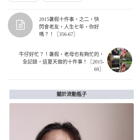
2015暑假十件事，之二，快
閃會老友，人生七年，你好
嗎？！〖356-67〗
牛仔好忙？！暑假，老母也有夠忙的，
全記錄，這夏天做的十件事！〖2015-
69〗
關於流動瓶子