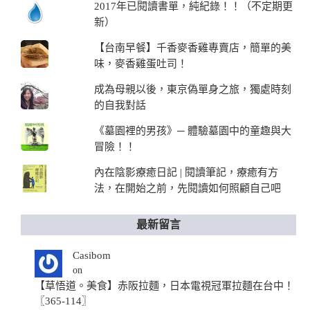
2017年已閱讀書單，純紀錄！！（不定期更
新）
【台南早餐】千香麥香雞專賣店，簡單的美
味，麥香雞蛋吐司！
成為母親以後，東京偽單身之旅，獨處時刻
的自我對話
《墓園裡的男孩》─ 體驗墓園中的童趣與大
冒險！！
內在陰影療癒日記 | 閱讀筆記，療癒有方
法，在開始之前，先閱讀如何照顧自己吧
最新留言
Casibom
on
【草悟道。美食】赤阪拉麵，日本電視冠軍拉麵在台中！
〖365-114〗