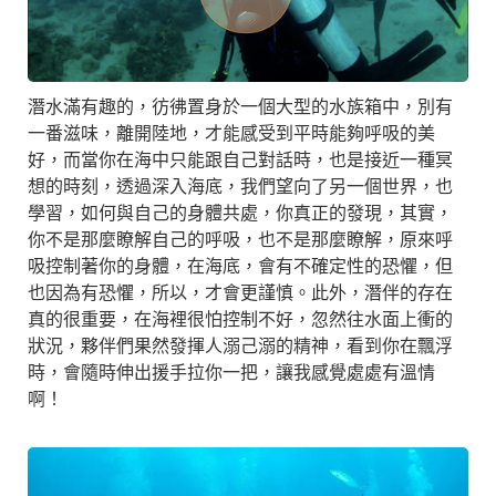
潛水滿有趣的，彷彿置身於一個大型的水族箱中，別有
一番滋味，離開陸地，才能感受到平時能夠呼吸的美
好，而當你在海中只能跟自己對話時，也是接近一種冥
想的時刻，透過深入海底，我們望向了另一個世界，也
學習，如何與自己的身體共處，你真正的發現，其實，
你不是那麼瞭解自己的呼吸，也不是那麼瞭解，原來呼
吸控制著你的身體，在海底，會有不確定性的恐懼，但
也因為有恐懼，所以，才會更謹慎。此外，潛伴的存在
真的很重要，在海裡很怕控制不好，忽然往水面上衝的
狀況，夥伴們果然發揮人溺己溺的精神，看到你在飄浮
時，會隨時伸出援手拉你一把，讓我感覺處處有溫情
啊！