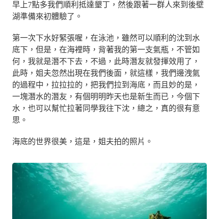
早上7點多我們順利抵達墾丁，然後跟著一群人來到後壁
湖準備來初體驗了。
第一次下水好緊張喔，在泳池，雖然可以順利的沈到水
底下，但是，在海裡時，背著我的第一支氣瓶，不管如
何，我就是潛不下去，不過，此時潛友就發揮效用了，
此時，姐夫忽然出現在我們後面，就這樣，我們邊洩氣
的過程中，拉拉拉的，把我們拉到海底，而且妙的是，
一塊潛水的潛友，有個明明昨天也是新生而已，今個下
水，也可以幫忙拉著同學我往下沈，總之，真的很有意
思。
海底的世界很美，這是，姐夫拍的照片。