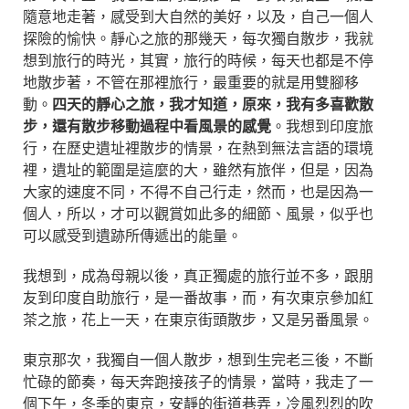
隨意地走著，感受到大自然的美好，以及，自己一個人
探險的愉快。靜心之旅的那幾天，每次獨自散步，我就
想到旅行的時光，其實，旅行的時候，每天也都是不停
地散步著，不管在那裡旅行，最重要的就是用雙腳移
動。
四天的靜心之旅，我才知道，原來，我有多喜歡散
步，還有散步移動過程中看風景的感覺
。我想到印度旅
行，在歷史遺址裡散步的情景，在熱到無法言語的環境
裡，遺址的範圍是這麼的大，雖然有旅伴，但是，因為
大家的速度不同，不得不自己行走，然而，也是因為一
個人，所以，才可以觀賞如此多的細節、風景，似乎也
可以感受到遺跡所傳遞出的能量。
我想到，成為母親以後，真正獨處的旅行並不多，跟朋
友到印度自助旅行，是一番故事，而，有次東京參加紅
茶之旅，花上一天，在東京街頭散步，又是另番風景。
東京那次，我獨自一個人散步，想到生完老三後，不斷
忙碌的節奏，每天奔跑接孩子的情景，當時，我走了一
個下午，冬季的東京，安靜的街道巷弄，冷風烈烈的吹