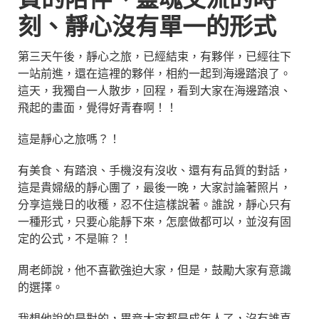
刻、靜心沒有單一的形式
第三天午後，靜心之旅，已經結束，有夥伴，已經往下
一站前進，還在這裡的夥伴，相約一起到海邊踏浪了。
這天，我獨自一人散步，回程，看到大家在海邊踏浪、
飛起的畫面，覺得好青春啊！！
這是靜心之旅嗎？！
有美食、有踏浪、手機沒有沒收、還有有品質的對話，
這是貴婦級的靜心團了，最後一晚，大家討論著照片，
分享這幾日的收穫，忍不住這樣說著。誰說，靜心只有
一種形式，只要心能靜下來，怎麼做都可以，並沒有固
定的公式，不是嘛？！
周老師說，他不喜歡強迫大家，但是，鼓勵大家有意識
的選擇。
我想他說的是對的，畢竟大家都是成年人了，沒有誰喜