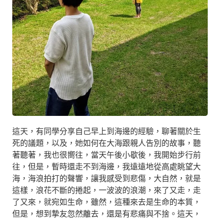
這天，有同學分享自己早上到海邊的經驗，聊著關於生
死的議題，以及，她如何在大海跟親人告別的故事，聽
著聽著，我也很嚮往，當天午後小歇後，我開始步行前
往，但是，暫時還走不到海邊，我遠遠地從高處眺望大
海，海浪拍打的聲響，讓我感受到悲傷，大自然，就是
這樣，浪花不斷的捲起，一波波的浪潮，來了又走，走
了又來，就宛如生命，雖然，這種來去是生命的本質，
但是，想到摯友忽然離去，還是有悲痛與不捨。這天，