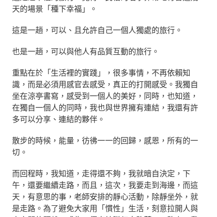
天的場景「種下幸福」。
這是一趟，可以、且允許自己一個人獨處的旅行。
也是一趟，可以與他人有品質互動的旅行。
重點在於「生活裡的實踐」，很多事情，不再依賴知
識，而是必須用感官去感受，真正的打開感受。我獨自
坐在涼亭書寫，感受到一個人的美好，同時，也知道，
在獨自一個人的同時，我也與世界擁有連結，我還有許
多可以分享、連結的夥伴。
散步的時候，能量，彷彿一一的回歸，感恩，所有的一
切。
而回程時，我知道，走得還不夠，我就暗自決定，下
午，還要繼續走路，而且，這次，我要走到海邊，而這
天，有意思的事，老師安排的靜心活動，除靜坐外，就
是走路。為了避免大家用「慣性」生活，刻意拉開人與