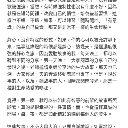
歡被強迫，當然，有時候強制性也沒有什麼不好，因為
就是在短時間裡，改變自己的慣性，培養些新習慣，這
樣也不錯，不過，如果，可以練習「隨時隨地」「有意
識」的為自己負責，那又是非常不一樣的生命經驗。
靜心，沒有特定的形式，如果，你的心可以被允許靜下
來，連等紅綠燈的時候都是靜心。這幾天，是個濃度很
強的靜心之旅，因為愛聽故事的我，每天晚上，都可以
聽到不同的分享。第一天晚上，大家簡單的分享自己的
發現之後，老師邀請畢姐分享她的生命故事，那天也已
深，大家經過一天的奔波移動應該也累了，但是，說故
事的人，以及，聽故事的人，眼睛都閃閃發光，那是一
種對生命熱愛的喚起。
覺得，第一晚，就可以被如此有智慧的前輩的故事所照
顧著，真的是很幸福的一件事情。而，也從這樣真誠的
開場，每一夜，都是如此精彩的聽到每個人的發生。
這些故事，不必大風大浪，只要真誠地說，如實地說，