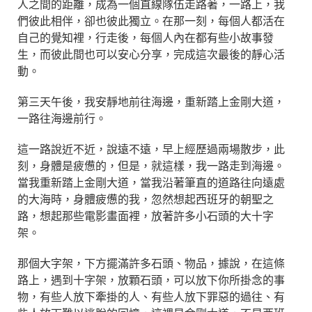
人之間的距離，成為一個直線隊伍走路著，一路上，我
們彼此相伴，卻也彼此獨立。在那一刻，每個人都活在
自己的覺知裡，行走後，每個人內在都有些小故事發
生，而彼此間也可以安心分享，完成這次最後的靜心活
動。
第三天午後，我安靜地前往海邊，重新踏上金剛大道，
一路往海邊前行。
這一路說近不近，說遠不遠，早上經歷過兩場散步，此
刻，身體是疲憊的，但是，就這樣，我一路走到海邊。
當我重新踏上金剛大道，當我沿著筆直的道路往向遠處
的大海時，身體疲憊的我，忽然想起西班牙的朝聖之
路，想起那些電影畫面裡，放著許多小石頭的大十字
架。
那個大字架，下方擺滿許多石頭、物品，據說，在這條
路上，遇到十字架，放顆石頭，可以放下你所掛念的事
物，有些人放下牽掛的人、有些人放下罪惡的過往、有