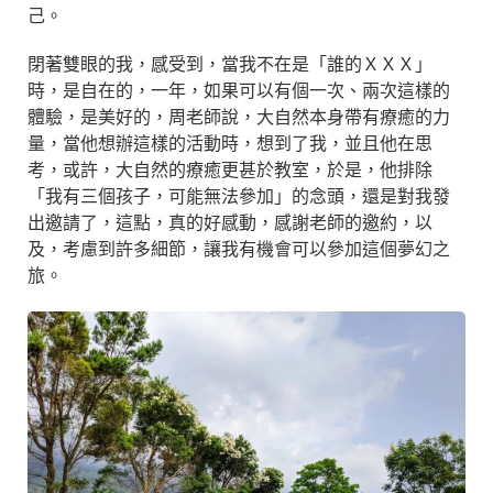
己。
閉著雙眼的我，感受到，當我不在是「誰的ＸＸＸ」
時，是自在的，一年，如果可以有個一次、兩次這樣的
體驗，是美好的，周老師說，大自然本身帶有療癒的力
量，當他想辦這樣的活動時，想到了我，並且他在思
考，或許，大自然的療癒更甚於教室，於是，他排除
「我有三個孩子，可能無法參加」的念頭，還是對我發
出邀請了，這點，真的好感動，感謝老師的邀約，以
及，考慮到許多細節，讓我有機會可以參加這個夢幻之
旅。