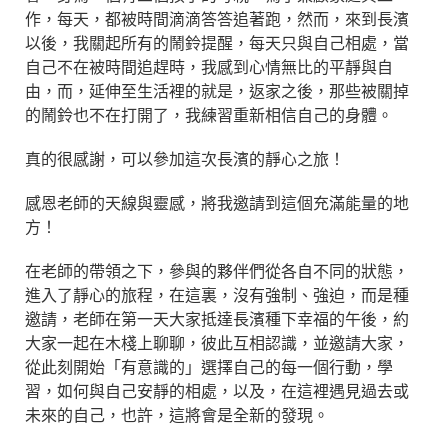
作，每天，都被時間滴滴答答追著跑，然而，來到長濱
以後，我關起所有的鬧鈴提醒，每天只與自己相處，當
自己不在被時間追趕時，我感到心情無比的平靜與自
由，而，延伸至生活裡的就是，返家之後，那些被關掉
的鬧鈴也不在打開了，我練習重新相信自己的身體。
真的很感謝，可以參加這次長濱的靜心之旅！
感恩老師的天線與靈感，將我邀請到這個充滿能量的地
方！
在老師的帶領之下，參與的夥伴們從各自不同的狀態，
進入了靜心的旅程，在這裏，沒有強制、強迫，而是種
邀請，老師在第一天大家抵達長濱種下幸福的午後，約
大家一起在木棧上聊聊，彼此互相認識，並邀請大家，
從此刻開始「有意識的」選擇自己的每一個行動，學
習，如何與自己安靜的相處，以及，在這裡遇見過去或
未來的自己，也許，這將會是全新的發現。