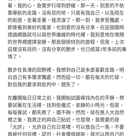
著，我的心，急需步行得到舒緩，那一天，刻意的不依
靠導航的走路，沒有目的地，只是有我自己，以及陌生
的街道，走著走著，我流淚了，那一刻，我享受獨處，
即使看到美好的風景，也刻意的沒有分享，在這個隨時
透過網路就可以與世界連線的時代裡，我刻意地在喧鬧
的世界裡選擇安靜，那是個很特別的旅程，但是，上次
這樣沒有目的、沒有分享的散步，也已經是2年多前的事
情了。
散步在長濱的田野裡，我想到自己是多麼喜歡走路，明
白自己有多需求獨處，然而這一切，都在每天的忙碌，
對自我的要求與批判中，錯失了。
在離開每日日常之前，我開始試圖尋找內在的平靜，想
要試著在生活裡，找到些儀式、安靜的小時光，但是，
每每嘗試，都失敗了，還不夠，然而，就在進入大自然
裡之後，我真正的與自己貼近，也發現，我需要的是
「允許」，允許自己在日常裡，可以放自己一馬，不要
再被任何目標、認可、社會價值綁架，我可以用自己的