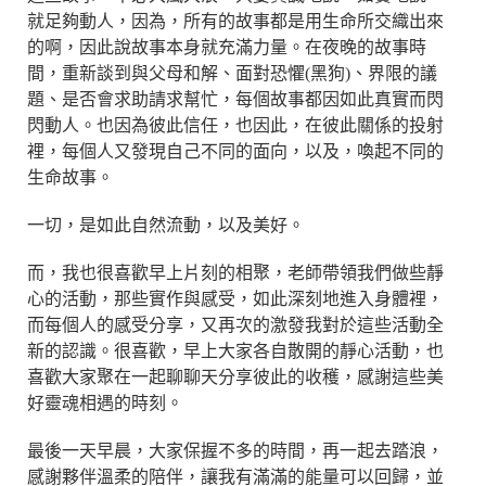
就足夠動人，因為，所有的故事都是用生命所交織出來
的啊，因此說故事本身就充滿力量。在夜晚的故事時
間，重新談到與父母和解、面對恐懼(黑狗)、界限的議
題、是否會求助請求幫忙，每個故事都因如此真實而閃
閃動人。也因為彼此信任，也因此，在彼此關係的投射
裡，每個人又發現自己不同的面向，以及，喚起不同的
生命故事。
一切，是如此自然流動，以及美好。
而，我也很喜歡早上片刻的相聚，老師帶領我們做些靜
心的活動，那些實作與感受，如此深刻地進入身體裡，
而每個人的感受分享，又再次的激發我對於這些活動全
新的認識。很喜歡，早上大家各自散開的靜心活動，也
喜歡大家聚在一起聊聊天分享彼此的收穫，感謝這些美
好靈魂相遇的時刻。
最後一天早晨，大家保握不多的時間，再一起去踏浪，
感謝夥伴溫柔的陪伴，讓我有滿滿的能量可以回歸，並