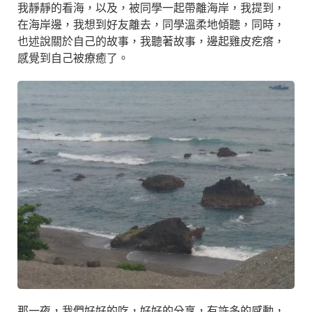
我靜靜的看海，以及，被同學一起帶離海岸，我提到，
在海岸邊，我想到好友離去，同學溫柔地傾聽，同時，
也述說關於自己的故事，我聽著故事，邊起雞皮疙瘩，
感覺到自己被療癒了。
那一夜，我們好好的吃，好好的分享，有許多的感動，