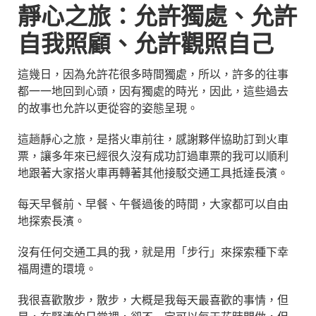
靜心之旅：允許獨處、允許
自我照顧、允許觀照自己
這幾日，因為允許花很多時間獨處，所以，許多的往事
都一一地回到心頭，因有獨處的時光，因此，這些過去
的故事也允許以更從容的姿態呈現。
這趟靜心之旅，是搭火車前往，感謝夥伴協助訂到火車
票，讓多年來已經很久沒有成功訂過車票的我可以順利
地跟著大家搭火車再轉著其他接駁交通工具抵達長濱。
每天早餐前、早餐、午餐過後的時間，大家都可以自由
地探索長濱。
沒有任何交通工具的我，就是用「步行」來探索種下幸
福周遭的環境。
我很喜歡散步，散步，大概是我每天最喜歡的事情，但