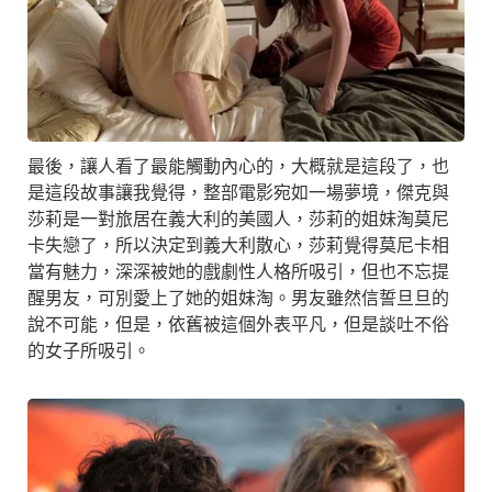
最後，讓人看了最能觸動內心的，大概就是這段了，也
是這段故事讓我覺得，整部電影宛如一場夢境，傑克與
莎莉是一對旅居在義大利的美國人，莎莉的姐妹淘莫尼
卡失戀了，所以決定到義大利散心，莎莉覺得莫尼卡相
當有魅力，深深被她的戲劇性人格所吸引，但也不忘提
醒男友，可別愛上了她的姐妹淘。男友雖然信誓旦旦的
說不可能，但是，依舊被這個外表平凡，但是談吐不俗
的女子所吸引。