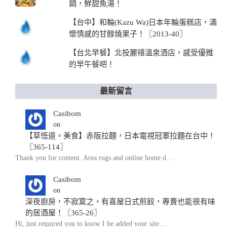
鍋，鮮甜魚湯！
【台中】和輪(Kazu Wa)日本年輪蛋糕店，滿
懷情感的甘醇燒果子！〖2013-40〗
【台北早餐】北投麗禧溫泉酒店，感受優雅
的早午餐吧！
最新留言
Casibom
on
【草悟道。美食】赤阪拉麵，日本電視冠軍拉麵在台中！
〖365-114〗
Thank you for content. Area rugs and online home d…
Casibom
on
深夜廚房，不寂寞之，有喜屋日式煎餃，專賣也能很有味
的居酒屋！〖365-26〗
Hi, just required you to know I he added your site…