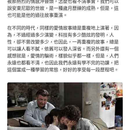
被那熱烈的情感沖昏頭，怎麼也看不清事實，我們可以
說安東尼歐的世故，是一種歲月歷練的成熟，但是，這
也可能是他的過往故事重演。
在不同的時代，同樣的愛情故事總是重複地上演著，因
為，不過經過多少演變，科技有多少酷炫的發明，人
性，卻不曾改變多少，也因此，一再重複的故事，總是
可以讓人看不膩，依舊可以發人深省。而另外還有一個
感想就是，愛情的騙術，樣貌似乎都一樣，但是，人們
永遠也都看不清，也因此我們永遠有學不完的功課，把
這個當成一種學習的常態，好好的享受每一段歷程吧。