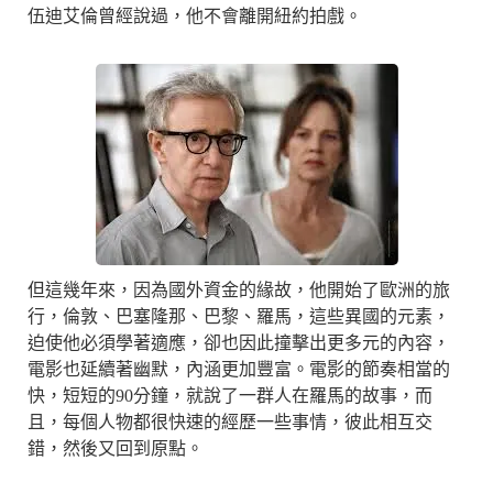
伍迪艾倫曾經說過，他不會離開紐約拍戲。
但這幾年來，因為國外資金的緣故，他開始了歐洲的旅
行，倫敦、巴塞隆那、巴黎、羅馬，這些異國的元素，
迫使他必須學著適應，卻也因此撞擊出更多元的內容，
電影也延續著幽默，內涵更加豐富。電影的節奏相當的
快，短短的90分鐘，就說了一群人在羅馬的故事，而
且，每個人物都很快速的經歷一些事情，彼此相互交
錯，然後又回到原點。