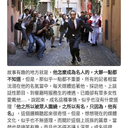
故事有趣的地方就是，
他怎麼成為名人的，大夥一點都
不知道
，但是，那似乎一點都不重要，所有的記者相當
沈溺在他的名氣當中，每天媒體追著他、採訪他、上談
話性節目、到餐廳時服務生的禮遇、已婚卻有眾多女性
愛戴他….，說起來，成名這種事情，似乎也沒有什麼道
理「
他之所以被眾人圍繞，之所以有名，只因為，他有
名」
，這個邏輯聽起來很奇怪，但是，想想現在的媒體
文化，似乎也不無道理，而關於這個上班族的篇章，當
然也是搞笑有趣，而且也不得不讓人深思，成名這擋