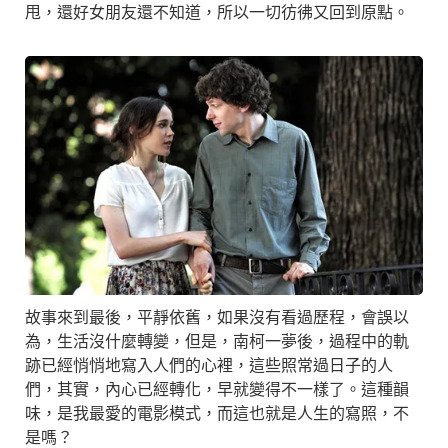
甩，還好女朋友還不知道，所以一切彷彿又回到原點。
故事來到最後，平靜依舊，如果沒有看過歷程，會誤以
為，生活沒什麼轉變，但是，南柯一夢後，過程中的軌
跡已經悄悄地寫入人們的心裡，這些照常過日子的人
們，其實，內心已經轉化，早就變得不一樣了。這種韻
味，是我最愛的電影模式，而這也就是人生的寫照，不
是嗎？