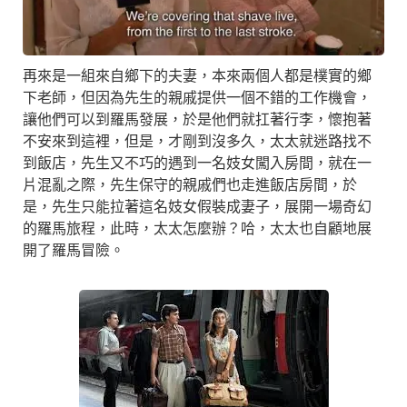
再來是一組來自鄉下的夫妻，本來兩個人都是樸實的鄉
下老師，但因為先生的親戚提供一個不錯的工作機會，
讓他們可以到羅馬發展，於是他們就扛著行李，懷抱著
不安來到這裡，但是，才剛到沒多久，太太就迷路找不
到飯店，先生又不巧的遇到一名妓女闖入房間，就在一
片混亂之際，先生保守的親戚們也走進飯店房間，於
是，先生只能拉著這名妓女假裝成妻子，展開一場奇幻
的羅馬旅程，此時，太太怎麼辦？哈，太太也自顧地展
開了羅馬冒險。