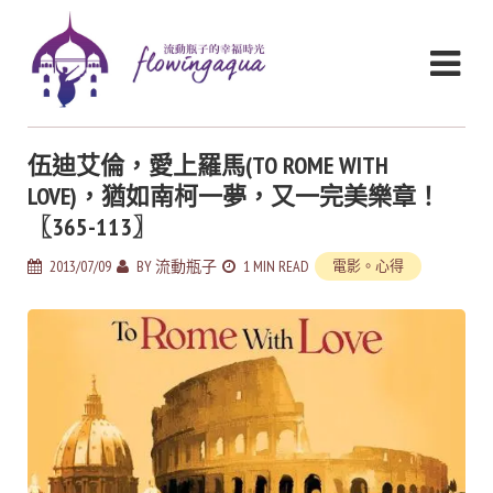
伍迪艾倫，愛上羅馬(TO ROME WITH
LOVE)，猶如南柯一夢，又一完美樂章！
〖365-113〗
2013/07/09
BY
流動瓶子
1 MIN READ
電影。心得