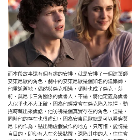
而本段故事還有個有趣的安排，就是安排了一個建築師
安東尼歐的角色，劇中的安東尼歐是個知名的建築師，
他重遊舊地，偶然與傑克相遇，頓時也成了傑克、莎
莉、莫尼卡三角關係的說書人，不過，將他定義為說書
人似乎也不大正確，因為他經常會在傑克陷入抉擇、動
搖時跳出來說話，他彷彿是個真實存在的角色，但是，
同時他的存在也很虛幻，因為安東尼歐總是可以看穿莫
尼卡的作為，點出她虛假做作的地方，只可惜，愛情是
盲目的，即使有人在旁邊點醒，深陷其中的人，往往會