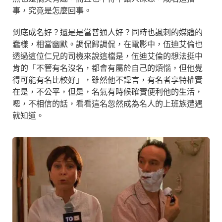
事，究竟是怎麼回事。
到底成名好？還是是當普通人好？同時也諷刺的媒體的
蠢樣，相當幽默。調侃歸調侃，在電影中，伍迪艾倫也
透過這位仁兄的司機來說這檔是，伍迪艾倫的想法挺中
肯的「不管有名沒名，都會有屬於自己的煩惱，但他覺
得可能有名比較好」，雖然他不諱言，有名者享特權實
在是，不公平，但是，名氣有時候確實便利他的生活，
嗯，不相信的話，看看這名忽然成為名人的上班族遭遇
就知道。