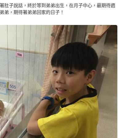
著肚子說話，終於等到弟弟出生，在月子中心，最期待週
弟弟，期待著弟弟回家的日子！