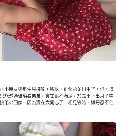
止小朋友與新生兒接觸，所以，雖然弟弟出生了，但，博
只能透過玻璃看弟弟，實在很不滿足，於是乎，出月子中
接弟弟回家，因為實在太開心了，相見歡時，博哥忍不住