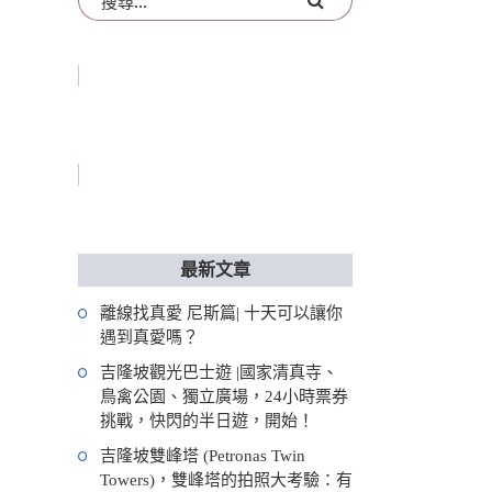
最新文章
離線找真愛 尼斯篇| 十天可以讓你
遇到真愛嗎？
吉隆坡觀光巴士遊 |國家清真寺、
鳥禽公園、獨立廣場，24小時票券
挑戰，快閃的半日遊，開始！
吉隆坡雙峰塔 (Petronas Twin
Towers)，雙峰塔的拍照大考驗：有