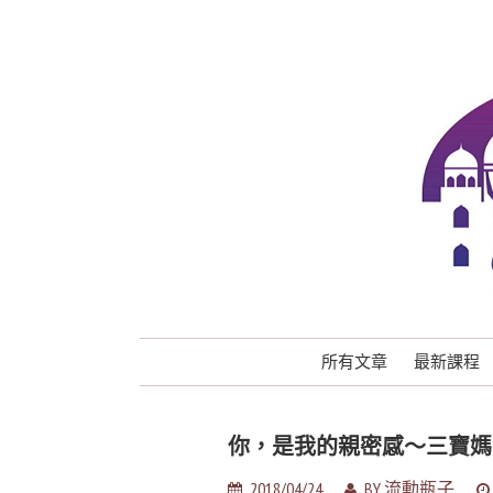
所有文章
最新課程
你，是我的親密感～三寶媽
2018/04/24
BY
流動瓶子