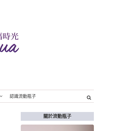
認識流動瓶子
關於流動瓶子