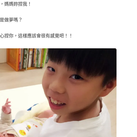
，媽媽妳捏我！
是做夢嗎？
心捏你，這樣應該會很有感覺吧！！