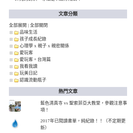
文章分類
全部展開
全部關閉
|
品味生活
孩子成長紀錄
心理學 x 親子 x 親密關係
愛玩客
愛玩客。台灣篇
我看我讀
玩美日記
認識流動瓶子
熱門文章
藍色清真寺 vs 聖索菲亞大教堂，參觀注意事
項！
2017年已閱讀書單，純紀錄！！（不定期更
新）