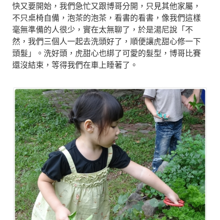
快又要開始，我們急忙又跟博哥分開，只見其他家屬，
不只桌椅自備，泡茶的泡茶，看書的看書，像我們這樣
毫無準備的人很少，實在太無聊了，於是湯尼說「不
然，我們三個人一起去洗頭好了，順便讓虎甜心修一下
頭髮」。洗好頭，虎甜心也綁了可愛的髮型，博哥比賽
還沒結束，等得我們在車上睡著了。