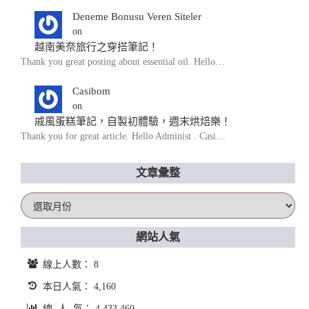
Deneme Bonusu Veren Siteler
on
越南美奈旅行之穿搭筆記！
Thank you great posting about essential oil. Hello…
Casibom
on
戚風蛋糕筆記，自製初體驗，週末烘焙樂！
Thank you for great article. Hello Administ . Casi…
文章彙整
文
章
彙
網站人氣
整
線上人數： 8
本日人氣： 4,160
總 人 氣： 4,433,460