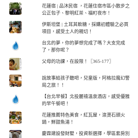
花蓮宿 | 品沐民宿 ，花蓮住宿市區小散步之
公正包子、黎明紅茶、福町夜市！
伊斯坦堡 | 土耳其軟糖，採購初體驗之必買
項目，感受土人的親切！
台北的夢，你的夢想完成了嗎？大支完成
了，那你呢？
父母的功課，在設限！〖365-177〗
說故事給孩子聽吧，兒童版，阿格拉魔幻警
局之旅！！
【台北早餐】北投麗禧溫泉酒店，感受優雅
的早午餐吧！
花蓮推薦特色美食，紅瓦屋，滾燙石頭火
鍋，鮮甜魚湯！
慶霖建設發財墅，投資新選擇，學區套房別