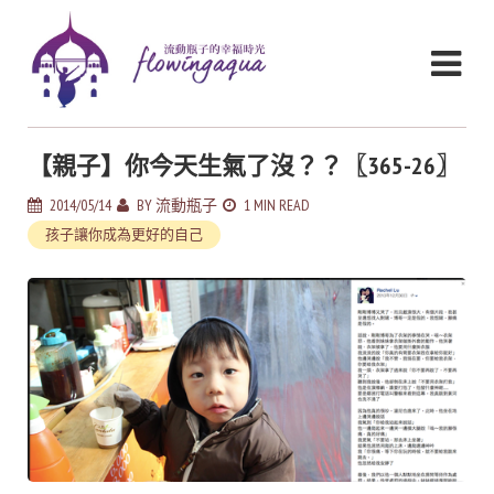
【親子】你今天生氣了沒？？〖365-26〗
2014/05/14
BY
流動瓶子
1 MIN READ
孩子讓你成為更好的自己