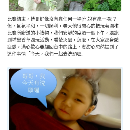
比賽結束，博哥好像沒有贏任何一場(他說有贏一場)？
但，氣氛平和，一切順利，老大他很開心的把玩著圍棋
比賽所贈送的小禮物，我們安靜的度過一個下午，還跑
到埔里香草園玩活動，看螢火蟲，怎麼，在大家都身體
疲憊，滿心歡心要趕回台中的路上，虎甜心忽然提到了
這件事情「今天，我們一起去洗頭喔」