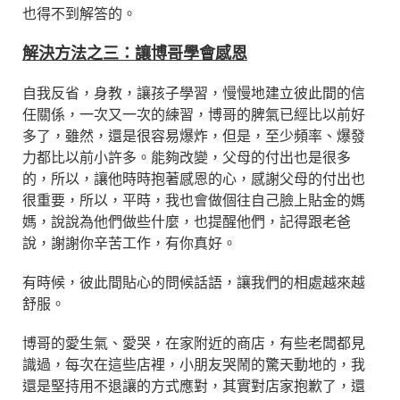
也得不到解答的。
解決方法之三：讓博哥學會感恩
自我反省，身教，讓孩子學習，慢慢地建立彼此間的信
任關係，一次又一次的練習，博哥的脾氣已經比以前好
多了，雖然，還是很容易爆炸，但是，至少頻率、爆發
力都比以前小許多。能夠改變，父母的付出也是很多
的，所以，讓他時時抱著感恩的心，感謝父母的付出也
很重要，所以，平時，我也會做個往自己臉上貼金的媽
媽，說說為他們做些什麼，也提醒他們，記得跟老爸
說，謝謝你辛苦工作，有你真好。
有時候，彼此間貼心的問候話語，讓我們的相處越來越
舒服。
博哥的愛生氣、愛哭，在家附近的商店，有些老闆都見
識過，每次在這些店裡，小朋友哭鬧的驚天動地的，我
還是堅持用不退讓的方式應對，其實對店家抱歉了，還