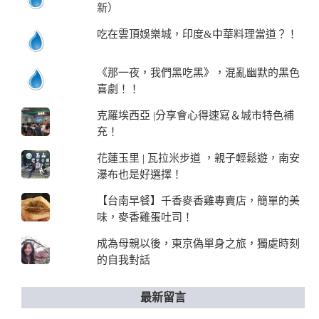
新）
吃在雲頂娛樂城，印度&中華料理當道？！
《那一夜，我們黑吃黑》，混亂幽默的黑色
喜劇！！
克羅埃西亞 |分享會心得速寫＆城市特色補
充！
花蓮玉里 | 瓦拉米步道 ，親子輕鬆遊，南安
瀑布也是好選擇！
【台南早餐】千香麥香雞專賣店，簡單的美
味，麥香雞蛋吐司！
成為母親以後，東京偽單身之旅，獨處時刻
的自我對話
最新留言