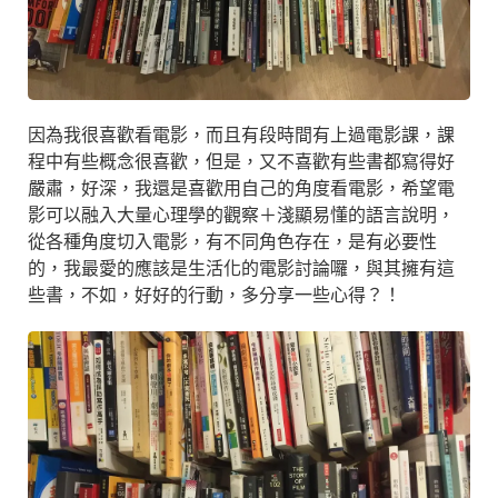
因為我很喜歡看電影，而且有段時間有上過電影課，課
程中有些概念很喜歡，但是，又不喜歡有些書都寫得好
嚴肅，好深，我還是喜歡用自己的角度看電影，希望電
影可以融入大量心理學的觀察＋淺顯易懂的語言說明，
從各種角度切入電影，有不同角色存在，是有必要性
的，我最愛的應該是生活化的電影討論囉，與其擁有這
些書，不如，好好的行動，多分享一些心得？！