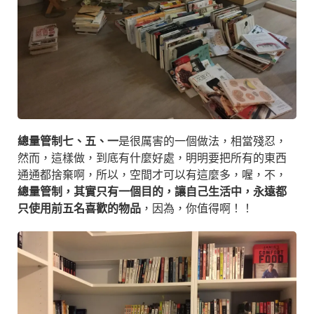
總量管制七、五、一
是很厲害的一個做法，相當殘忍，
然而，這樣做，到底有什麼好處，明明要把所有的東西
通通都捨棄啊，所以，空間才可以有這麼多，喔，不，
總量管制，其實只有一個目的，讓自己生活中，永遠都
只使用前五名喜歡的物品
，因為，你值得啊！！