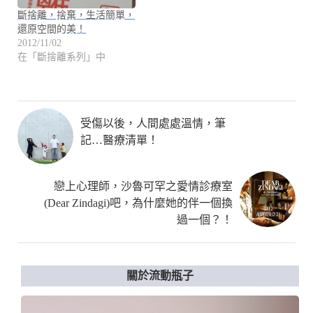
斷捨離，捨棄，生活簡單，
還原空間的美！
2012/11/02
在「斷捨離系列」中
受傷以後，人間處處溫情，筆
記…醫療清單！
戀上心理師，沙魯可罕之愛情診療室
(Dear Zindagi)吧，為什麼她的伴一個換
過一個？！
關於流動瓶子