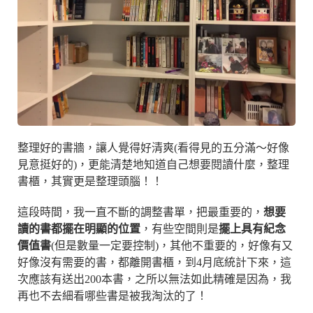
整理好的書牆，讓人覺得好清爽(看得見的五分滿～好像
見意挺好的)，更能清楚地知道自己想要閱讀什麼，整理
書櫃，其實更是整理頭腦！！
這段時間，我一直不斷的調整書單，把最重要的，
想要
讀的書都擺在明顯的位置
，有些空間則是
擺上具有紀念
價值書
(但是數量一定要控制)，其他不重要的，好像有又
好像沒有需要的書，都離開書櫃，到4月底統計下來，這
次應該有送出200本書，之所以無法如此精確是因為，我
再也不去細看哪些書是被我淘汰的了！