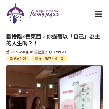
斷捨離≠丟東西，你過著以「自己」為主
的人生嗎？！
2017/04/20
BY
流動瓶子
1 MIN READ
斷捨離系列
課程、講座、分享會