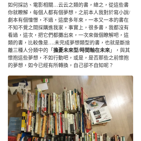
如何採訪、電影相關…云云之類的書，總之，從這些書
你就瞭解，每個人都有個夢想，之前本人我對於寫小說/
劇本有個憧憬，不過，這麼多年來，一本又一本的書在
不知不覺之間採購進我家，事實上，很多書，我都沒有
看過，這次，把它們都攤出來，一次來做個瞭解吧，這
類的書，比較像是….未完成夢想類型的書，也就是斷捨
離三種人分類中的「
擔憂未來型/時間軸在未來
」，與其
懷抱這些夢想，不如行動吧，或是，是否那些之前懷抱
的夢想，如今已經有所轉換，自己卻不自知呢？