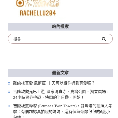
站內搜索
最新文章
離線找真愛 尼斯篇| 十天可以讓你遇到真愛嗎？
吉隆坡觀光巴士遊 |國家清真寺、鳥禽公園、獨立廣場，
24小時票券挑戰，快閃的半日遊，開始！
吉隆坡雙峰塔 (Petronas Twin Towers)，雙峰塔的拍照大考
驗：有個超認真拍照的媽媽，還有個無奈顧包包的6歲小
保鑣！