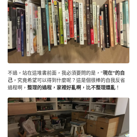
不過，站在這堆書前面，我必須要問的是，“
現在”的自
己
，究竟希望可以得到什麼呢？這是個很棒的自我反省
過程啊，
整理的過程，家裡好亂啊，比不整理還亂
！