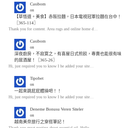
Casibom
on
【草悟道。美食】赤阪拉麵，日本電視冠軍拉麵在台中！
〖365-114〗
Thank you for content. Area rugs and online home d…
Casibom
on
深夜廚房，不寂寞之，有喜屋日式煎餃，專賣也能很有味
的居酒屋！〖365-26〗
Hi, just required you to know I he added your site…
Tipobet
on
一起來跳屁屁體操吧！！
Hi, just required you to know I he added your site…
Deneme Bonusu Veren Siteler
on
越南美奈旅行之穿搭筆記！
Thank you great posting about essential oil. Hello…