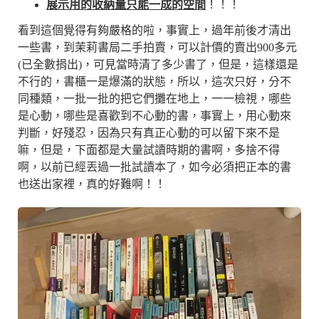
展示用的收納量只能一成的空間
！！！
看到這個覺得有夠嚴格的啦，事實上，過年前後才清出
一些書，到茉莉書局二手拍賣，可以計價的賣出900多元
(已全數捐出)，可見當時清了多少書了，但是，這樣還是
不行的，書櫃一是爆滿的狀態，所以，這次只好，分不
同種類，一批一批的把它們攤在地上，一一檢視，哪些
是心動，哪些是喜歡到不心動的書，事實上，用心動來
判斷，好殘忍，因為只有真正心動的可以留下來不是
嘛，但是，下面都是大量試讀時期的書啊，多捨不得
啊，以前已經丟過一批試讀本了，如今必須把正本的書
也送出家裡，真的好難啊！！