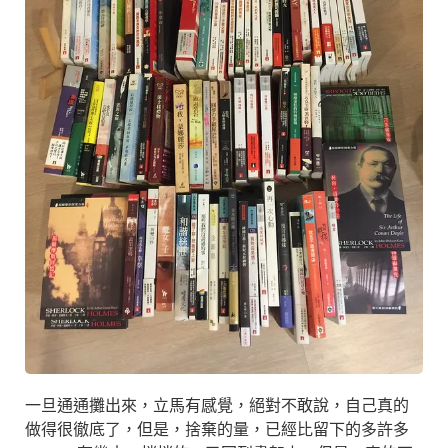
一旦通通攤出來，立馬有感覺，絕對不敢說，自己真的
做得很徹底了，但是，捨棄的量，已經比留下的多許多