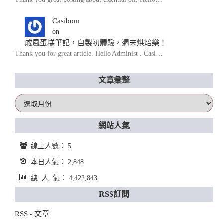
Casibom
on
戚風蛋糕筆記，自製初體驗，週末烘焙樂！
Thank you for great article. Hello Administ . Casi…
文章彙整
文
章
彙
網站人氣
整
線上人數： 5
本日人氣： 2,848
總 人 氣： 4,422,843
RSS訂閱
RSS - 文章