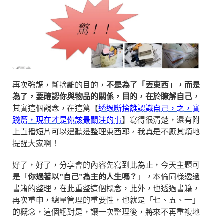
再次強調，斷捨離的目的，
不是為了「丟東西」，而是
為了，要確認你與物品的關係，目的，在於瞭解自己
，
其實這個觀念，在這篇【
透過斷捨離認識自己，之，實
踐篇，現在才是你該最關注的事
】寫得很清楚，還有附
上直播短片可以邊聽邊整理東西耶，我真是不厭其煩地
提醒大家啊！
好了，好了，分享會的內容先寫到此為止，今天主題可
是「
你過著以”自己”為主的人生嗎？
」，本倫同樣透過
書籍的整理，在此重整這個概念，此外，也透過書籍，
再次重申，總量管理的重要性，也就是「七、五、一」
的概念，這個絕對是，讓一次整理後，將來不再重複地