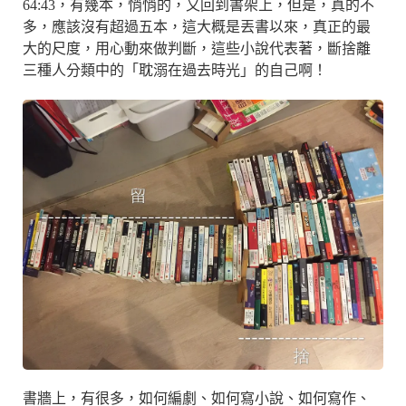
64:43，有幾本，悄悄的，又回到書架上，但是，真的不
多，應該沒有超過五本，這大概是丟書以來，真正的最
大的尺度，用心動來做判斷，這些小說代表著，斷捨離
三種人分類中的「耽溺在過去時光」的自己啊！
書牆上，有很多，如何編劇、如何寫小說、如何寫作、