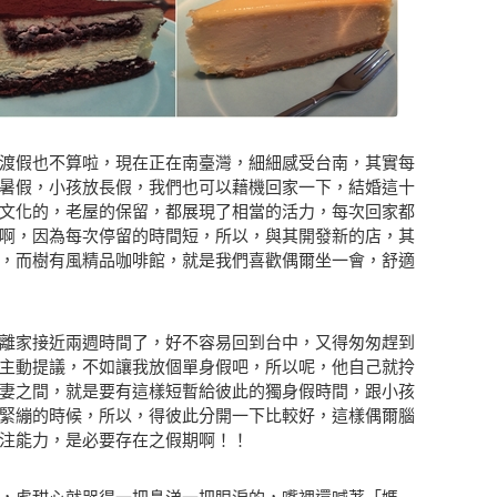
渡假也不算啦，現在正在南臺灣，細細感受台南，其實每
暑假，小孩放長假，我們也可以藉機回家一下，結婚這十
文化的，老屋的保留，都展現了相當的活力，每次回家都
啊，因為每次停留的時間短，所以，與其開發新的店，其
，而樹有風精品咖啡館，就是我們喜歡偶爾坐一會，舒適
離家接近兩週時間了，好不容易回到台中，又得匆匆趕到
主動提議，不如讓我放個單身假吧，所以呢，他自己就拎
妻之間，就是要有這樣短暫給彼此的獨身假時間，跟小孩
緊繃的時候，所以，得彼此分開一下比較好，這樣偶爾腦
注能力，是必要存在之假期啊！！