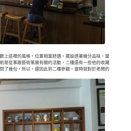
歡上這裡的風格，位置相當舒適，擺設透著幾分品味，當
前是從事跟藝術策展有關的活動，二樓還有一些他的收藏
問了幾句，所以，還因此到二樓參觀。當時就對於老闆的