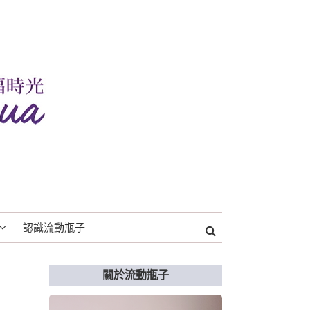
認識流動瓶子
關於流動瓶子