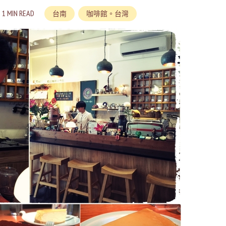
1 MIN READ
台南
咖啡館。台灣