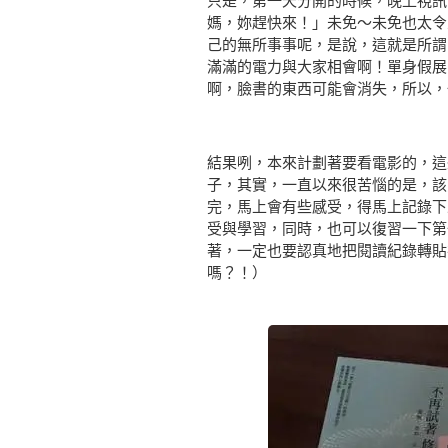
只是，第一天分開的時候，晚上視訊
媽，妳趕快來！」未免～未免也太令
己的無所事事呢，是說，這就是所謂
滿滿的電力與大家相會啊！單身假展
啊，臉書的東西可能會消失，所以，
結果咧，本來計劃著要看電影的，這
子，其實，一直以來很苦惱的是，該
完，馬上會有些感受，得馬上記錄下
受與學習，同時，也可以復習一下第
著，一定也要認真地把閱讀紀錄轉貼
嗎？！）