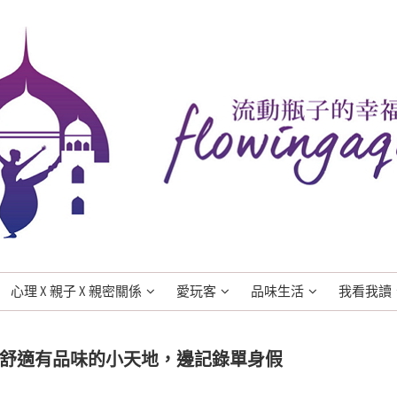
心理 X 親子 X 親密關係
愛玩客
品味生活
我看我讀
舒適有品味的小天地，邊記錄單身假