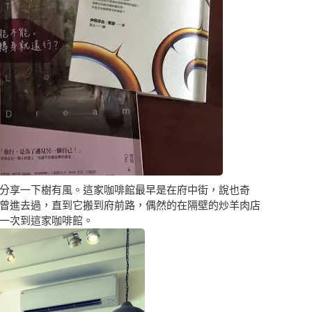
分享一下樹有風。這家咖啡館最早是在府中街，說也奇
曾進去過，直到它搬到府前路，偶然的在隔壁的炒羊肉店
一次到這家咖啡館。