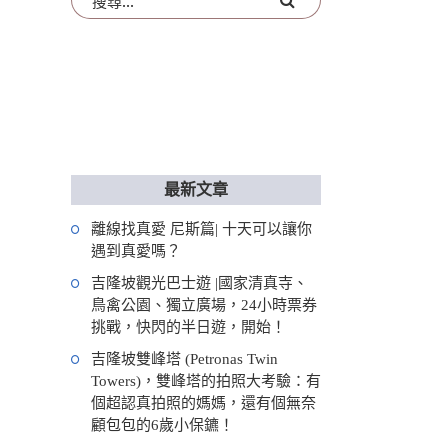
最新文章
離線找真愛 尼斯篇| 十天可以讓你
遇到真愛嗎？
吉隆坡觀光巴士遊 |國家清真寺、
鳥禽公園、獨立廣場，24小時票券
挑戰，快閃的半日遊，開始！
吉隆坡雙峰塔 (Petronas Twin
Towers)，雙峰塔的拍照大考驗：有
個超認真拍照的媽媽，還有個無奈
顧包包的6歲小保鑣！