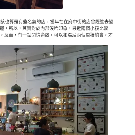
南應該也算是有些名氣的店，當年在在府中街的店曾經進去過
邊，所以，其實對於內部沒啥印象，最近兩個小孩比較
，反而，有一點閒情逸致，可以和湯尼兩個單獨約會，才